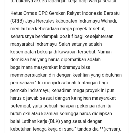
terbukanya akses lapangan kerja bagi warga sekitar.
Ketua Ormas DPC Gerakan Rakyat Indonesia Bersatu
(GRIB) Jaya Hercules kabupaten Indramayu Wahadi,
menilai bila keberadaan mega proyek tesebut,
seharusnya berdampak positif bagi kesejahteraan
masyarakat Indramayu. Salah satunya adalah
kesempatan bekerja di kawasan tersebut. Namun
demikian hal yang harus diperhatikan adalah
bagaimana masyarakat Indramayu bisa
memmpersiapkan diri dengan keahlian yang dibutuhan
perusahaan.” Ini menjadi sebuah tentangan bagi
pemkab Indramayu, kehadiran mega proyek ini pun
harus dijawab sesuai dengan keinginan masyarakat
setempat, yaitu sebuah harapan pekerjaan.dan itu
butuh skil atau keahlian sehingga harus disiapkan
balai Latihan kerja (BLK) yang sesuai dengan
kebutuhan tenaga kerja di sana,” tandas dia.**(ichsan).