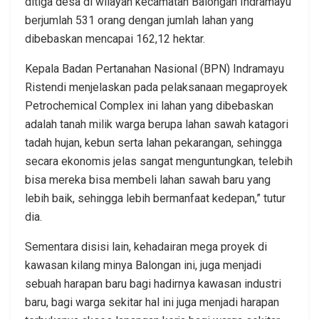
ditiga desa di wilayah kecamatan Balongan Indramayu
berjumlah 531 orang dengan jumlah lahan yang
dibebaskan mencapai 162,12 hektar.
Kepala Badan Pertanahan Nasional (BPN) Indramayu
Ristendi menjelaskan pada pelaksanaan megaproyek
Petrochemical Complex ini lahan yang dibebaskan
adalah tanah milik warga berupa lahan sawah katagori
tadah hujan, kebun serta lahan pekarangan, sehingga
secara ekonomis jelas sangat menguntungkan, telebih
bisa mereka bisa membeli lahan sawah baru yang
lebih baik, sehingga lebih bermanfaat kedepan,” tutur
dia.
Sementara disisi lain, kehadairan mega proyek di
kawasan kilang minya Balongan ini, juga menjadi
sebuah harapan baru bagi hadirnya kawasan industri
baru, bagi warga sekitar hal ini juga menjadi harapan