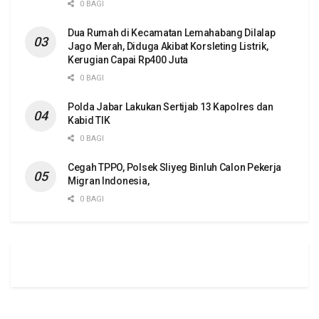
0 BAGI
Dua Rumah di Kecamatan Lemahabang Dilalap
Jago Merah, Diduga Akibat Korsleting Listrik,
Kerugian Capai Rp400 Juta
0 BAGI
Polda Jabar Lakukan Sertijab 13 Kapolres dan
Kabid TIK
0 BAGI
Cegah TPPO, Polsek Sliyeg Binluh Calon Pekerja
Migran Indonesia,
0 BAGI