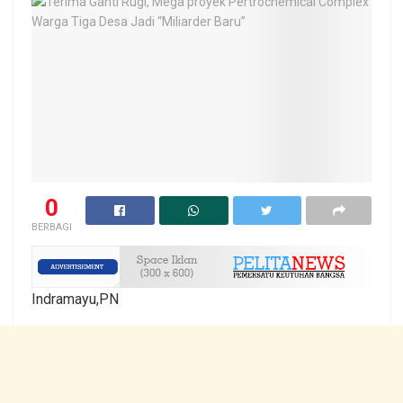
0
BERBAGI
Indramayu,PN