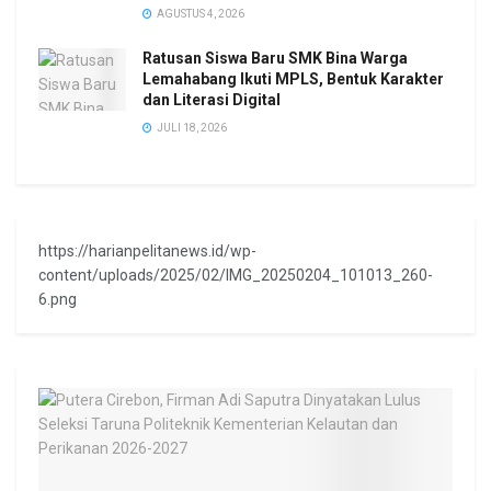
AGUSTUS 4, 2026
Ratusan Siswa Baru SMK Bina Warga
Lemahabang Ikuti MPLS, Bentuk Karakter
dan Literasi Digital
JULI 18, 2026
https://harianpelitanews.id/wp-
content/uploads/2025/02/IMG_20250204_101013_260-
6.png