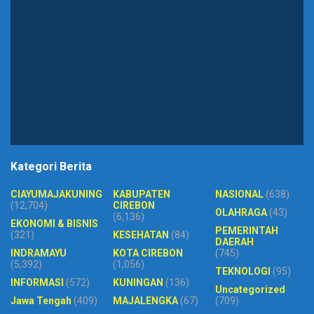
Kategori Berita
CIAYUMAJAKUNING
KABUPATEN
NASIONAL
(638)
(12,704)
CIREBON
OLAHRAGA
(43)
(6,136)
EKONOMI & BISNIS
PEMERINTAH
(321)
KESEHATAN
(84)
DAERAH
INDRAMAYU
KOTA CIREBON
(745)
(5,392)
(1,056)
TEKNOLOGI
(95)
INFORMASI
(572)
KUNINGAN
(136)
Uncategorized
Jawa Tengah
(409)
MAJALENGKA
(67)
(709)