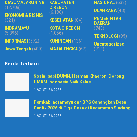
CIAYUMAJAKUNING
KABUPATEN
NASIONAL
(638)
(12,708)
CIREBON
OLAHRAGA
(43)
(6,136)
EKONOMI & BISNIS
PEMERINTAH
(321)
KESEHATAN
(84)
DAERAH
INDRAMAYU
KOTA CIREBON
(745)
(5,396)
(1,056)
TEKNOLOGI
(95)
INFORMASI
(572)
KUNINGAN
(136)
Uncategorized
Jawa Tengah
(409)
MAJALENGKA
(67)
(713)
Berita Terbaru
Sosialisasi BUMN, Herman Khaeron: Dorong
UMKM Indonesia Naik Kelas
AGUSTUS 6, 2026
Pemkab Indramayu dan BPS Canangkan Desa
Cantik 2026 di Tiga Desa di Kecamatan Sindang
AGUSTUS 6, 2026