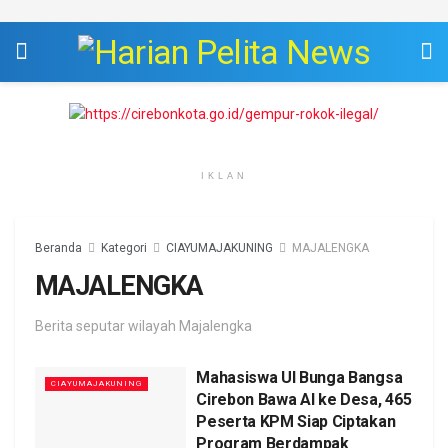
IKLAN
Beranda
Kategori
CIAYUMAJAKUNING
MAJALENGKA
MAJALENGKA
Berita seputar wilayah Majalengka
Mahasiswa UI Bunga Bangsa
CIAYUMAJAKUNING
Cirebon Bawa AI ke Desa, 465
Peserta KPM Siap Ciptakan
Program Berdampak