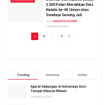
CIAYUMAJAKUNING
2.500 Pelari Meriahkan Dies
Natalis ke-65 Universitas
Swadaya Gunung Jati
OLEH
HARIAN PELITA NEWS
JANUARI 18, 2026
1
2
…
7
Trending
Komentar
Terkini
Aparat Gabungan di Indramayu Sisir
Tempat Hiburan Malam
AGUSTUS 2, 2026