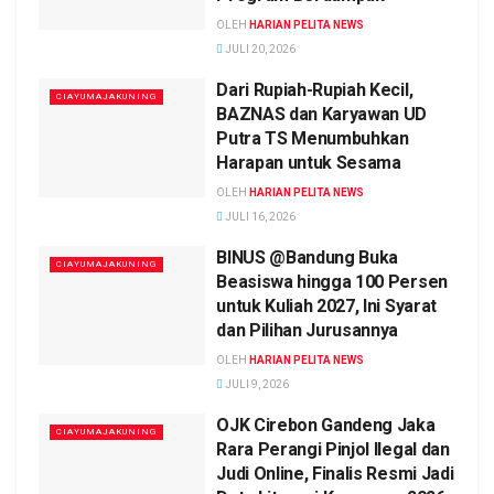
OLEH
HARIAN PELITA NEWS
JULI 20, 2026
Dari Rupiah-Rupiah Kecil,
CIAYUMAJAKUNING
BAZNAS dan Karyawan UD
Putra TS Menumbuhkan
Harapan untuk Sesama‎
OLEH
HARIAN PELITA NEWS
JULI 16, 2026
BINUS @Bandung Buka
CIAYUMAJAKUNING
Beasiswa hingga 100 Persen
untuk Kuliah 2027, Ini Syarat
dan Pilihan Jurusannya
OLEH
HARIAN PELITA NEWS
JULI 9, 2026
OJK Cirebon Gandeng Jaka
CIAYUMAJAKUNING
Rara Perangi Pinjol Ilegal dan
Judi Online, Finalis Resmi Jadi