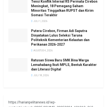
Tensi Konflik Internal RS Permata Cirebon
Meningkat, 18 Pemegang Saham
Minoritas Tinggalkan RUPST dan Kirim
Somasi Terakhir
JULI 1, 2026
Putera Cirebon, Firman Adi Saputra
Dinyatakan Lulus Seleksi Taruna
Politeknik Kementerian Kelautan dan
Perikanan 2026-2027
AGUSTUS 4, 2026
Ratusan Siswa Baru SMK Bina Warga
Lemahabang Ikuti MPLS, Bentuk Karakter
dan Literasi Digital
JULI 18, 2026
https://harianpelitanews.id/wp-