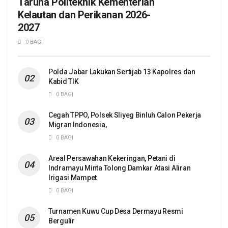
Taruna Politeknik Kementerian
Kelautan dan Perikanan 2026-
2027
0 BAGI
Polda Jabar Lakukan Sertijab 13 Kapolres dan
Kabid TIK
0 BAGI
Cegah TPPO, Polsek Sliyeg Binluh Calon Pekerja
Migran Indonesia,
0 BAGI
Areal Persawahan Kekeringan, Petani di
Indramayu Minta Tolong Damkar Atasi Aliran
Irigasi Mampet
0 BAGI
Turnamen Kuwu Cup Desa Dermayu Resmi
Bergulir