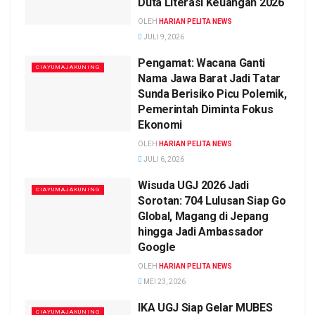
Duta Literasi Keuangan 2026
OLEH
HARIAN PELITA NEWS
JULI 9, 2026
Pengamat: Wacana Ganti
CIAYUMAJAKUNING
Nama Jawa Barat Jadi Tatar
Sunda Berisiko Picu Polemik,
Pemerintah Diminta Fokus
Ekonomi
OLEH
HARIAN PELITA NEWS
JULI 6, 2026
Wisuda UGJ 2026 Jadi
CIAYUMAJAKUNING
Sorotan: 704 Lulusan Siap Go
Global, Magang di Jepang
hingga Jadi Ambassador
Google
OLEH
HARIAN PELITA NEWS
MEI 23, 2026
IKA UGJ Siap Gelar MUBES
CIAYUMAJAKUNING