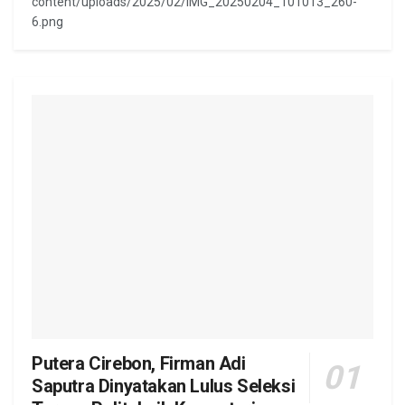
content/uploads/2025/02/IMG_20250204_101013_260-
6.png
Putera Cirebon, Firman Adi
Saputra Dinyatakan Lulus Seleksi