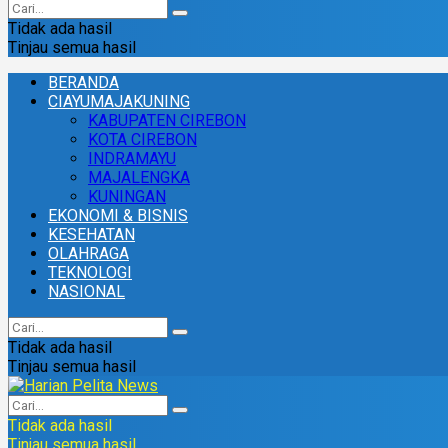
Tidak ada hasil
Tinjau semua hasil
BERANDA
CIAYUMAJAKUNING
KABUPATEN CIREBON
KOTA CIREBON
INDRAMAYU
MAJALENGKA
KUNINGAN
EKONOMI & BISNIS
KESEHATAN
OLAHRAGA
TEKNOLOGI
NASIONAL
Tidak ada hasil
Tinjau semua hasil
Tidak ada hasil
Tinjau semua hasil