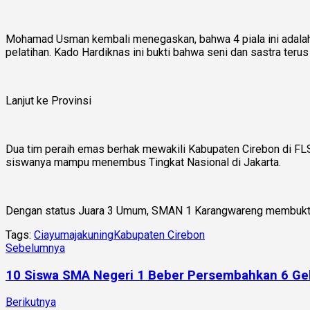
Mohamad Usman kembali menegaskan, bahwa 4 piala ini adalah ha
pelatihan. Kado Hardiknas ini bukti bahwa seni dan sastra teru
Lanjut ke Provinsi
Dua tim peraih emas berhak mewakili Kabupaten Cirebon di FL
siswanya mampu menembus Tingkat Nasional di Jakarta.
Dengan status Juara 3 Umum, SMAN 1 Karangwareng membuktikan
Tags:
Ciayumajakuning
Kabupaten Cirebon
Sebelumnya
10 Siswa SMA Negeri 1 Beber Persembahkan 6 Gel
Berikutnya