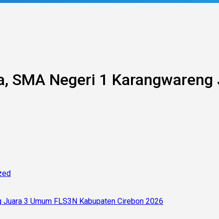
ala, SMA Negeri 1 Karangwaren
zed