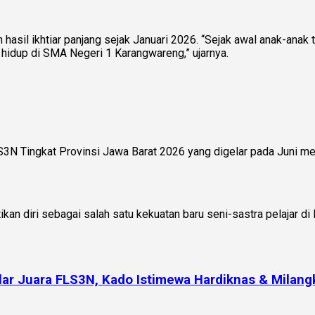
sil ikhtiar panjang sejak Januari 2026. “Sejak awal anak-anak 
s hidup di SMA Negeri 1 Karangwareng,” ujarnya.
S3N Tingkat Provinsi Jawa Barat 2026 yang digelar pada Juni 
 diri sebagai salah satu kekuatan baru seni-sastra pelajar di
ar Juara FLS3N, Kado Istimewa Hardiknas & Milang