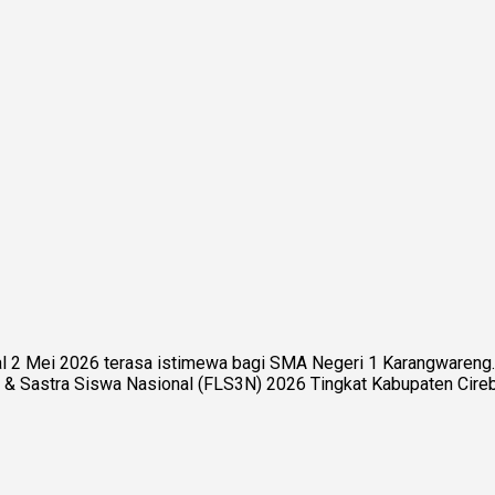
nal 2 Mei 2026 terasa istimewa bagi SMA Negeri 1 Karangwar
& Sastra Siswa Nasional (FLS3N) 2026 Tingkat Kabupaten Cirebon