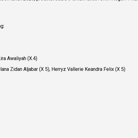
g:
ira Awaliyah (X.4)
ana Zidan Aljabar (X 5), Herryz Vallerie Keandra Felix (X 5)