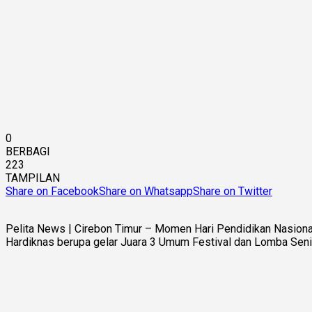
0
BERBAGI
223
TAMPILAN
Share on Facebook
Share on Whatsapp
Share on Twitter
Pelita News | Cirebon Timur – Momen Hari Pendidikan Nasio
Hardiknas berupa gelar Juara 3 Umum Festival dan Lomba Seni 