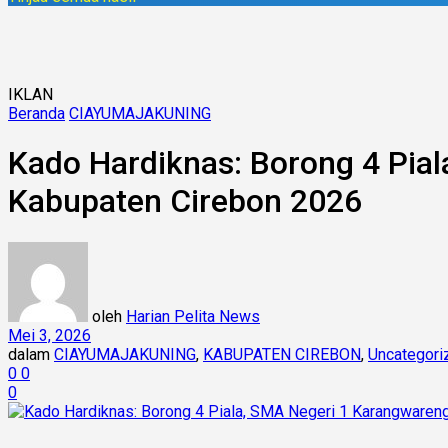
IKLAN
Beranda
CIAYUMAJAKUNING
Kado Hardiknas: Borong 4 Pi
Kabupaten Cirebon 2026
oleh
Harian Pelita News
Mei 3, 2026
dalam
CIAYUMAJAKUNING
,
KABUPATEN CIREBON
,
Uncategori
0
0
0