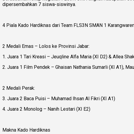
dipersembahkan 7 siswa-siswinya.
4 Piala Kado Hardiknas dari Team FLS3N SMAN 1 Karangwaren
2 Medali Emas – Lolos ke Provinsi Jabar:
1. Juara 1 Tari Kreasi – Jeuqline Alfa Maria (XI D2) & Allea Shak
2. Juara 1 Film Pendek – Ghaisan Nathania Sumarli (XI A1), Maul
2 Medali Perak:
3. Juara 2 Baca Puisi – Muhamad Ihsan Al Fikri (XI A1)
4. Juara 2 Monolog – Nanih Lestari (XI E2)
Makna Kado Hardiknas