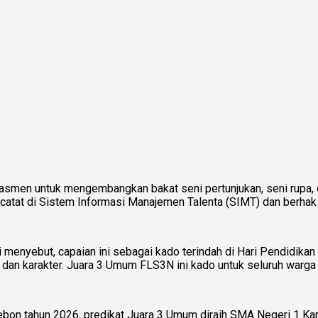
asmen untuk mengembangkan bakat seni pertunjukan, seni rupa,
catat di Sistem Informasi Manajemen Talenta (SIMT) dan berhak a
yebut, capaian ini sebagai kado terindah di Hari Pendidikan Na
a, dan karakter. Juara 3 Umum FLS3N ini kado untuk seluruh warg
on tahun 2026, predikat Juara 3 Umum diraih SMA Negeri 1 Kara