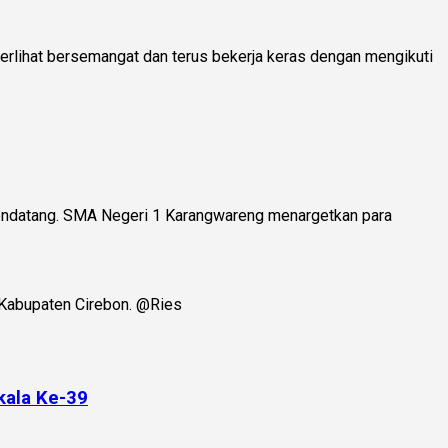
terlihat bersemangat dan terus bekerja keras dengan mengikuti
mendatang. SMA Negeri 1 Karangwareng menargetkan para
 Kabupaten Cirebon. @Ries
kala Ke-39