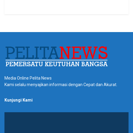
Media Online Pelita News
Kami selalu menyajikan informasi dengan Cepat dan Akurat.
Kunjungi Kami