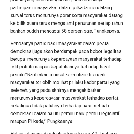
partisipasi masyarakat dalam pilkada mendatang,
survai terus menurunya peranserta masyarakat datang
ke bilik suara terus mengalami penurunan setiap tahun
bahkan sudah mencapai 58 persen saja, “ ungkapnya.
Rendahnya partisipasi masyarakat dalam pesta
demokrasi juga akan berdampak pada bobot legalitas
berupa menurunya kepercayaan masyarakat terhadap
elit politik maupun kepatuhannya terhadap hasil
pemilu.”Nanti akan muncul kejenuhan ditengah
masyarakat terlebih melihat prilaku kader partai yang
seleneh, yang pada akhirnya mengakibatkan
menurunya kepercayaan masyarakat terhadap partai,
sekaligus tidak patuhnya terhadap hasil sebuah
demokrasi dalam hal ini pemilu baik pemilu legislatif
maupun Pilkada,” Pungkasnya.
Hal ini jelasnya, dibutuhkan kerja keras KPU sebagai