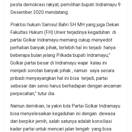
pesta demokrasi rakyat, pemilihan bupati Indramayu 9
Desember 2020 mendatang.
Praktisi hukum Samsul Bahri SH MH yang juga Dekan
Fakultas Hukum (FH) Unwir terjadinya kegaduhan di
partai Golkar Indramayu memang cukup menyedot
perhatian banyak pihak, terlebih hal ini terjadi hanya
beberapa bulan jelang Pilkada bupati Indramayu,”
Golkar partai besar di Indramayu wajar kalau ini
menjadi sorotan banyak pihak , namun saya secara
pribadi menyayangkan hal ini bisa terjadi, partai
sebesar dan senio harus berhadapan dengan ancaman
perpecahan,” tutur dia.
Namun demikian, Ia yakin bila Partai Golkar Indramayu
bisa menyelesaikan kegaduhan ini dengan dewasa
dan berpikir jernih, salah satunya adalah konsiliasi
kader partai untuk mencari jalan tengah yang bisa