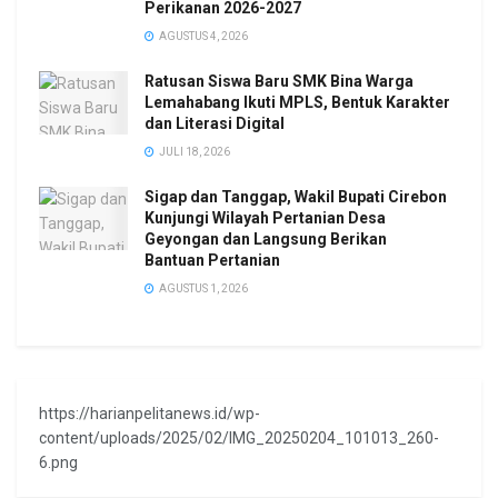
Perikanan 2026-2027
AGUSTUS 4, 2026
Ratusan Siswa Baru SMK Bina Warga
Lemahabang Ikuti MPLS, Bentuk Karakter
dan Literasi Digital
JULI 18, 2026
Sigap dan Tanggap, Wakil Bupati Cirebon
Kunjungi Wilayah Pertanian Desa
Geyongan dan Langsung Berikan
Bantuan Pertanian
AGUSTUS 1, 2026
https://harianpelitanews.id/wp-
content/uploads/2025/02/IMG_20250204_101013_260-
6.png