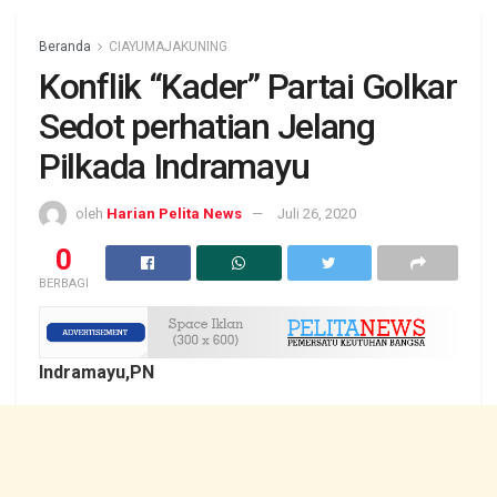
Beranda
CIAYUMAJAKUNING
Konflik “Kader” Partai Golkar
Sedot perhatian Jelang
Pilkada Indramayu
oleh
Harian Pelita News
Juli 26, 2020
0
BERBAGI
Indramayu,PN