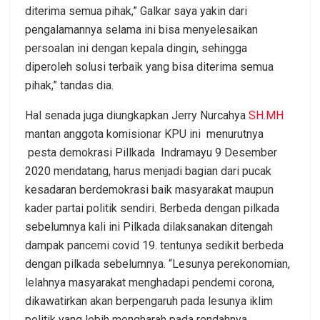
diterima semua pihak,” Galkar saya yakin dari
pengalamannya selama ini bisa menyelesaikan
persoalan ini dengan kepala dingin, sehingga
diperoleh solusi terbaik yang bisa diterima semua
pihak,” tandas dia.
Hal senada juga diungkapkan Jerry Nurcahya
SH.MH
mantan anggota komisionar KPU ini menurutnya
pesta demokrasi Pillkada Indramayu 9 Desember
2020 mendatang, harus menjadi bagian dari pucak
kesadaran berdemokrasi baik masyarakat maupun
kader partai politik sendiri. Berbeda dengan pilkada
sebelumnya kali ini Pilkada dilaksanakan ditengah
dampak pancemi covid 19. tentunya sedikit berbeda
dengan pilkada sebelumnya. “Lesunya perekonomian,
lelahnya masyarakat menghadapi pendemi corona,
dikawatirkan akan berpengaruh pada lesunya iklim
politik yang lebih mengharah pada rendahnya