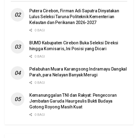
Putera Cirebon, Firman Adi Saputra Dinyatakan
Lulus Seleksi Taruna Politeknik Kementerian
Kelautan dan Perikanan 2026-2027
0 BAGI
BUMD Kabupaten Cirebon Buka Seleksi Direksi
hingga Komisaris, Ini Posisi yang Dicari
0 BAGI
Pelabuhan Muara Karangsong Indramayu Dangkal
Parah, para Nelayan Banyak Merugi
0 BAGI
Kemanunggalan TNI dan Rakyat: Pengecoran
Jembatan Garuda Haurgeulis Bukti Budaya
Gotong Royong Masih Kuat
0 BAGI