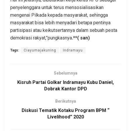
penyelenggara untuk terus mensosialisasikan
mengenai Pilkada kepada masyarakat, sehingga
masyarakat bisa lebih menyadari betapa pentinya
partisipasi atau keikutsertannya dalam sebuah pesta
demokrasi rakyat,”pungkasnya
.**( san)
Tags:
Ciayumajakuning
Indramayu
Sebelumnya
Kisruh Partai Golkar Indramayu Kubu Daniel,
Dobrak Kantor DPD
Berikutnya
Diskusi Tematik Kotaku Program BPM “
Livelihood” 2020