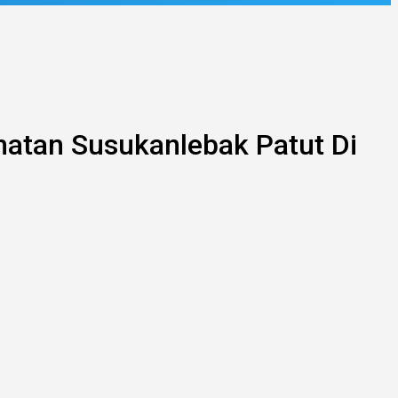
atan Susukanlebak Patut Di