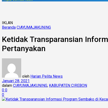
IKLAN
Beranda
CIAYUMAJAKUNING
Ketidak Transparansian Infor
Pertanyakan
oleh
Harian Pelita News
Januari 28, 2021
dalam
CIAYUMAJAKUNING
,
KABUPATEN CIREBON
0
0
0