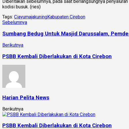
Diberitakan sebelumnya, pada saat berlangsungnya penyaluran
kodisi busuk. (ries)
Tags:
Ciayumajakuning
Kabupaten Cirebon
Sebelumnya
Sumbang Bedug Untuk Masjid Darussalam, Pemdes
Berikutnya
PSBB Kembali Diberlakukan di Kota Cirebon
Harian Pelita News
Berikutnya
PSBB Kembali Diberlakukan di Kota Cirebon