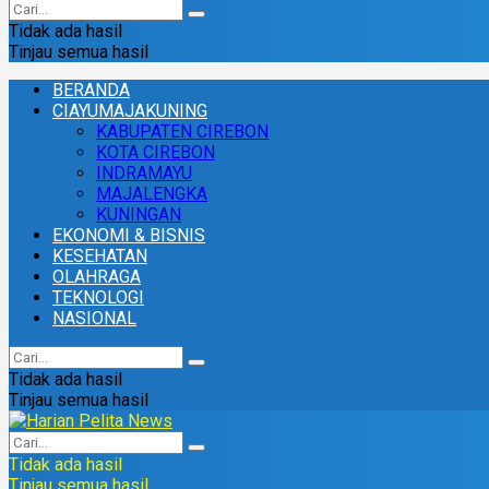
Tidak ada hasil
Tinjau semua hasil
BERANDA
CIAYUMAJAKUNING
KABUPATEN CIREBON
KOTA CIREBON
INDRAMAYU
MAJALENGKA
KUNINGAN
EKONOMI & BISNIS
KESEHATAN
OLAHRAGA
TEKNOLOGI
NASIONAL
Tidak ada hasil
Tinjau semua hasil
Tidak ada hasil
Tinjau semua hasil