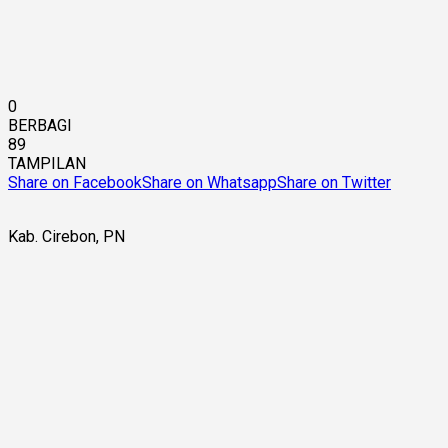
0
BERBAGI
89
TAMPILAN
Share on Facebook
Share on Whatsapp
Share on Twitter
Kab. Cirebon, PN