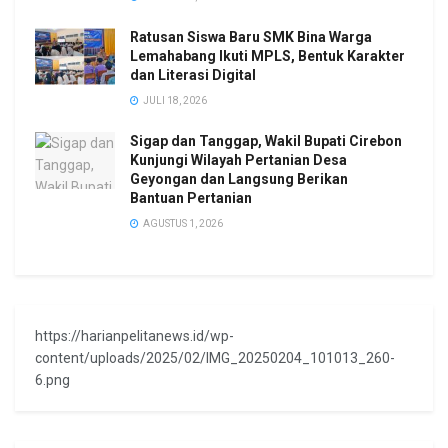
Ratusan Siswa Baru SMK Bina Warga
Lemahabang Ikuti MPLS, Bentuk Karakter
dan Literasi Digital
JULI 18, 2026
Sigap dan Tanggap, Wakil Bupati Cirebon
Kunjungi Wilayah Pertanian Desa
Geyongan dan Langsung Berikan
Bantuan Pertanian
AGUSTUS 1, 2026
https://harianpelitanews.id/wp-
content/uploads/2025/02/IMG_20250204_101013_260-
6.png