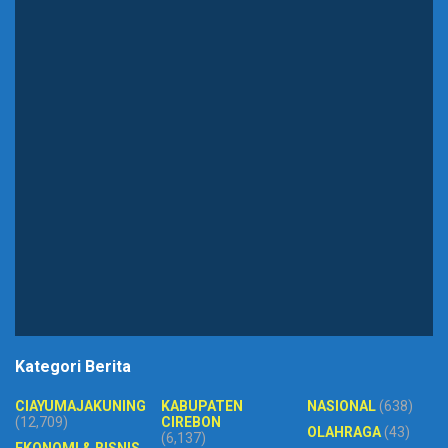
Kategori Berita
CIAYUMAJAKUNING
KABUPATEN
NASIONAL
(638)
(12,709)
CIREBON
OLAHRAGA
(43)
(6,137)
EKONOMI & BISNIS