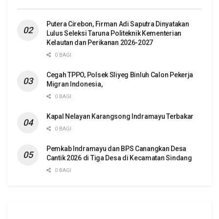
Putera Cirebon, Firman Adi Saputra Dinyatakan
Lulus Seleksi Taruna Politeknik Kementerian
Kelautan dan Perikanan 2026-2027
0 BAGI
Cegah TPPO, Polsek Sliyeg Binluh Calon Pekerja
Migran Indonesia,
0 BAGI
Kapal Nelayan Karangsong Indramayu Terbakar
0 BAGI
Pemkab Indramayu dan BPS Canangkan Desa
Cantik 2026 di Tiga Desa di Kecamatan Sindang
0 BAGI