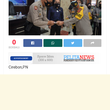
0
BERBAGI
Cirebon,PN