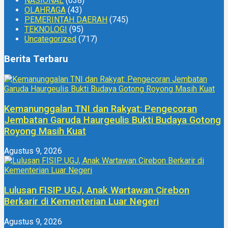
NASIONAL
(638)
OLAHRAGA
(43)
PEMERINTAH DAERAH
(745)
TEKNOLOGI
(95)
Uncategorized
(717)
Berita Terbaru
Kemanunggalan TNI dan Rakyat: Pengecoran
Jembatan Garuda Haurgeulis Bukti Budaya Gotong
Royong Masih Kuat
Agustus 9, 2026
Lulusan FISIP UGJ, Anak Wartawan Cirebon
Berkarir di Kementerian Luar Negeri
Agustus 9, 2026