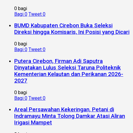
0 bagi
Bagi
0
Tweet
0
BUMD Kabupaten Cirebon Buka Seleksi
Direksi hingga Komisaris, Ini Posisi yang Dicari
0 bagi
Bagi
0
Tweet
0
Putera Cirebon, Firman Adi Saputra
Dinyatakan Lulus Seleksi Taruna Politeknik
Kementerian Kelautan dan Perikanan 2026-
2027
0 bagi
Bagi
0
Tweet
0
Areal Persawahan Kekeringan, Petani di
Indramayu Minta Tolong Damkar Atasi Aliran
Irigasi Mampet