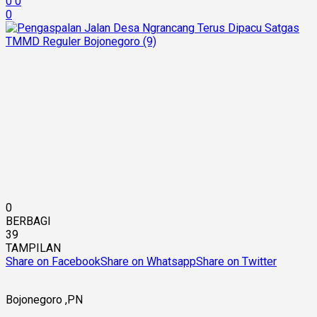
0
0
0
0
BERBAGI
39
TAMPILAN
Share on Facebook
Share on Whatsapp
Share on Twitter
Bojonegoro ,PN