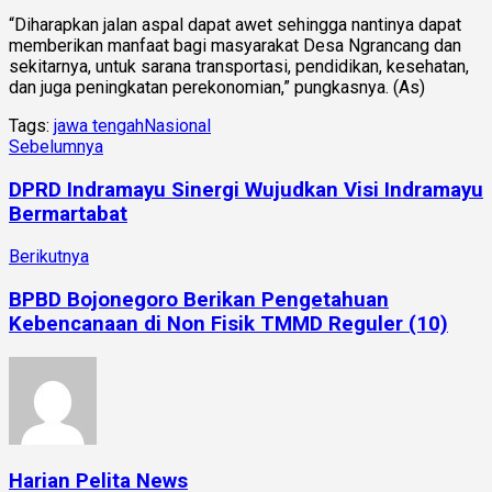
“Diharapkan jalan aspal dapat awet sehingga nantinya dapat
memberikan manfaat bagi masyarakat Desa Ngrancang dan
sekitarnya, untuk sarana transportasi, pendidikan, kesehatan,
dan juga peningkatan perekonomian,” pungkasnya. (As)
Tags:
jawa tengah
Nasional
Sebelumnya
DPRD Indramayu Sinergi Wujudkan Visi Indramayu
Bermartabat
Berikutnya
BPBD Bojonegoro Berikan Pengetahuan
Kebencanaan di Non Fisik TMMD Reguler (10)
Harian Pelita News