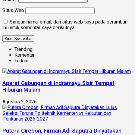
Situs Web
Simpan nama, email, dan situs web saya pada peramban
ini untuk komentar saya berikutnya.
Trending
Komentar
Terkini
Aparat Gabungan di Indramayu Sisir Tempat
Hiburan Malam
Agustus 2, 2026
Putera Cirebon, Firman Adi Saputra Dinyatakan