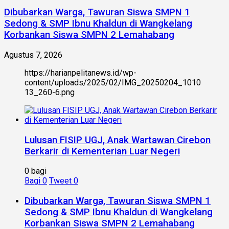
Dibubarkan Warga, Tawuran Siswa SMPN 1
Sedong & SMP Ibnu Khaldun di Wangkelang
Korbankan Siswa SMPN 2 Lemahabang
Agustus 7, 2026
https://harianpelitanews.id/wp-
content/uploads/2025/02/IMG_20250204_1010
13_260-6.png
Lulusan FISIP UGJ, Anak Wartawan Cirebon
Berkarir di Kementerian Luar Negeri
0 bagi
Bagi
0
Tweet
0
Dibubarkan Warga, Tawuran Siswa SMPN 1
Sedong & SMP Ibnu Khaldun di Wangkelang
Korbankan Siswa SMPN 2 Lemahabang