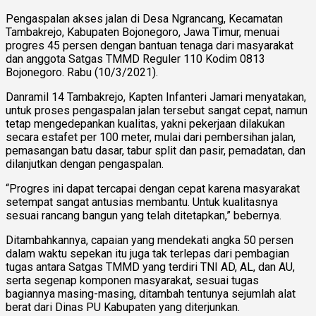
Pengaspalan akses jalan di Desa Ngrancang, Kecamatan
Tambakrejo, Kabupaten Bojonegoro, Jawa Timur, menuai
progres 45 persen dengan bantuan tenaga dari masyarakat
dan anggota Satgas TMMD Reguler 110 Kodim 0813
Bojonegoro. Rabu (10/3/2021).
Danramil 14 Tambakrejo, Kapten Infanteri Jamari menyatakan,
untuk proses pengaspalan jalan tersebut sangat cepat, namun
tetap mengedepankan kualitas, yakni pekerjaan dilakukan
secara estafet per 100 meter, mulai dari pembersihan jalan,
pemasangan batu dasar, tabur split dan pasir, pemadatan, dan
dilanjutkan dengan pengaspalan.
“Progres ini dapat tercapai dengan cepat karena masyarakat
setempat sangat antusias membantu. Untuk kualitasnya
sesuai rancang bangun yang telah ditetapkan,” bebernya.
Ditambahkannya, capaian yang mendekati angka 50 persen
dalam waktu sepekan itu juga tak terlepas dari pembagian
tugas antara Satgas TMMD yang terdiri TNI AD, AL, dan AU,
serta segenap komponen masyarakat, sesuai tugas
bagiannya masing-masing, ditambah tentunya sejumlah alat
berat dari Dinas PU Kabupaten yang diterjunkan.