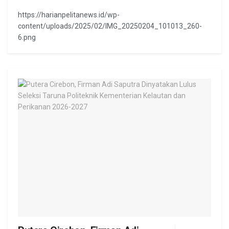
https://harianpelitanews.id/wp-
content/uploads/2025/02/IMG_20250204_101013_260-
6.png