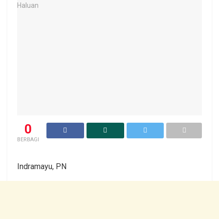
0
BERBAGI
Indramayu, PN