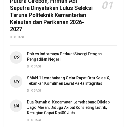
Putera Cirebon, Firman Adi
Saputra Dinyatakan Lulus Seleksi
Taruna Politeknik Kementerian
Kelautan dan Perikanan 2026-
2027
0 BAGI
Polres Indramayu Perkuat Sinergi Dengan
Pengadilan Negeri
0 BAGI
SMAN 1 Lemahabang Gelar Rapat Ortu Kelas X,
Tekankan Komitmen Lewat Pakta Integritas
0 BAGI
Dua Rumah di Kecamatan Lemahabang Dilalap
Jago Merah, Diduga Akibat Korsleting Listrik,
Kerugian Capai Rp400 Juta
0 BAGI