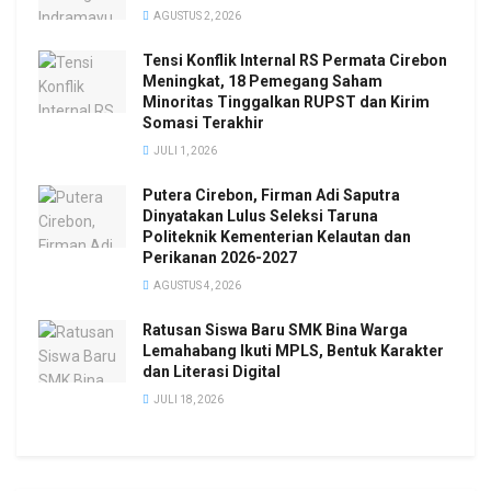
AGUSTUS 2, 2026
Tensi Konflik Internal RS Permata Cirebon
Meningkat, 18 Pemegang Saham
Minoritas Tinggalkan RUPST dan Kirim
Somasi Terakhir
JULI 1, 2026
Putera Cirebon, Firman Adi Saputra
Dinyatakan Lulus Seleksi Taruna
Politeknik Kementerian Kelautan dan
Perikanan 2026-2027
AGUSTUS 4, 2026
Ratusan Siswa Baru SMK Bina Warga
Lemahabang Ikuti MPLS, Bentuk Karakter
dan Literasi Digital
JULI 18, 2026