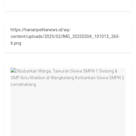
https://harianpelitanews.id/wp-
content/uploads/2025/02/IMG_20250204_101013_260-
6.png