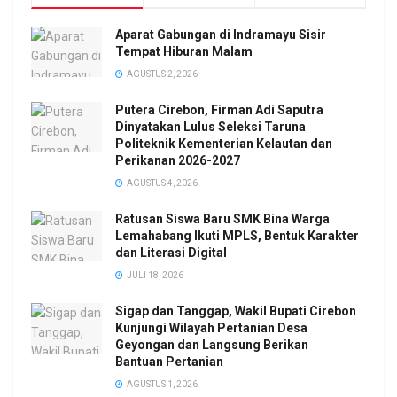
Aparat Gabungan di Indramayu Sisir
Tempat Hiburan Malam
AGUSTUS 2, 2026
Putera Cirebon, Firman Adi Saputra
Dinyatakan Lulus Seleksi Taruna
Politeknik Kementerian Kelautan dan
Perikanan 2026-2027
AGUSTUS 4, 2026
Ratusan Siswa Baru SMK Bina Warga
Lemahabang Ikuti MPLS, Bentuk Karakter
dan Literasi Digital
JULI 18, 2026
Sigap dan Tanggap, Wakil Bupati Cirebon
Kunjungi Wilayah Pertanian Desa
Geyongan dan Langsung Berikan
Bantuan Pertanian
AGUSTUS 1, 2026