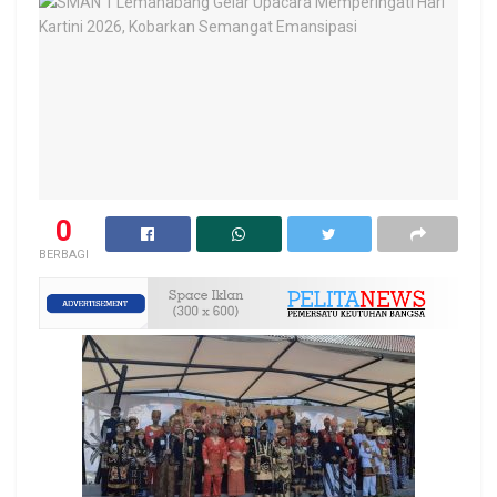
0
BERBAGI