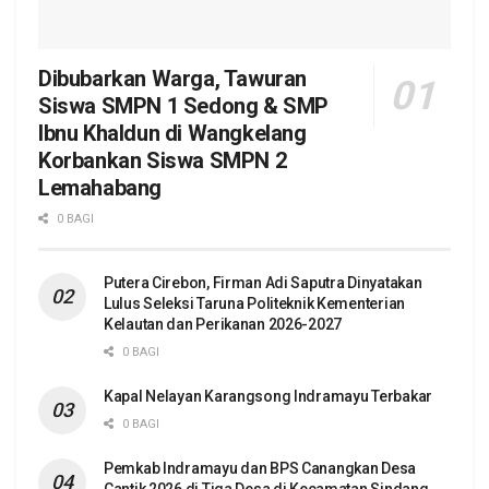
Dibubarkan Warga, Tawuran
Siswa SMPN 1 Sedong & SMP
Ibnu Khaldun di Wangkelang
Korbankan Siswa SMPN 2
Lemahabang
0 BAGI
Putera Cirebon, Firman Adi Saputra Dinyatakan
Lulus Seleksi Taruna Politeknik Kementerian
Kelautan dan Perikanan 2026-2027
0 BAGI
Kapal Nelayan Karangsong Indramayu Terbakar
0 BAGI
Pemkab Indramayu dan BPS Canangkan Desa
Cantik 2026 di Tiga Desa di Kecamatan Sindang