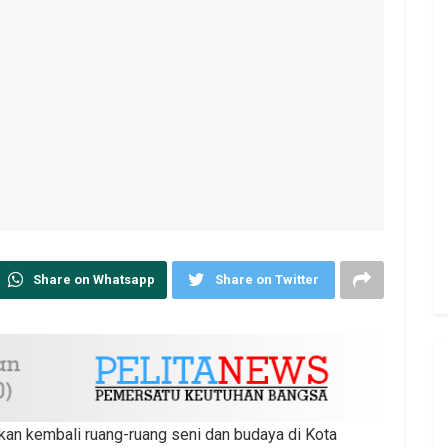
Share on Whatsapp
Share on Twitter
an kembali ruang-ruang seni dan budaya di Kota