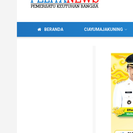
BERANDA
CIAYUMAJAKUNING