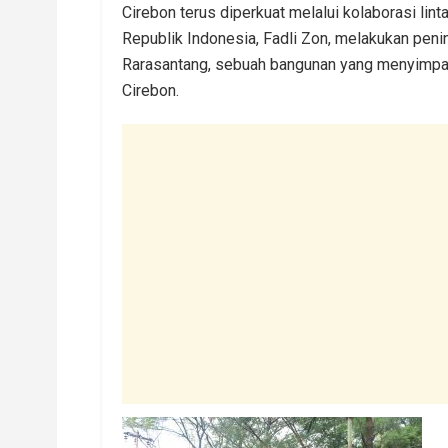
Cirebon terus diperkuat melalui kolaborasi lint
Republik Indonesia, Fadli Zon, melakukan pen
Rarasantang, sebuah bangunan yang menyimpan j
Cirebon.