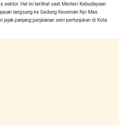
as sektor. Hal ini terlihat saat Menteri Kebudayaan
injauan langsung ke Gedung Kesenian Nyi Mas
ejak panjang perjalanan seni pertunjukan di Kota