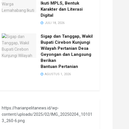
Ikuti MPLS, Bentuk
Karakter dan Literasi
Digital
JULI 18, 2026
Sigap dan Tanggap, Wakil
Bupati Cirebon Kunjungi
Wilayah Pertanian Desa
Geyongan dan Langsung
Berikan
Bantuan Pertanian
AGUSTUS 1, 2026
https://harianpelitanews.id/wp-
content/uploads/2025/02/IMG_20250204_10101
3_260-6.png