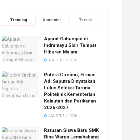
Trending
Komentar
Terkini
Aparat Gabungan di
Indramayu Sisir Tempat
Hiburan Malam
AGUSTUS 2, 2026
Putera Cirebon, Firman
Adi Saputra Dinyatakan
Lulus Seleksi Taruna
Politeknik Kementerian
Kelautan dan Perikanan
2026-2027
AGUSTUS 4, 2026
Ratusan Siswa Baru SMK
Bina Warga Lemahabang