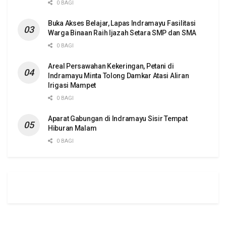
0 BAGI
Buka Akses Belajar, Lapas Indramayu Fasilitasi
Warga Binaan Raih Ijazah Setara SMP dan SMA
0 BAGI
Areal Persawahan Kekeringan, Petani di
Indramayu Minta Tolong Damkar Atasi Aliran
Irigasi Mampet
0 BAGI
Aparat Gabungan di Indramayu Sisir Tempat
Hiburan Malam
0 BAGI