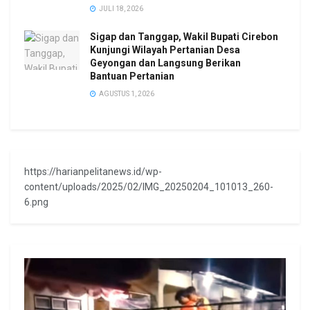
JULI 18, 2026
Sigap dan Tanggap, Wakil Bupati Cirebon
Kunjungi Wilayah Pertanian Desa
Geyongan dan Langsung Berikan
Bantuan Pertanian
AGUSTUS 1, 2026
https://harianpelitanews.id/wp-
content/uploads/2025/02/IMG_20250204_101013_260-
6.png