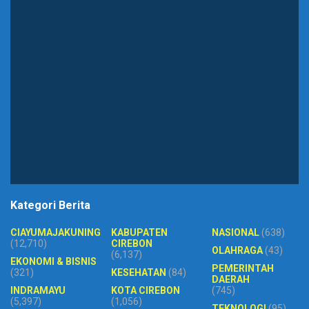
Kategori Berita
CIAYUMAJAKUNING
KABUPATEN
NASIONAL
(638)
(12,710)
CIREBON
OLAHRAGA
(43)
(6,137)
EKONOMI & BISNIS
PEMERINTAH
(321)
KESEHATAN
(84)
DAERAH
INDRAMAYU
KOTA CIREBON
(745)
(5,397)
(1,056)
TEKNOLOGI
(95)