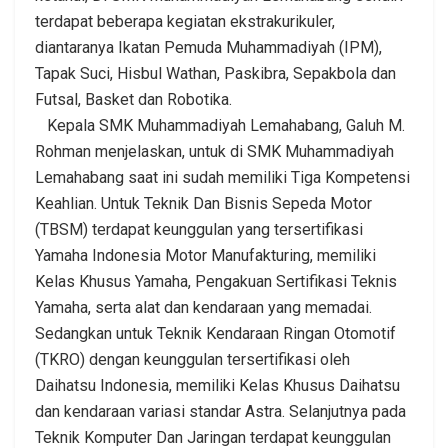
terdapat beberapa kegiatan ekstrakurikuler,
diantaranya Ikatan Pemuda Muhammadiyah (IPM),
Tapak Suci, Hisbul Wathan, Paskibra, Sepakbola dan
Futsal, Basket dan Robotika.
Kepala SMK Muhammadiyah Lemahabang, Galuh M.
Rohman menjelaskan, untuk di SMK Muhammadiyah
Lemahabang saat ini sudah memiliki Tiga Kompetensi
Keahlian. Untuk Teknik Dan Bisnis Sepeda Motor
(TBSM) terdapat keunggulan yang tersertifikasi
Yamaha Indonesia Motor Manufakturing, memiliki
Kelas Khusus Yamaha, Pengakuan Sertifikasi Teknis
Yamaha, serta alat dan kendaraan yang memadai.
Sedangkan untuk Teknik Kendaraan Ringan Otomotif
(TKRO) dengan keunggulan tersertifikasi oleh
Daihatsu Indonesia, memiliki Kelas Khusus Daihatsu
dan kendaraan variasi standar Astra. Selanjutnya pada
Teknik Komputer Dan Jaringan terdapat keunggulan