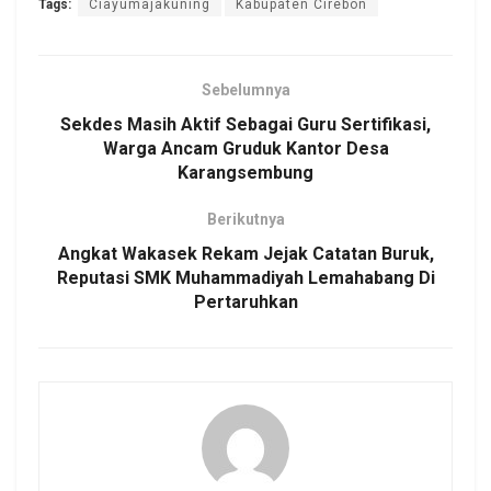
Tags:
Ciayumajakuning
Kabupaten Cirebon
Sebelumnya
Sekdes Masih Aktif Sebagai Guru Sertifikasi,
Warga Ancam Gruduk Kantor Desa
Karangsembung
Berikutnya
Angkat Wakasek Rekam Jejak Catatan Buruk,
Reputasi SMK Muhammadiyah Lemahabang Di
Pertaruhkan