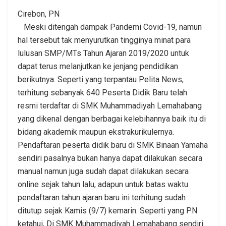
Cirebon, PN
Meski ditengah dampak Pandemi Covid-19, namun
hal tersebut tak menyurutkan tingginya minat para
lulusan SMP/MTs Tahun Ajaran 2019/2020 untuk
dapat terus melanjutkan ke jenjang pendidikan
berikutnya. Seperti yang terpantau Pelita News,
terhitung sebanyak 640 Peserta Didik Baru telah
resmi terdaftar di SMK Muhammadiyah Lemahabang
yang dikenal dengan berbagai kelebihannya baik itu di
bidang akademik maupun ekstrakurikulernya.
Pendaftaran peserta didik baru di SMK Binaan Yamaha
sendiri pasalnya bukan hanya dapat dilakukan secara
manual namun juga sudah dapat dilakukan secara
online sejak tahun lalu, adapun untuk batas waktu
pendaftaran tahun ajaran baru ini terhitung sudah
ditutup sejak Kamis (9/7) kemarin. Seperti yang PN
ketahui, Di SMK Muhammadiyah Lemahabang sendiri