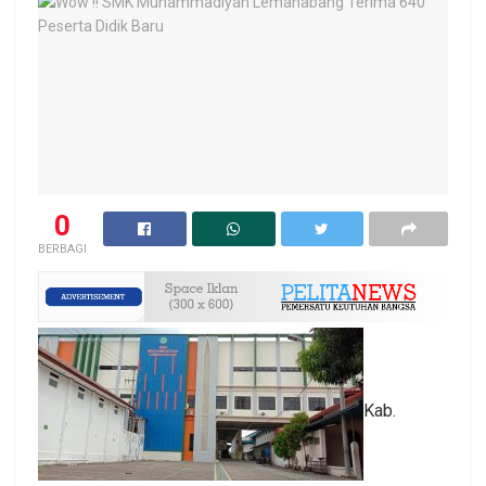
0
BERBAGI
Kab.