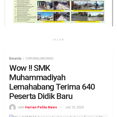
IKLAN
Beranda
CIAYUMAJAKUNING
Wow !! SMK
Muhammadiyah
Lemahabang Terima 640
Peserta Didik Baru
oleh
Harian Pelita News
Juli 10, 2020