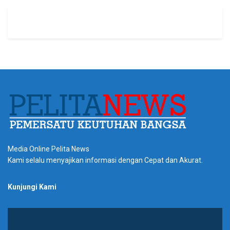
Media Online Pelita News
Kami selalu menyajikan informasi dengan Cepat dan Akurat.
Kunjungi Kami