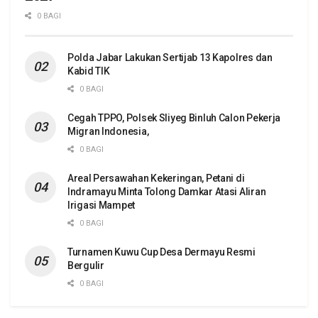
0 BAGI
Polda Jabar Lakukan Sertijab 13 Kapolres dan
Kabid TIK
0 BAGI
Cegah TPPO, Polsek Sliyeg Binluh Calon Pekerja
Migran Indonesia,
0 BAGI
Areal Persawahan Kekeringan, Petani di
Indramayu Minta Tolong Damkar Atasi Aliran
Irigasi Mampet
0 BAGI
Turnamen Kuwu Cup Desa Dermayu Resmi
Bergulir
0 BAGI