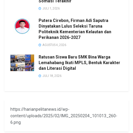
Somasi Terakhir
JULI 1, 2026
Putera Cirebon, Firman Adi Saputra
Dinyatakan Lulus Seleksi Taruna
Politeknik Kementerian Kelautan dan
Perikanan 2026-2027
AGUSTUS 4, 2026
Ratusan Siswa Baru SMK Bina Warga
Lemahabang Ikuti MPLS, Bentuk Karakter
dan Literasi Digital
JULI 18, 2026
https://harianpelitanews.id/wp-
content/uploads/2025/02/IMG_20250204_101013_260-
6.png