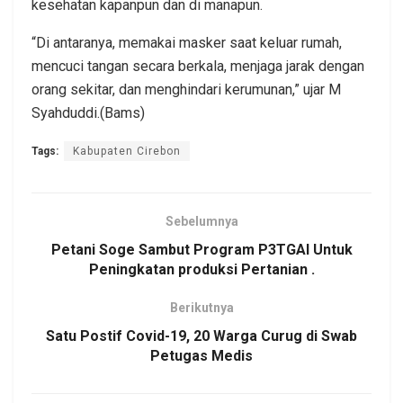
kesehatan kapanpun dan di manapun.
“Di antaranya, memakai masker saat keluar rumah,
mencuci tangan secara berkala, menjaga jarak dengan
orang sekitar, dan menghindari kerumunan,” ujar M
Syahduddi.(Bams)
Tags:
Kabupaten Cirebon
Sebelumnya
Petani Soge Sambut Program P3TGAI Untuk
Peningkatan produksi Pertanian .
Berikutnya
Satu Postif Covid-19, 20 Warga Curug di Swab
Petugas Medis