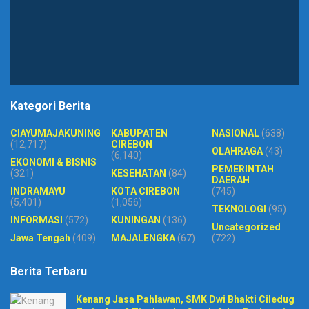
Kategori Berita
CIAYUMAJAKUNING
KABUPATEN
NASIONAL
(638)
(12,717)
CIREBON
OLAHRAGA
(43)
(6,140)
EKONOMI & BISNIS
PEMERINTAH
(321)
KESEHATAN
(84)
DAERAH
INDRAMAYU
KOTA CIREBON
(745)
(5,401)
(1,056)
TEKNOLOGI
(95)
INFORMASI
(572)
KUNINGAN
(136)
Uncategorized
Jawa Tengah
(409)
MAJALENGKA
(67)
(722)
Berita Terbaru
Kenang Jasa Pahlawan, SMK Dwi Bhakti Ciledug