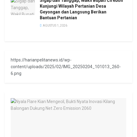
Sigap dan Tanggap, Wakil Bupati Cirebon
Kunjungi Wilayah Pertanian Desa
Geyongan dan Langsung Berikan
Bantuan Pertanian
AGUSTUS 1, 2026
https://harianpelitanews.id/wp-
content/uploads/2025/02/IMG_20250204_101013_260-
6.png