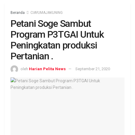
Beranda
CIAYUMAJAKUNING
Petani Soge Sambut
Program P3TGAI Untuk
Peningkatan produksi
Pertanian .
oleh
Harian Pelita News
September 21, 2020