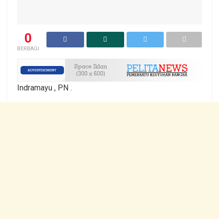
0
BERBAGI
Indramayu , PN .