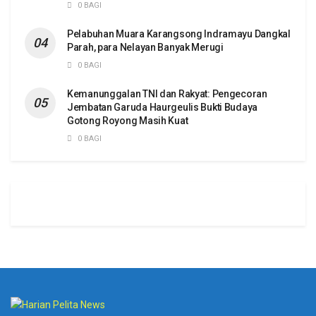
0 BAGI
Pelabuhan Muara Karangsong Indramayu Dangkal
Parah, para Nelayan Banyak Merugi
0 BAGI
Kemanunggalan TNI dan Rakyat: Pengecoran
Jembatan Garuda Haurgeulis Bukti Budaya
Gotong Royong Masih Kuat
0 BAGI