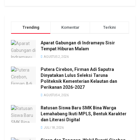
Trending
Komentar
Terkini
Aparat Gabungan di Indramayu Sisir
Tempat Hiburan Malam
AGUSTUS 2, 2026
Putera Cirebon, Firman Adi Saputra
Dinyatakan Lulus Seleksi Taruna
Politeknik Kementerian Kelautan dan
Perikanan 2026-2027
AGUSTUS 4, 2026
Ratusan Siswa Baru SMK Bina Warga
Lemahabang Ikuti MPLS, Bentuk Karakter
dan Literasi Digital
JULI 18, 2026