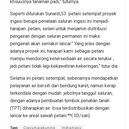
khsuusnya tanaman padi,” tuturnya.
Seperti diturukan Sunardi,53 petani setempat proyek
irigasi berupa penataan saluran irigasi ini menjadi
harapan petani, selain untuk menjamin distribusi
pengairan dengan saluran permanen ini maka
pengairan akan semakin lancar.” Yang jelas dengan
adanya proyek ini, harapan kami sebagai petani
mampu mendorong ketersediaan air secara terukur ,
jadi petani tidak lagi kekawatiran kekeringan,” tutur dia.
Selama ini petani setempat, sebenarnya mendapatkan
pelayanan air bersih dari bendung karet, namun kerap
terkendala dengan mudah jebolnya tanggul saluran,
dengan adanya pembuatan tembok penahan tanah
(TPT) diharapkan air bisa terdistribusikan dengan
lancar ke areal sawah petani.**( 03/san).
Tags:
Ciayumajakuning
Indramayu