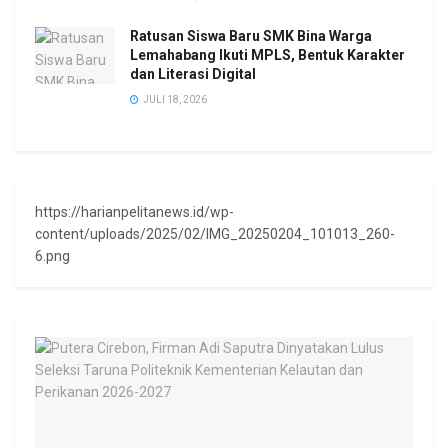
Ratusan Siswa Baru SMK Bina Warga
Lemahabang Ikuti MPLS, Bentuk Karakter
dan Literasi Digital
JULI 18, 2026
https://harianpelitanews.id/wp-
content/uploads/2025/02/IMG_20250204_101013_260-
6.png