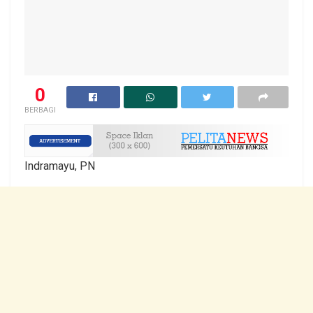
0
BERBAGI
Indramayu, PN