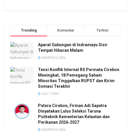
Trending
Komentar
Terkini
Aparat Gabungan di Indramayu Sisir
Tempat Hiburan Malam
AGUSTUS 2, 2026
Tensi Konflik Internal RS Permata Cirebon
Meningkat, 18 Pemegang Saham
Minoritas Tinggalkan RUPST dan Kirim
Somasi Terakhir
JULI 1, 2026
Putera Cirebon, Firman Adi Saputra
Dinyatakan Lulus Seleksi Taruna
Politeknik Kementerian Kelautan dan
Perikanan 2026-2027
AGUSTUS 4, 2026