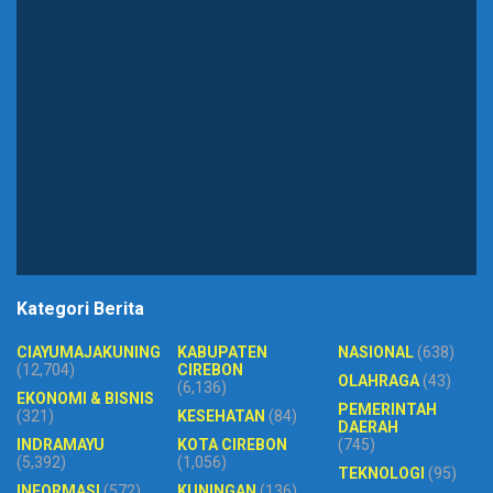
Kategori Berita
CIAYUMAJAKUNING
KABUPATEN
NASIONAL
(638)
(12,704)
CIREBON
OLAHRAGA
(43)
(6,136)
EKONOMI & BISNIS
PEMERINTAH
(321)
KESEHATAN
(84)
DAERAH
INDRAMAYU
KOTA CIREBON
(745)
(5,392)
(1,056)
TEKNOLOGI
(95)
INFORMASI
(572)
KUNINGAN
(136)