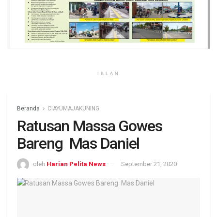
IKLAN
Beranda
CIAYUMAJAKUNING
Ratusan Massa Gowes
Bareng Mas Daniel
oleh
Harian Pelita News
September 21, 2020