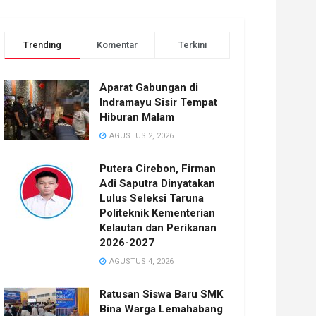
Trending
Komentar
Terkini
Aparat Gabungan di
Indramayu Sisir Tempat
Hiburan Malam
AGUSTUS 2, 2026
Putera Cirebon, Firman
Adi Saputra Dinyatakan
Lulus Seleksi Taruna
Politeknik Kementerian
Kelautan dan Perikanan
2026-2027
AGUSTUS 4, 2026
Ratusan Siswa Baru SMK
Bina Warga Lemahabang