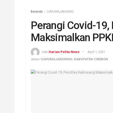
Beranda
CIAYUMAJAKUNING
Perangi Covid-19
Maksimalkan PPKM
oleh
Harian Pelita News
April 1, 2021
dalam
CIAYUMAJAKUNING
,
KABUPATEN CIREBON