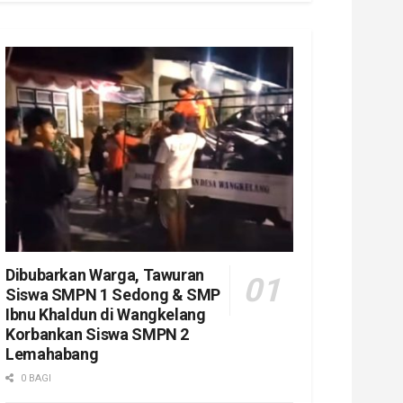
Dibubarkan Warga, Tawuran
Siswa SMPN 1 Sedong & SMP
Ibnu Khaldun di Wangkelang
Korbankan Siswa SMPN 2
Lemahabang
0 BAGI