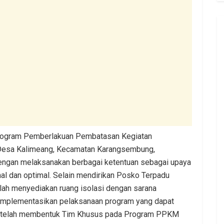
Program Pemberlakuan Pembatasan Kegiatan
Desa Kalimeang, Kecamatan Karangsembung,
engan melaksanakan berbagai ketentuan sebagai upaya
 dan optimal. Selain mendirikan Posko Terpadu
ah menyediakan ruang isolasi dengan sarana
gimplementasikan pelaksanaan program yang dapat
n telah membentuk Tim Khusus pada Program PPKM