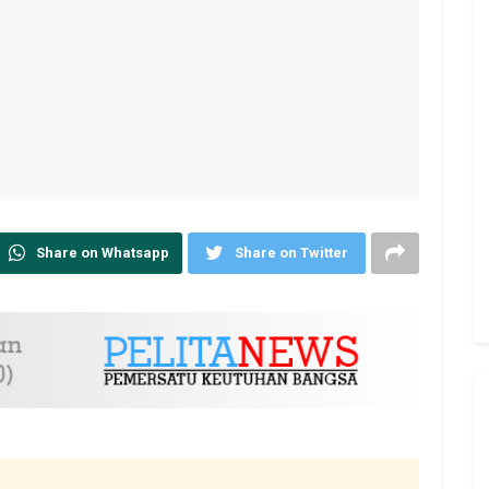
Share on Whatsapp
Share on Twitter