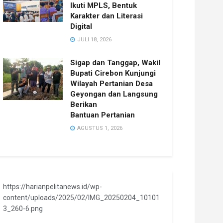
Ikuti MPLS, Bentuk
Karakter dan Literasi
Digital
JULI 18, 2026
Sigap dan Tanggap, Wakil
Bupati Cirebon Kunjungi
Wilayah Pertanian Desa
Geyongan dan Langsung
Berikan
Bantuan Pertanian
AGUSTUS 1, 2026
https://harianpelitanews.id/wp-
content/uploads/2025/02/IMG_20250204_10101
3_260-6.png