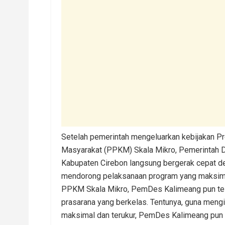
Setelah pemerintah mengeluarkan kebijakan 
Masyarakat (PPKM) Skala Mikro, Pemerintah 
Kabupaten Cirebon langsung bergerak cepat d
mendorong pelaksanaan program yang maksimal
PPKM Skala Mikro, PemDes Kalimeang pun tel
prasarana yang berkelas. Tentunya, guna men
maksimal dan terukur, PemDes Kalimeang pu