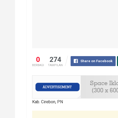
0
274
Share on Facebook
BERBAGI
TAMPILAN
Kab. Cirebon, PN