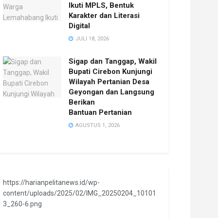
Ikuti MPLS, Bentuk
Karakter dan Literasi
Digital
JULI 18, 2026
Sigap dan Tanggap, Wakil
Bupati Cirebon Kunjungi
Wilayah Pertanian Desa
Geyongan dan Langsung
Berikan
Bantuan Pertanian
AGUSTUS 1, 2026
https://harianpelitanews.id/wp-
content/uploads/2025/02/IMG_20250204_10101
3_260-6.png