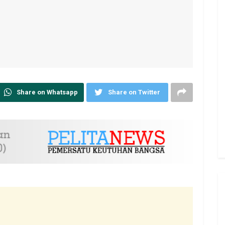
Share on Whatsapp
Share on Twitter