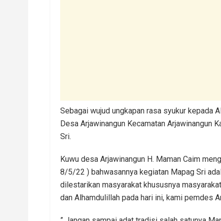
Sebagai wujud ungkapan rasa syukur kepada Al
Desa Arjawinangun Kecamatan Arjawinangun K
Sri.
Kuwu desa Arjawinangun H. Maman Caim mengat
8/5/22 ) bahwasannya kegiatan Mapag Sri adala
dilestarikan masyarakat khususnya masyarakat
dan Alhamdulillah pada hari ini, kami pemdes 
” Jangan sampai adat tradisi salah satunya Ma