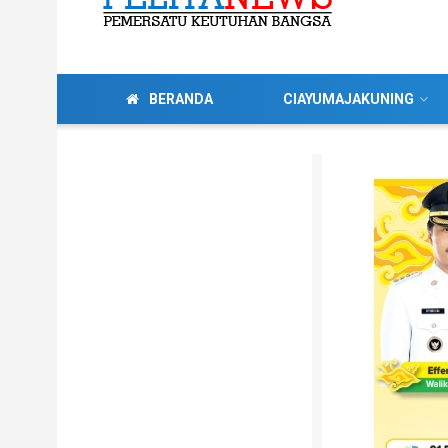
BERANDA
CIAYUMAJAKUNING