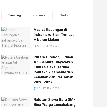
Trending
Komentar
Terkini
Aparat Gabungan di
Indramayu Sisir Tempat
Hiburan Malam
AGUSTUS 2, 2026
Putera Cirebon, Firman
Adi Saputra Dinyatakan
Lulus Seleksi Taruna
Politeknik Kementerian
Kelautan dan Perikanan
2026-2027
AGUSTUS 4, 2026
Ratusan Siswa Baru SMK
Bina Warga Lemahabang