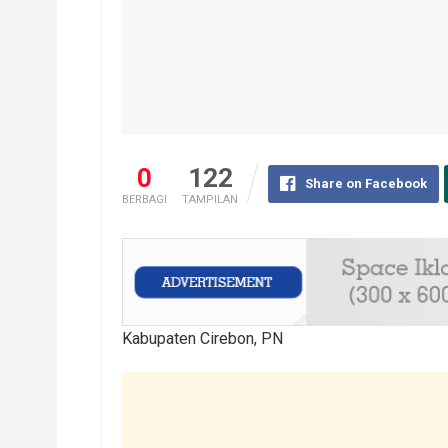
0
122
Share on Facebook
BERBAGI
TAMPILAN
Kabupaten Cirebon, PN