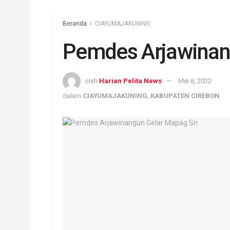
Beranda
CIAYUMAJAKUNING
Pemdes Arjawinan
oleh
Harian Pelita News
Mei 8, 2022
dalam
CIAYUMAJAKUNING
,
KABUPATEN CIREBON