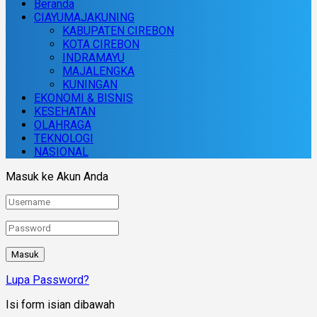
Beranda
CIAYUMAJAKUNING
KABUPATEN CIREBON
KOTA CIREBON
INDRAMAYU
MAJALENGKA
KUNINGAN
EKONOMI & BISNIS
KESEHATAN
OLAHRAGA
TEKNOLOGI
NASIONAL
Masuk ke Akun Anda
Lupa Password?
Isi form isian dibawah