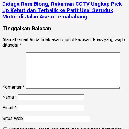
Diduga Rem Blong, Rekaman CCTV Ungkap Pick
Up Kebut dan Terbalik ke Parit Usai Seruduk
Motor di Jalan Asem Lemahabang
Tinggalkan Balasan
Alamat email Anda tidak akan dipublikasikan.
Ruas yang wajib
ditandai
*
Komentar
*
Nama
*
Email
*
Situs Web