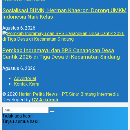
Sosialisasi BUMN, Herman Khaeron: Dorong UMKM
Indonesia Naik Kelas
Agustus 6, 2026
Pemkab Indramayu dan BPS Canangkan Desa
Cantik 2026 di Tiga Desa di Kecamatan Sindang
Agustus 6, 2026
Advertorial
Kontak Kami
© 2020
Harian Pelita News
-
PT. Sinar BIntang Intermedia
.
Developed by
CV Arkitech
.
Tidak ada hasil
Tinjau semua hasil