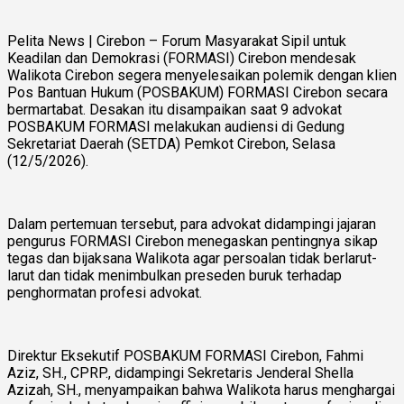
Pelita News | Cirebon – Forum Masyarakat Sipil untuk
Keadilan dan Demokrasi (FORMASI) Cirebon mendesak
Walikota Cirebon segera menyelesaikan polemik dengan klien
Pos Bantuan Hukum (POSBAKUM) FORMASI Cirebon secara
bermartabat. Desakan itu disampaikan saat 9 advokat
POSBAKUM FORMASI melakukan audiensi di Gedung
Sekretariat Daerah (SETDA) Pemkot Cirebon, Selasa
(12/5/2026).
Dalam pertemuan tersebut, para advokat didampingi jajaran
pengurus FORMASI Cirebon menegaskan pentingnya sikap
tegas dan bijaksana Walikota agar persoalan tidak berlarut-
larut dan tidak menimbulkan preseden buruk terhadap
penghormatan profesi advokat.
Direktur Eksekutif POSBAKUM FORMASI Cirebon, Fahmi
Aziz, SH., CPRP., didampingi Sekretaris Jenderal Shella
Azizah, SH., menyampaikan bahwa Walikota harus menghargai