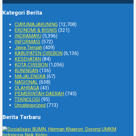
Kategori Berita
CIAYUMAJAKUNING
(12,708)
EKONOMI & BISNIS
(321)
INDRAMAYU
(5,396)
INFORMASI
(572)
Jawa Tengah
(409)
KABUPATEN CIREBON
(6,136)
KESEHATAN
(84)
KOTA CIREBON
(1,056)
KUNINGAN
(136)
MAJALENGKA
(67)
NASIONAL
(638)
OLAHRAGA
(43)
PEMERINTAH DAERAH
(745)
TEKNOLOGI
(95)
Uncategorized
(713)
Berita Terbaru