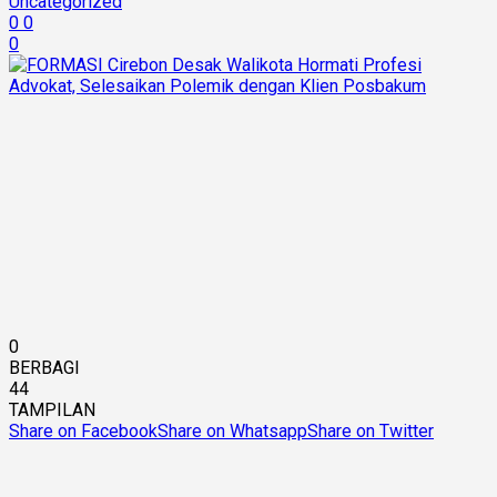
Uncategorized
0
0
0
0
BERBAGI
44
TAMPILAN
Share on Facebook
Share on Whatsapp
Share on Twitter