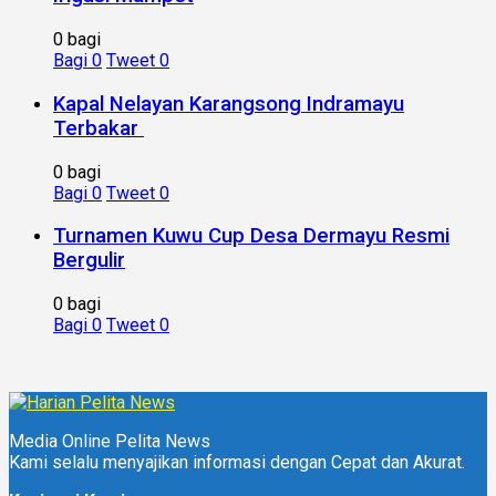
0 bagi
Bagi
0
Tweet
0
Kapal Nelayan Karangsong Indramayu
Terbakar
0 bagi
Bagi
0
Tweet
0
Turnamen Kuwu Cup Desa Dermayu Resmi
Bergulir
0 bagi
Bagi
0
Tweet
0
Media Online Pelita News
Kami selalu menyajikan informasi dengan Cepat dan Akurat.