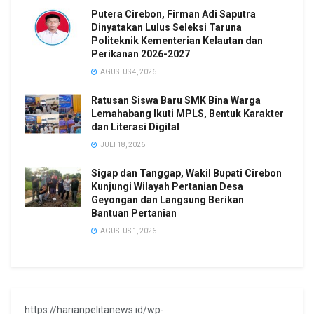
Putera Cirebon, Firman Adi Saputra
Dinyatakan Lulus Seleksi Taruna
Politeknik Kementerian Kelautan dan
Perikanan 2026-2027
AGUSTUS 4, 2026
Ratusan Siswa Baru SMK Bina Warga
Lemahabang Ikuti MPLS, Bentuk Karakter
dan Literasi Digital
JULI 18, 2026
Sigap dan Tanggap, Wakil Bupati Cirebon
Kunjungi Wilayah Pertanian Desa
Geyongan dan Langsung Berikan
Bantuan Pertanian
AGUSTUS 1, 2026
https://harianpelitanews.id/wp-