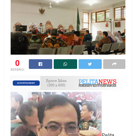
0
BERBAGI
Pelita