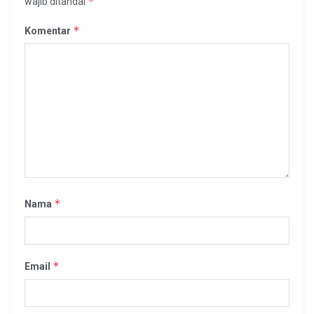
*
wajib ditandai
*
Komentar
*
Nama
*
Email