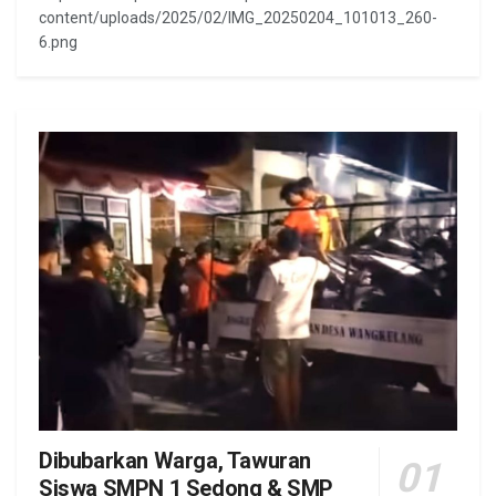
content/uploads/2025/02/IMG_20250204_101013_260-
6.png
Dibubarkan Warga, Tawuran
Siswa SMPN 1 Sedong & SMP