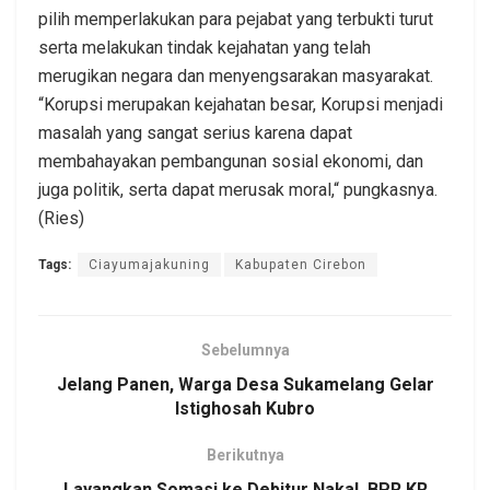
pilih memperlakukan para pejabat yang terbukti turut
serta melakukan tindak kejahatan yang telah
merugikan negara dan menyengsarakan masyarakat.
“Korupsi merupakan kejahatan besar, Korupsi menjadi
masalah yang sangat serius karena dapat
membahayakan pembangunan sosial ekonomi, dan
juga politik, serta dapat merusak moral,“ pungkasnya.
(Ries)
Tags:
Ciayumajakuning
Kabupaten Cirebon
Sebelumnya
Jelang Panen, Warga Desa Sukamelang Gelar
Istighosah Kubro
Berikutnya
Layangkan Somasi ke Debitur Nakal, BPR KR