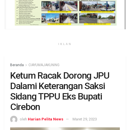
IKLAN
Beranda
CIAYUMAJAKUNING
Ketum Racak Dorong JPU
Dalami Keterangan Saksi
Sidang TPPU Eks Bupati
Cirebon
oleh
Harian Pelita News
Maret 29, 2023