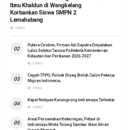
Ibnu Khaldun di Wangkelang
Korbankan Siswa SMPN 2
Lemahabang
0 BAGI
Putera Cirebon, Firman Adi Saputra Dinyatakan
Lulus Seleksi Taruna Politeknik Kementerian
Kelautan dan Perikanan 2026-2027
0 BAGI
Cegah TPPO, Polsek Sliyeg Binluh Calon Pekerja
Migran Indonesia,
0 BAGI
Kapal Nelayan Karangsong Indramayu Terbakar
0 BAGI
Areal Persawahan Kekeringan, Petani di
Indramayu Minta Tolong Damkar Atasi Aliran
Irigasi Mampet