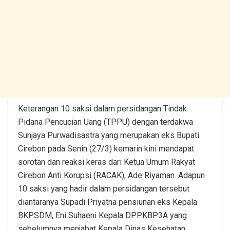
Keterangan 10 saksi dalam persidangan Tindak
Pidana Pencucian Uang (TPPU) dengan terdakwa
Sunjaya Purwadisastra yang merupakan eks Bupati
Cirebon pada Senin (27/3) kemarin kini mendapat
sorotan dan reaksi keras dari Ketua Umum Rakyat
Cirebon Anti Korupsi (RACAK), Ade Riyaman. Adapun
10 saksi yang hadir dalam persidangan tersebut
diantaranya Supadi Priyatna pensiunan eks Kepala
BKPSDM, Eni Suhaeni Kepala DPPKBP3A yang
sebelumnya menjabat Kepala Dinas Kesehatan,