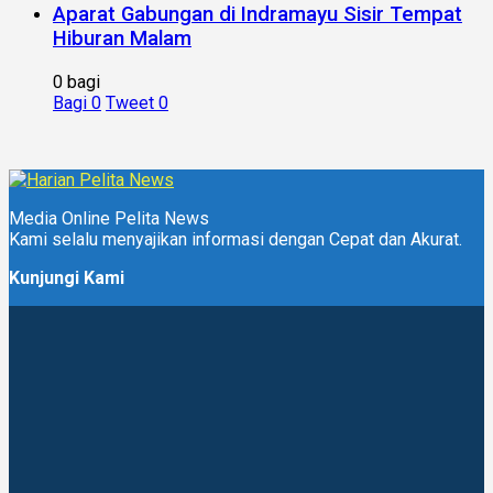
Aparat Gabungan di Indramayu Sisir Tempat
Hiburan Malam
0 bagi
Bagi
0
Tweet
0
Media Online Pelita News
Kami selalu menyajikan informasi dengan Cepat dan Akurat.
Kunjungi Kami