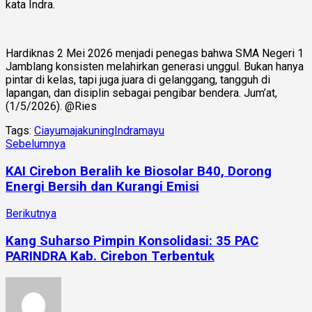
kata Indra.
Hardiknas 2 Mei 2026 menjadi penegas bahwa SMA Negeri 1
Jamblang konsisten melahirkan generasi unggul. Bukan hanya
pintar di kelas, tapi juga juara di gelanggang, tangguh di
lapangan, dan disiplin sebagai pengibar bendera. Jum’at,
(1/5/2026). @Ries
Tags:
Ciayumajakuning
Indramayu
Sebelumnya
KAI Cirebon Beralih ke Biosolar B40, Dorong
Energi Bersih dan Kurangi Emisi
Berikutnya
Kang Suharso Pimpin Konsolidasi: 35 PAC
PARINDRA Kab. Cirebon Terbentuk