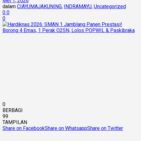
Mei 1, 2026
dalam
CIAYUMAJAKUNING
,
INDRAMAYU
,
Uncategorized
0
0
0
0
BERBAGI
99
TAMPILAN
Share on Facebook
Share on Whatsapp
Share on Twitter