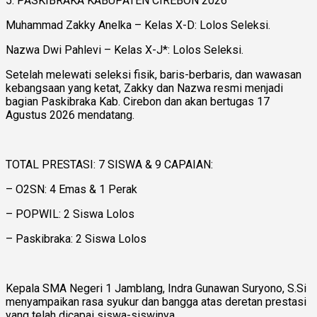
5. PASKIBRAKA KABUPATEN CIREBON 2026
Muhammad Zakky Anelka – Kelas X-D: Lolos Seleksi.
Nazwa Dwi Pahlevi – Kelas X-J*: Lolos Seleksi.
Setelah melewati seleksi fisik, baris-berbaris, dan wawasan
kebangsaan yang ketat, Zakky dan Nazwa resmi menjadi
bagian Paskibraka Kab. Cirebon dan akan bertugas 17
Agustus 2026 mendatang.
TOTAL PRESTASI: 7 SISWA & 9 CAPAIAN:
– O2SN: 4 Emas & 1 Perak
– POPWIL: 2 Siswa Lolos
– Paskibraka: 2 Siswa Lolos
Kepala SMA Negeri 1 Jamblang, Indra Gunawan Suryono, S.Si
menyampaikan rasa syukur dan bangga atas deretan prestasi
yang telah dicapai siswa-siswinya.