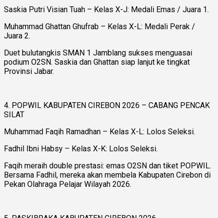
Saskia Putri Visian Tuah – Kelas X-J: Medali Emas / Juara 1.
Muhammad Ghattan Ghufrab – Kelas X-L: Medali Perak /
Juara 2.
Duet bulutangkis SMAN 1 Jamblang sukses menguasai
podium O2SN. Saskia dan Ghattan siap lanjut ke tingkat
Provinsi Jabar.
4. POPWIL KABUPATEN CIREBON 2026 – CABANG PENCAK
SILAT
Muhammad Faqih Ramadhan – Kelas X-L: Lolos Seleksi.
Fadhil Ibni Habsy – Kelas X-K: Lolos Seleksi.
Faqih meraih double prestasi: emas O2SN dan tiket POPWIL.
Bersama Fadhil, mereka akan membela Kabupaten Cirebon di
Pekan Olahraga Pelajar Wilayah 2026.