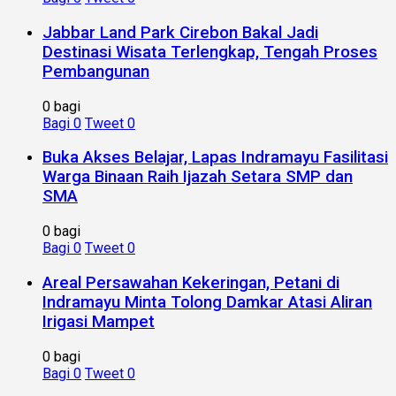
Jabbar Land Park Cirebon Bakal Jadi
Destinasi Wisata Terlengkap, Tengah Proses
Pembangunan
0 bagi
Bagi
0
Tweet
0
Buka Akses Belajar, Lapas Indramayu Fasilitasi
Warga Binaan Raih Ijazah Setara SMP dan
SMA
0 bagi
Bagi
0
Tweet
0
Areal Persawahan Kekeringan, Petani di
Indramayu Minta Tolong Damkar Atasi Aliran
Irigasi Mampet
0 bagi
Bagi
0
Tweet
0