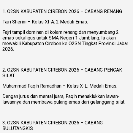
1. O2SN KABUPATEN CIREBON 2026 – CABANG RENANG
Fajri Sherini – Kelas XI-A: 2 Medali Emas.
Fajri tampil dominan di kolam renang dan menyumbang 2
emas sekaligus untuk SMA Negeri 1 Jamblang. Ia akan
mewakili Kabupaten Cirebon ke O2SN Tingkat Provinsi Jabar
2026.
2. O2SN KABUPATEN CIREBON 2026 – CABANG PENCAK
SILAT
Muhammad Faqih Ramadhan – Kelas X-L: Medali Emas.
Dengan jurus dan mental juara, Faqih menaklukkan lawan-
lawannya dan membawa pulang emas dari gelanggang silat.
3. O2SN KABUPATEN CIREBON 2026 – CABANG
BULUTANGKIS