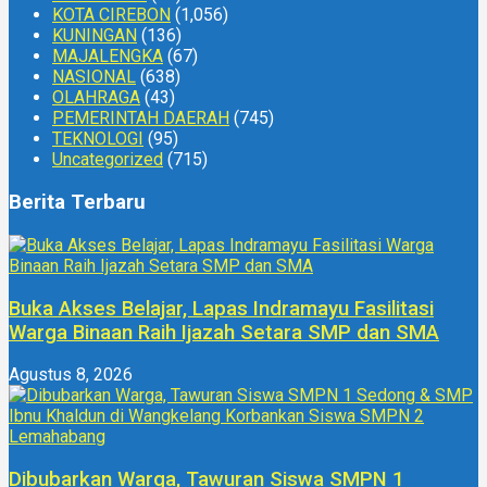
KOTA CIREBON
(1,056)
KUNINGAN
(136)
MAJALENGKA
(67)
NASIONAL
(638)
OLAHRAGA
(43)
PEMERINTAH DAERAH
(745)
TEKNOLOGI
(95)
Uncategorized
(715)
Berita Terbaru
Buka Akses Belajar, Lapas Indramayu Fasilitasi
Warga Binaan Raih Ijazah Setara SMP dan SMA
Agustus 8, 2026
Dibubarkan Warga, Tawuran Siswa SMPN 1