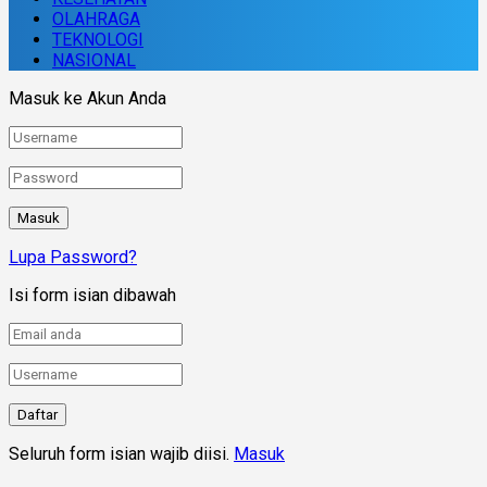
OLAHRAGA
TEKNOLOGI
NASIONAL
Masuk ke Akun Anda
Lupa Password?
Isi form isian dibawah
Seluruh form isian wajib diisi.
Masuk