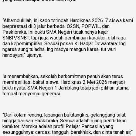
“Alhamdulillah, ini kado terindah Hardiknas 2026. 7 siswa kami
berprestasi di 3 jalur berbeda: O2SN, POPWIL, dan
Paskibraka. Ini bukti SMA Negeri tidak hanya kejar
SNBP/SNBT, tapi juga wadah pembinaan karakter, olahraga,
dan kepemimpinan. Sesuai pesan Ki Hadjar Dewantara: Ing
ngarsa sung tuladha, ing madya mangun karsa, tut wuri
handayani,“ ujarnya.
Ia menambahkan, sekolah berkomitmen penuh akan terus
memfasilitasi bakat siswa. Hardiknas 2 Mei 2026 menjadi
bukti nyata: SMA Negeri 1 Jamblang tetap jadi pilihan utama,
tempat menyemai generasi.
“Dari kolam renang, lapangan bulutangkis, gelanggang silat,
hingga barisan Paskibraka. Semua adalah ruang pendidikan
karakter. Mereka adalah profil Pelajar Pancasila yang
sesungguhnya: cerdas, tangguh, berakhlak, dan cinta tanah air,“