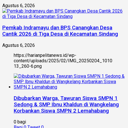
Agustus 6, 2026
Pemkab Indramayu dan BPS Canangkan Desa
Cantik 2026 di Tiga Desa di Kecamatan Sindang
Agustus 6, 2026
https://harianpelitanews.id/wp-
content/uploads/2025/02/IMG_20250204_1010
13_260-6.png
Dibubarkan Warga, Tawuran Siswa SMPN 1
Sedong & SMP Ibnu Khaldun di Wangkelang
Korbankan Siswa SMPN 2 Lemahabang
0 bagi
Bagi
0
Tweet
0