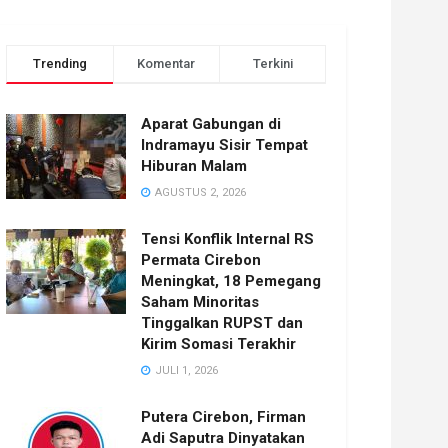
Trending
Komentar
Terkini
Aparat Gabungan di
Indramayu Sisir Tempat
Hiburan Malam
AGUSTUS 2, 2026
Tensi Konflik Internal RS
Permata Cirebon
Meningkat, 18 Pemegang
Saham Minoritas
Tinggalkan RUPST dan
Kirim Somasi Terakhir
JULI 1, 2026
Putera Cirebon, Firman
Adi Saputra Dinyatakan