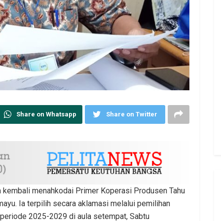
Share on Whatsapp
Share on Twitter
n kembali menahkodai Primer Koperasi Produsen Tahu
yu. Ia terpilih secara aklamasi melalui pemilihan
eriode 2025-2029 di aula setempat, Sabtu