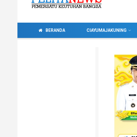
BERANDA
CIAYUMAJAKUNING