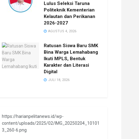
Lulus Seleksi Taruna
Politeknik Kementerian
Kelautan dan Perikanan
2026-2027
AGUSTUS 4, 2026
Ratusan Siswa Baru SMK
Bina Warga Lemahabang
Ikuti MPLS, Bentuk
Karakter dan Literasi
Digital
JULI 18, 2026
https://harianpelitanews.id/wp-
content/uploads/2025/02/IMG_20250204_10101
3_260-6.png