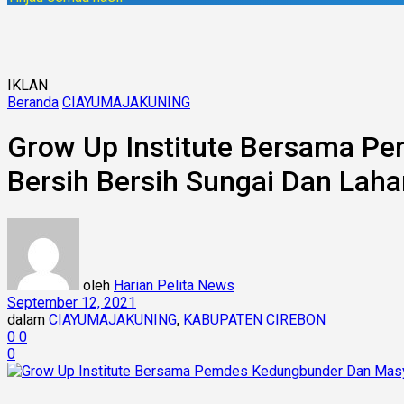
IKLAN
Beranda
CIAYUMAJAKUNING
Grow Up Institute Bersama P
Bersih Bersih Sungai Dan Lah
oleh
Harian Pelita News
September 12, 2021
dalam
CIAYUMAJAKUNING
,
KABUPATEN CIREBON
0
0
0