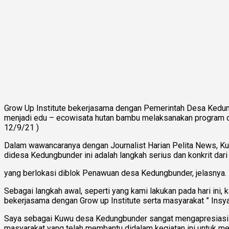
Grow Up Institute bekerjasama dengan Pemerintah Desa Kedu
menjadi edu – ecowisata hutan bambu melaksanakan program den
12/9/21 )
Dalam wawancaranya dengan Journalist Harian Pelita News, 
didesa Kedungbunder ini adalah langkah serius dan konkrit d
yang berlokasi diblok Penawuan desa Kedungbunder, jelasnya.
Sebagai langkah awal, seperti yang kami lakukan pada hari ini,
bekerjasama dengan Grow up Institute serta masyarakat ” Insya 
Saya sebagai Kuwu desa Kedungbunder sangat mengapresiasi 
masyarakat yang telah membantu didalam kegiatan ini untuk 