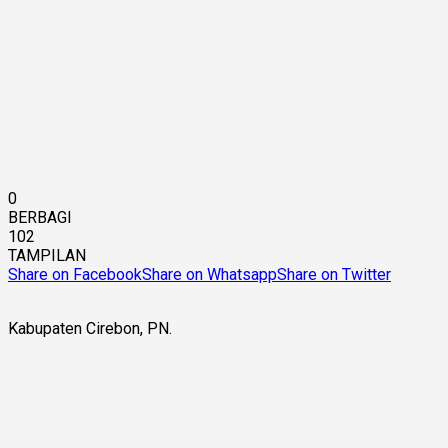
0
BERBAGI
102
TAMPILAN
Share on Facebook
Share on Whatsapp
Share on Twitter
Kabupaten Cirebon, PN.