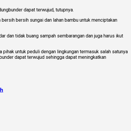
ungbunder dapat terwujud, tutupnya.
n bersih bersih sungai dan lahan bambu untuk menciptakan
dar dan tidak buang sampah sembarangan dan juga harus ikut
 pihak untuk peduli dengan lingkungan termasuk salah satunya
under dapat terwujud sehingga dapat meningkatkan
ah