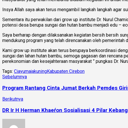
Insya Allah saya akan terus mengambil langkah langkah agar 
Sementara itu perwakilan dari grow up institute Dr. Nurul Cha
potensi desa berupa sungai dan hutan bambu menjadi edu – ec
Saya berharap dengan dilaksanakan kegiatan bersih bersih sun
mendukung program yang telah direncanakan oleh pemerintah d
Kami grow up institute akan terus berupaya berkoordinasi den
sungai dan lahan hutan bambu, semoga gagasan dan rencana p
perekonomian dan kesejahteraan masyarakat ” pungkas Dr. Nur
Tags:
Ciayumajakuning
Kabupaten Cirebon
Sebelumnya
Program Rantang Cinta Jumat Berkah Pemdes Giri
Berikutnya
DR Ir H Herman Khaeŕon Sosialisasi 4 Pilar Kebang