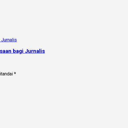
saan bagi Jurnalis
itandai
*