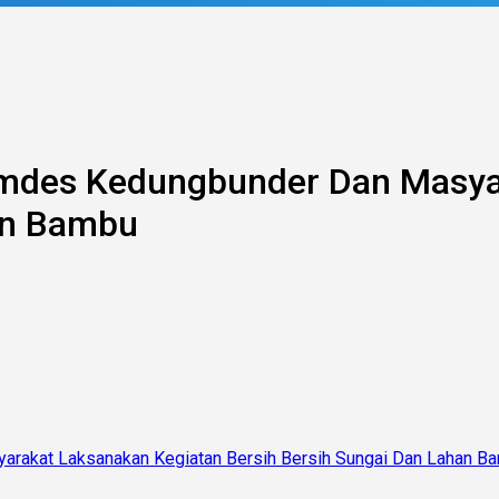
emdes Kedungbunder Dan Masya
an Bambu