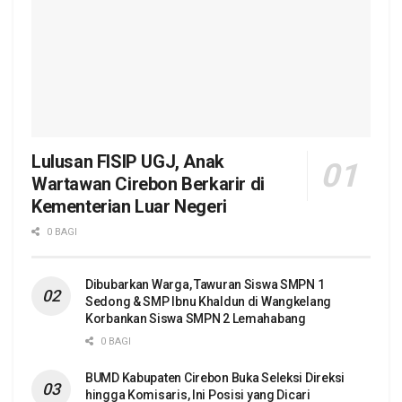
Lulusan FISIP UGJ, Anak
Wartawan Cirebon Berkarir di
Kementerian Luar Negeri
0 BAGI
Dibubarkan Warga, Tawuran Siswa SMPN 1
Sedong & SMP Ibnu Khaldun di Wangkelang
Korbankan Siswa SMPN 2 Lemahabang
0 BAGI
BUMD Kabupaten Cirebon Buka Seleksi Direksi
hingga Komisaris, Ini Posisi yang Dicari