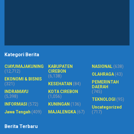
Kategori Berita
CIAYUMAJAKUNING
KABUPATEN
NASIONAL
(638)
(12,712)
CIREBON
OLAHRAGA
(43)
(6,138)
EKONOMI & BISNIS
PEMERINTAH
(321)
KESEHATAN
(84)
DAERAH
INDRAMAYU
KOTA CIREBON
(745)
(5,398)
(1,056)
TEKNOLOGI
(95)
INFORMASI
(572)
KUNINGAN
(136)
Uncategorized
Jawa Tengah
(409)
MAJALENGKA
(67)
(717)
Berita Terbaru