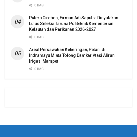
0 BAGI
Putera Cirebon, Firman Adi Saputra Dinyatakan
Lulus Seleksi Taruna Politeknik Kementerian
Kelautan dan Perikanan 2026-2027
0 BAGI
Areal Persawahan Kekeringan, Petani di
Indramayu Minta Tolong Damkar Atasi Aliran
Irigasi Mampet
0 BAGI