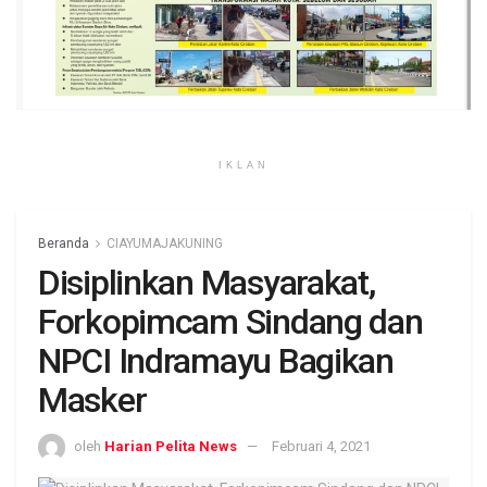
IKLAN
Beranda
CIAYUMAJAKUNING
Disiplinkan Masyarakat,
Forkopimcam Sindang dan
NPCI Indramayu Bagikan
Masker
oleh
Harian Pelita News
Februari 4, 2021