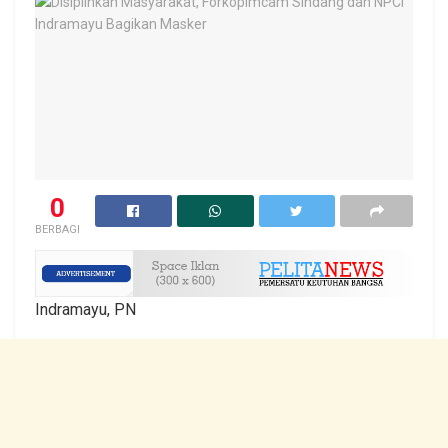
0
BERBAGI
Indramayu, PN