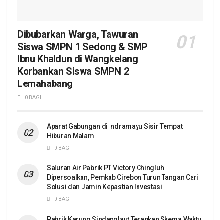
Dibubarkan Warga, Tawuran
Siswa SMPN 1 Sedong & SMP
Ibnu Khaldun di Wangkelang
Korbankan Siswa SMPN 2
Lemahabang
0 BAGI
Aparat Gabungan di Indramayu Sisir Tempat
Hiburan Malam
0 BAGI
Saluran Air Pabrik PT Victory Chingluh
Dipersoalkan, Pemkab Cirebon Turun Tangan Cari
Solusi dan Jamin Kepastian Investasi
0 BAGI
Pabrik Karung Sindanglaut Terapkan Skema Waktu