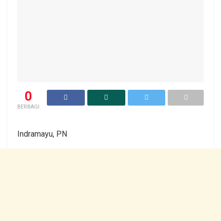
0
BERBAGI
Indramayu, PN