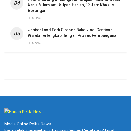
Kerja 8 Jam untuk Upah Harian, 12 Jam Khusus
Borongan
0 BAGI
Jabbar Land Park Cirebon Bakal Jadi Destinasi
Wisata Terlengkap, Tengah Proses Pembangunan
0 BAGI
Media Online Pelita News
Kami selalu menyajikan informasi dengan Cepat dan Akurat.