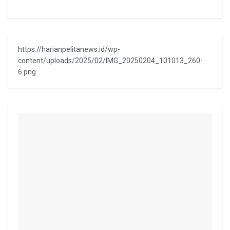
https://harianpelitanews.id/wp-
content/uploads/2025/02/IMG_20250204_101013_260-
6.png