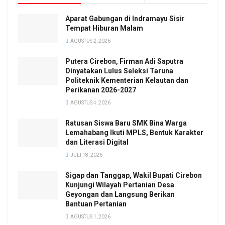
Aparat Gabungan di Indramayu Sisir
Tempat Hiburan Malam
AGUSTUS 2, 2026
Putera Cirebon, Firman Adi Saputra
Dinyatakan Lulus Seleksi Taruna
Politeknik Kementerian Kelautan dan
Perikanan 2026-2027
AGUSTUS 4, 2026
Ratusan Siswa Baru SMK Bina Warga
Lemahabang Ikuti MPLS, Bentuk Karakter
dan Literasi Digital
JULI 18, 2026
Sigap dan Tanggap, Wakil Bupati Cirebon
Kunjungi Wilayah Pertanian Desa
Geyongan dan Langsung Berikan
Bantuan Pertanian
AGUSTUS 1, 2026