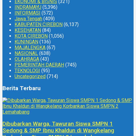
EKONOMI & BISNIS
(321)
INDRAMAYU
(5,396)
INFORMASI
(572)
Jawa Tengah
(409)
KABUPATEN CIREBON
(6,137)
KESEHATAN
(84)
KOTA CIREBON
(1,056)
KUNINGAN
(136)
MAJALENGKA
(67)
NASIONAL
(638)
OLAHRAGA
(43)
PEMERINTAH DAERAH
(745)
TEKNOLOGI
(95)
Uncategorized
(714)
Berita Terbaru
Dibubarkan Warga, Tawuran Siswa SMPN 1
Sedong & SMP Ibnu Khaldun di Wangkelang