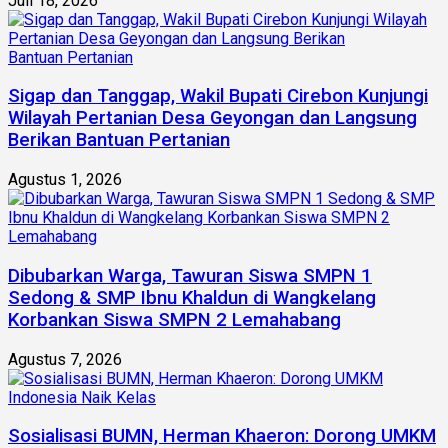
Juli 18, 2026
Sigap dan Tanggap, Wakil Bupati Cirebon Kunjungi
Wilayah Pertanian Desa Geyongan dan Langsung
Berikan Bantuan Pertanian
Agustus 1, 2026
Dibubarkan Warga, Tawuran Siswa SMPN 1
Sedong & SMP Ibnu Khaldun di Wangkelang
Korbankan Siswa SMPN 2 Lemahabang
Agustus 7, 2026
Sosialisasi BUMN, Herman Khaeron: Dorong UMKM