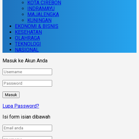
KOTA CIREBON
INDRAMAYU
MAJALENGKA
KUNINGAN
EKONOMI & BISNIS
KESEHATAN
OLAHRAGA
TEKNOLOGI
NASIONAL
Masuk ke Akun Anda
Lupa Password?
Isi form isian dibawah