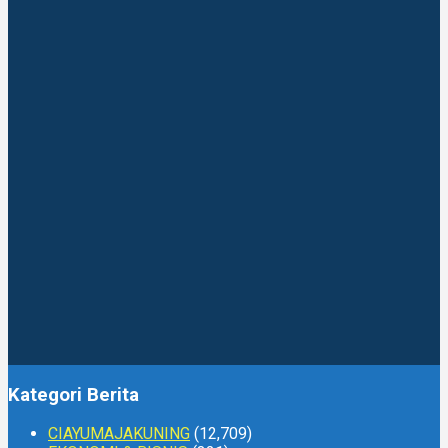
Kategori Berita
CIAYUMAJAKUNING
(12,709)