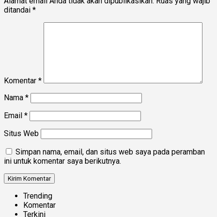
Alamat email Anda tidak akan dipublikasikan.
Ruas yang wajib
ditandai
*
Komentar
*
Nama
*
Email
*
Situs Web
Simpan nama, email, dan situs web saya pada peramban
ini untuk komentar saya berikutnya.
Trending
Komentar
Terkini