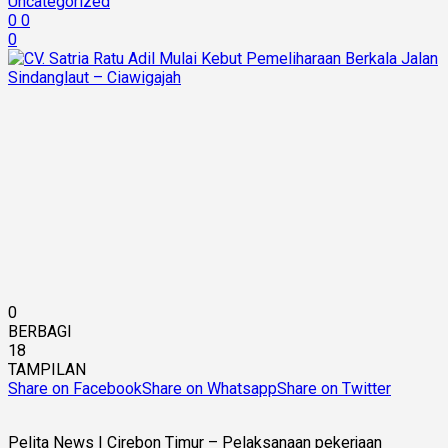
Uncategorized
0
0
0
0
BERBAGI
18
TAMPILAN
Share on Facebook
Share on Whatsapp
Share on Twitter
Pelita News | Cirebon Timur – Pelaksanaan pekerjaan