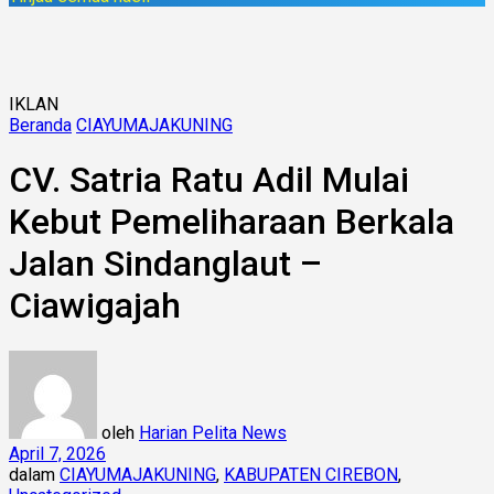
IKLAN
Beranda
CIAYUMAJAKUNING
CV. Satria Ratu Adil Mulai
Kebut Pemeliharaan Berkala
Jalan Sindanglaut –
Ciawigajah
oleh
Harian Pelita News
April 7, 2026
dalam
CIAYUMAJAKUNING
,
KABUPATEN CIREBON
,