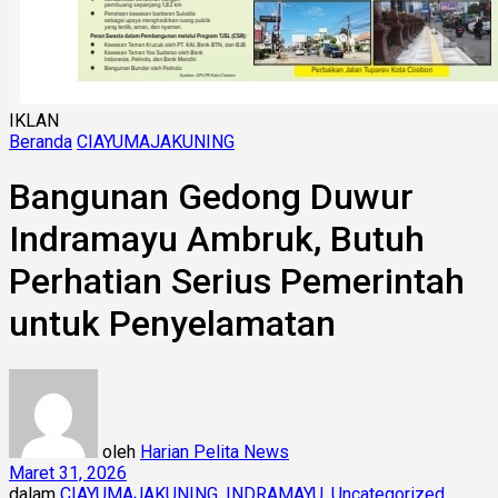
IKLAN
Beranda
CIAYUMAJAKUNING
Bangunan Gedong Duwur
Indramayu Ambruk, Butuh
Perhatian Serius Pemerintah
untuk Penyelamatan
oleh
Harian Pelita News
Maret 31, 2026
dalam
CIAYUMAJAKUNING
,
INDRAMAYU
,
Uncategorized