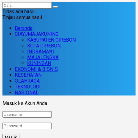
Tidak ada hasil
Tinjau semua hasil
Beranda
CIAYUMAJAKUNING
KABUPATEN CIREBON
KOTA CIREBON
INDRAMAYU
MAJALENGKA
KUNINGAN
EKONOMI & BISNIS
KESEHATAN
OLAHRAGA
TEKNOLOGI
NASIONAL
Masuk ke Akun Anda