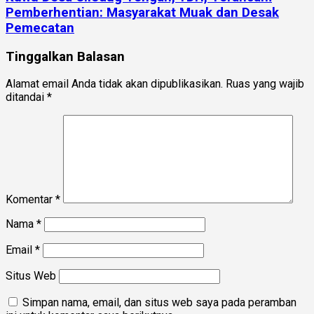
Pemberhentian: Masyarakat Muak dan Desak
Pemecatan
Tinggalkan Balasan
Alamat email Anda tidak akan dipublikasikan.
Ruas yang wajib
ditandai
*
Komentar
*
Nama
*
Email
*
Situs Web
Simpan nama, email, dan situs web saya pada peramban