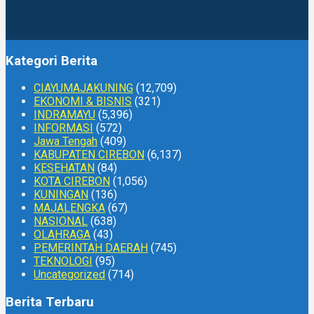
Kategori Berita
CIAYUMAJAKUNING
(12,709)
EKONOMI & BISNIS
(321)
INDRAMAYU
(5,396)
INFORMASI
(572)
Jawa Tengah
(409)
KABUPATEN CIREBON
(6,137)
KESEHATAN
(84)
KOTA CIREBON
(1,056)
KUNINGAN
(136)
MAJALENGKA
(67)
NASIONAL
(638)
OLAHRAGA
(43)
PEMERINTAH DAERAH
(745)
TEKNOLOGI
(95)
Uncategorized
(714)
Berita Terbaru