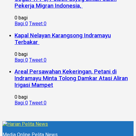
Pekerja Migran Indonesia,
0 bagi
Bagi
0
Tweet
0
Kapal Nelayan Karangsong Indramayu
Terbakar
0 bagi
Bagi
0
Tweet
0
Areal Persawahan Kekeringan, Petani di
Indramayu Minta Tolong Damkar Atasi Aliran
Irigasi Mampet
0 bagi
Bagi
0
Tweet
0
Media Online Pelita News