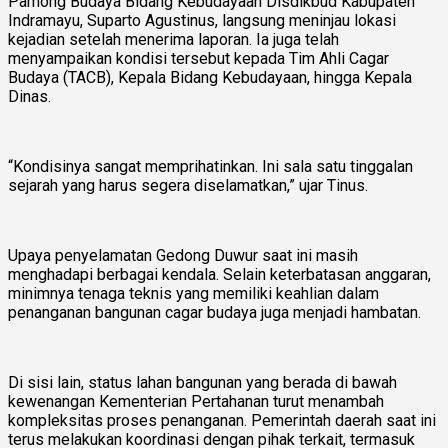
Pamong Budaya Bidang Kebudayaan Disdikbud Kabupaten
Indramayu, Suparto Agustinus, langsung meninjau lokasi
kejadian setelah menerima laporan. Ia juga telah
menyampaikan kondisi tersebut kepada Tim Ahli Cagar
Budaya (TACB), Kepala Bidang Kebudayaan, hingga Kepala
Dinas.
“Kondisinya sangat memprihatinkan. Ini sala satu tinggalan
sejarah yang harus segera diselamatkan,” ujar Tinus.
Upaya penyelamatan Gedong Duwur saat ini masih
menghadapi berbagai kendala. Selain keterbatasan anggaran,
minimnya tenaga teknis yang memiliki keahlian dalam
penanganan bangunan cagar budaya juga menjadi hambatan.
Di sisi lain, status lahan bangunan yang berada di bawah
kewenangan Kementerian Pertahanan turut menambah
kompleksitas proses penanganan. Pemerintah daerah saat ini
terus melakukan koordinasi dengan pihak terkait, termasuk