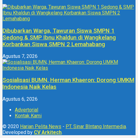
Dibubarkan Warga, Tawuran Siswa SMPN 1
Sedong & SMP Ibnu Khaldun di Wangkelang
Korbankan Siswa SMPN 2 Lemahabang
Agustus 7, 2026
Sosialisasi BUMN, Herman Khaeron: Dorong UMKM
Indonesia Naik Kelas
Agustus 6, 2026
Advertorial
Kontak Kami
© 2020
Harian Pelita News
-
PT. Sinar BIntang Intermedia
.
Developed by
CV Arkitech
.