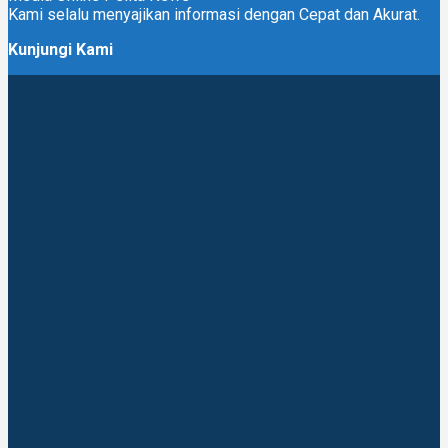
Kami selalu menyajikan informasi dengan Cepat dan Akurat.
Kunjungi Kami