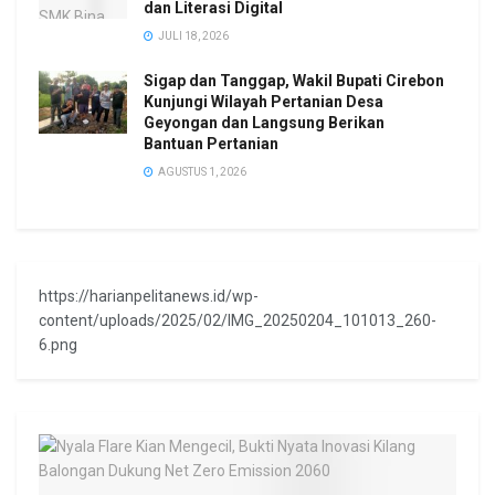
dan Literasi Digital
JULI 18, 2026
Sigap dan Tanggap, Wakil Bupati Cirebon
Kunjungi Wilayah Pertanian Desa
Geyongan dan Langsung Berikan
Bantuan Pertanian
AGUSTUS 1, 2026
https://harianpelitanews.id/wp-
content/uploads/2025/02/IMG_20250204_101013_260-
6.png