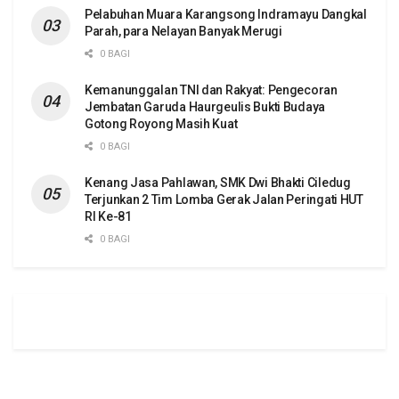
Pelabuhan Muara Karangsong Indramayu Dangkal
Parah, para Nelayan Banyak Merugi
0 BAGI
Kemanunggalan TNI dan Rakyat: Pengecoran
Jembatan Garuda Haurgeulis Bukti Budaya
Gotong Royong Masih Kuat
0 BAGI
Kenang Jasa Pahlawan, SMK Dwi Bhakti Ciledug
Terjunkan 2 Tim Lomba Gerak Jalan Peringati HUT
RI Ke-81
0 BAGI