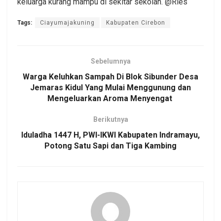
keluarga kurang mampu di sekitar sekolah. @Ries
Tags:
Ciayumajakuning
Kabupaten Cirebon
Sebelumnya
Warga Keluhkan Sampah Di Blok Sibunder Desa
Jemaras Kidul Yang Mulai Menggunung dan
Mengeluarkan Aroma Menyengat
Berikutnya
Iduladha 1447 H, PWI-IKWI Kabupaten Indramayu,
Potong Satu Sapi dan Tiga Kambing