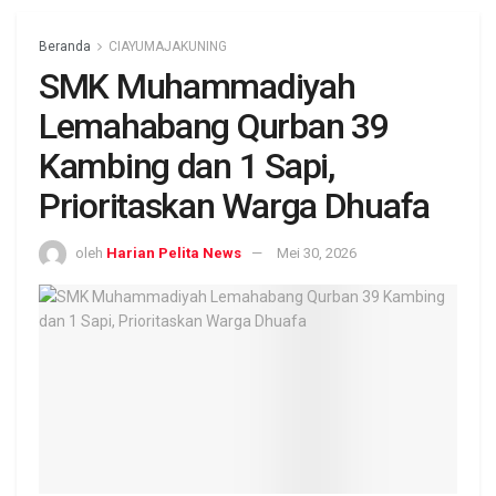
Beranda
CIAYUMAJAKUNING
SMK Muhammadiyah
Lemahabang Qurban 39
Kambing dan 1 Sapi,
Prioritaskan Warga Dhuafa
oleh
Harian Pelita News
Mei 30, 2026