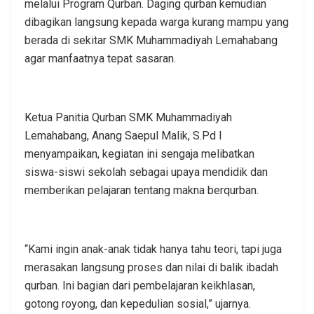
melalui Program Qurban. Daging qurban kemudian
dibagikan langsung kepada warga kurang mampu yang
berada di sekitar SMK Muhammadiyah Lemahabang
agar manfaatnya tepat sasaran.
Ketua Panitia Qurban SMK Muhammadiyah
Lemahabang, Anang Saepul Malik, S.Pd I
menyampaikan, kegiatan ini sengaja melibatkan
siswa-siswi sekolah sebagai upaya mendidik dan
memberikan pelajaran tentang makna berqurban.
“Kami ingin anak-anak tidak hanya tahu teori, tapi juga
merasakan langsung proses dan nilai di balik ibadah
qurban. Ini bagian dari pembelajaran keikhlasan,
gotong royong, dan kepedulian sosial,” ujarnya.