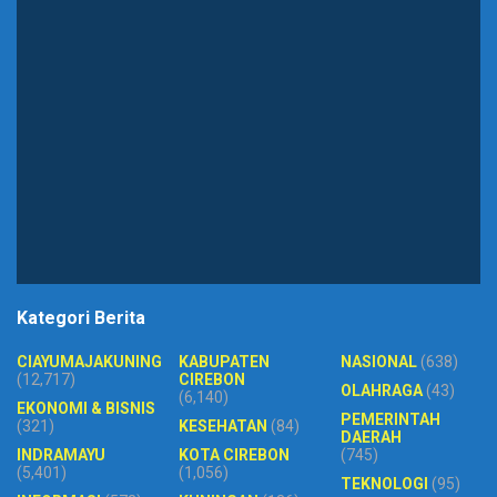
Kategori Berita
CIAYUMAJAKUNING
KABUPATEN
NASIONAL
(638)
(12,717)
CIREBON
OLAHRAGA
(43)
(6,140)
EKONOMI & BISNIS
PEMERINTAH
(321)
KESEHATAN
(84)
DAERAH
INDRAMAYU
KOTA CIREBON
(745)
(5,401)
(1,056)
TEKNOLOGI
(95)