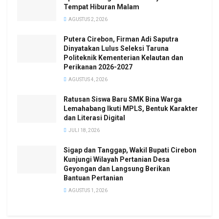
Tempat Hiburan Malam
AGUSTUS 2, 2026
Putera Cirebon, Firman Adi Saputra
Dinyatakan Lulus Seleksi Taruna
Politeknik Kementerian Kelautan dan
Perikanan 2026-2027
AGUSTUS 4, 2026
Ratusan Siswa Baru SMK Bina Warga
Lemahabang Ikuti MPLS, Bentuk Karakter
dan Literasi Digital
JULI 18, 2026
Sigap dan Tanggap, Wakil Bupati Cirebon
Kunjungi Wilayah Pertanian Desa
Geyongan dan Langsung Berikan
Bantuan Pertanian
AGUSTUS 1, 2026