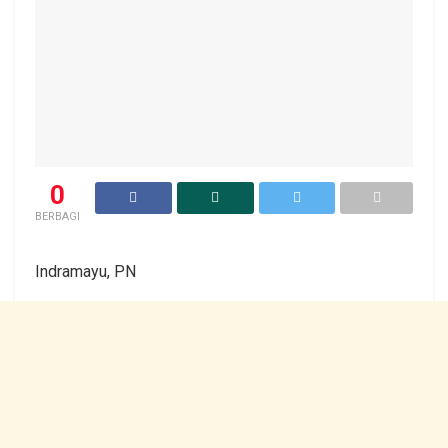
0
BERBAGI
Indramayu, PN