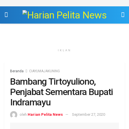
IKLAN
Beranda
CIAYUMAJAKUNING
Bambang Tirtoyuliono,
Penjabat Sementara Bupati
Indramayu
oleh
Harian Pelita News
September 27, 2020