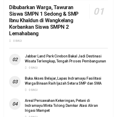
Dibubarkan Warga, Tawuran
Siswa SMPN 1 Sedong & SMP
Ibnu Khaldun di Wangkelang
Korbankan Siswa SMPN 2
Lemahabang
0 BAGI
Jabbar Land Park Cirebon Bakal Jadi Destinasi
Wisata Terlengkap, Tengah Proses Pembangunan
0 BAGI
Buka Akses Belajar, Lapas Indramayu Fasilitasi
Warga Binaan Raih Ijazah Setara SMP dan SMA
0 BAGI
Areal Persawahan Kekeringan, Petani di
Indramayu Minta Tolong Damkar Atasi Aliran
Irigasi Mampet