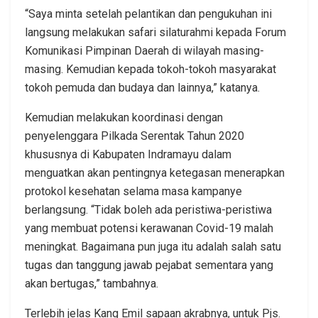
“Saya minta setelah pelantikan dan pengukuhan ini
langsung melakukan safari silaturahmi kepada Forum
Komunikasi Pimpinan Daerah di wilayah masing-
masing. Kemudian kepada tokoh-tokoh masyarakat
tokoh pemuda dan budaya dan lainnya,” katanya.
Kemudian melakukan koordinasi dengan
penyelenggara Pilkada Serentak Tahun 2020
khususnya di Kabupaten Indramayu dalam
menguatkan akan pentingnya ketegasan menerapkan
protokol kesehatan selama masa kampanye
berlangsung. “Tidak boleh ada peristiwa-peristiwa
yang membuat potensi kerawanan Covid-19 malah
meningkat. Bagaimana pun juga itu adalah salah satu
tugas dan tanggung jawab pejabat sementara yang
akan bertugas,” tambahnya.
Terlebih jelas Kang Emil sapaan akrabnya, untuk Pjs.