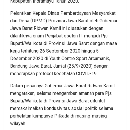
Kabupaten Indramayu Tahun 2020.
Pelantikan Kepala Dinas Pemberdayaan Masyarakat
dan Desa (DPMD) Provinsi Jawa Barat oleh Gubernur
Jawa Barat Ridwan Kamil ini disatukan dengan
dilantiknya enam Penjabat eselon II menjadi Pjs.
Bupati/Walikota di Provinsi Jawa Barat dengan masa
kerja terhitung 26 September 2020 hingga 5
Desember 2020 di Youth Centre Sport Arcamanik,
Bandung Jawa Barat, Jum’at (25/9/2020) dengan
menerapkan protocol kesehatan COVID-19.
Dalam pesannya Gubernur Jawa Barat Ridwan Kamil
mengatakan, selama mengemban amanah para Pjs
Bupati/Walikota di Provinsi Jawa Barat dituntut
memaksimalkan kondusivitas sosial politik selama
perhelatan kampanye Pilkada di masing-masing
wilayah.