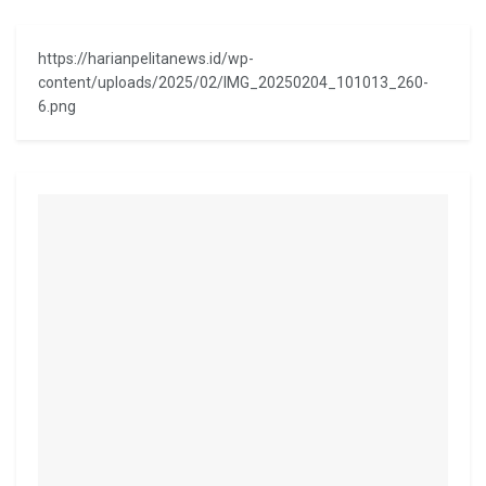
https://harianpelitanews.id/wp-
content/uploads/2025/02/IMG_20250204_101013_260-
6.png