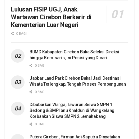
Lulusan FISIP UGJ, Anak
Wartawan Cirebon Berkarir di
Kementerian Luar Negeri
0 BAGI
BUMD Kabupaten Cirebon Buka Seleksi Direksi
hingga Komisaris, Ini Posisi yang Dicari
0 BAGI
Jabbar Land Park Cirebon Bakal Jadi Destinasi
Wisata Terlengkap, Tengah Proses Pembangunan
0 BAGI
Dibubarkan Warga, Tawuran Siswa SMPN 1
Sedong & SMP Ibnu Khaldun di Wangkelang
Korbankan Siswa SMPN 2 Lemahabang
0 BAGI
Putera Cirebon, Firman Adi Saputra Dinyatakan