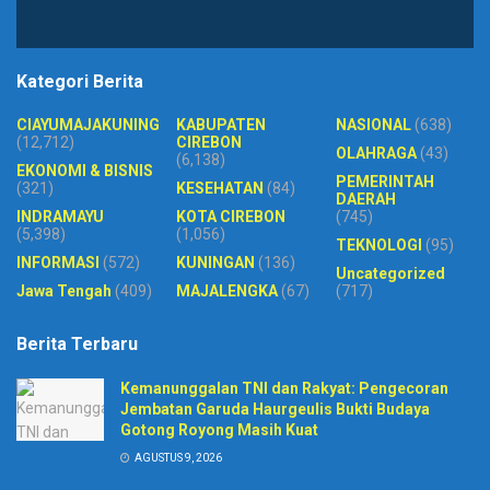
Kategori Berita
CIAYUMAJAKUNING
KABUPATEN
NASIONAL
(638)
(12,712)
CIREBON
OLAHRAGA
(43)
(6,138)
EKONOMI & BISNIS
PEMERINTAH
(321)
KESEHATAN
(84)
DAERAH
INDRAMAYU
KOTA CIREBON
(745)
(5,398)
(1,056)
TEKNOLOGI
(95)
INFORMASI
(572)
KUNINGAN
(136)
Uncategorized
Jawa Tengah
(409)
MAJALENGKA
(67)
(717)
Berita Terbaru
Kemanunggalan TNI dan Rakyat: Pengecoran
Jembatan Garuda Haurgeulis Bukti Budaya
Gotong Royong Masih Kuat
AGUSTUS 9, 2026