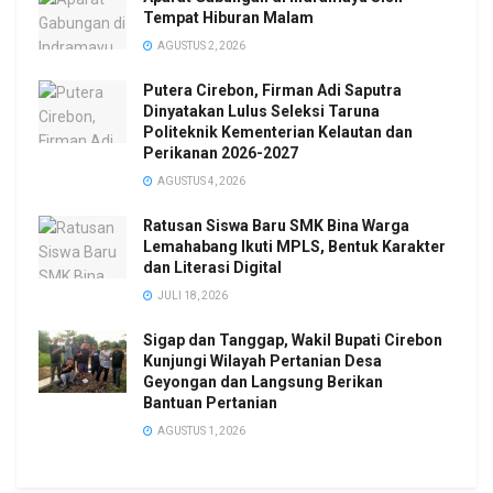
Tempat Hiburan Malam
AGUSTUS 2, 2026
Putera Cirebon, Firman Adi Saputra
Dinyatakan Lulus Seleksi Taruna
Politeknik Kementerian Kelautan dan
Perikanan 2026-2027
AGUSTUS 4, 2026
Ratusan Siswa Baru SMK Bina Warga
Lemahabang Ikuti MPLS, Bentuk Karakter
dan Literasi Digital
JULI 18, 2026
Sigap dan Tanggap, Wakil Bupati Cirebon
Kunjungi Wilayah Pertanian Desa
Geyongan dan Langsung Berikan
Bantuan Pertanian
AGUSTUS 1, 2026