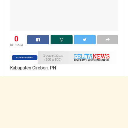
0
BERBAGI
Kabupaten Cirebon, PN