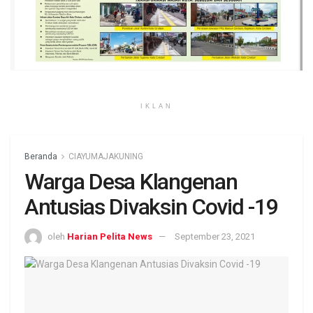
IKLAN
Beranda
CIAYUMAJAKUNING
Warga Desa Klangenan
Antusias Divaksin Covid -19
oleh
Harian Pelita News
September 23, 2021