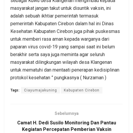
sebagai Kuwu desa Klangenan mengimbau kepada
masyarakat jangan takut untuk disuntik vaksin, ini
adalah sebuah ikhtiar pemerintah termasuk
pemerintah Kabupaten Cirebon dalam hal ini Dinas
Kesehatan Kabupaten Cirebon juga pihak puskesmas
untuk memberi rasa aman kepada warganya dari
paparan virus covid-19 yang sampai saat ini belum
berakhir serta saya juga meminta agar seluruh
masyarakat dilingkungan wilayah desa Klangenan
untuk mematuhi dan mentaati penerapan kedisiplinan
protokol kesehatan ” pungkasnya ( Nurzaman )
Tags:
Ciayumajakuning
Kabupaten Cirebon
Sebelumnya
Camat H. Dedi Susilo Monitoring Dan Pantau
Kegiatan Percepatan Pemberian Vaksin