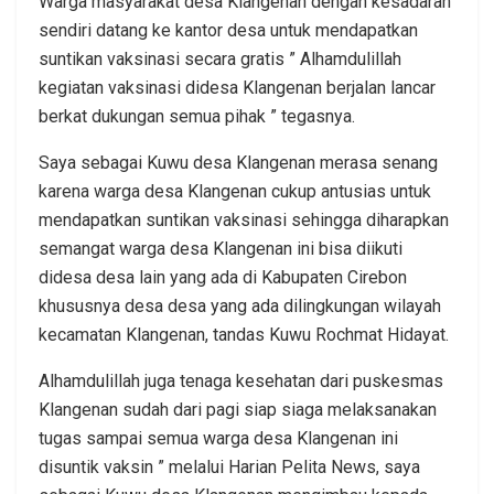
Warga masyarakat desa Klangenan dengan kesadaran
sendiri datang ke kantor desa untuk mendapatkan
suntikan vaksinasi secara gratis ” Alhamdulillah
kegiatan vaksinasi didesa Klangenan berjalan lancar
berkat dukungan semua pihak ” tegasnya.
Saya sebagai Kuwu desa Klangenan merasa senang
karena warga desa Klangenan cukup antusias untuk
mendapatkan suntikan vaksinasi sehingga diharapkan
semangat warga desa Klangenan ini bisa diikuti
didesa desa lain yang ada di Kabupaten Cirebon
khususnya desa desa yang ada dilingkungan wilayah
kecamatan Klangenan, tandas Kuwu Rochmat Hidayat.
Alhamdulillah juga tenaga kesehatan dari puskesmas
Klangenan sudah dari pagi siap siaga melaksanakan
tugas sampai semua warga desa Klangenan ini
disuntik vaksin ” melalui Harian Pelita News, saya