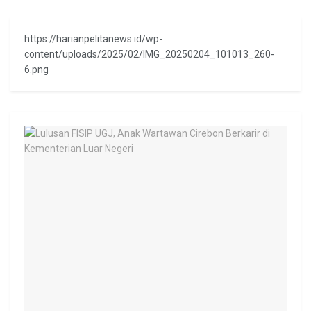
https://harianpelitanews.id/wp-
content/uploads/2025/02/IMG_20250204_101013_260-
6.png