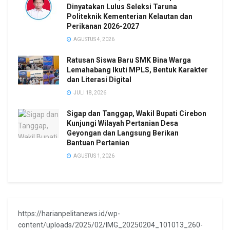
Dinyatakan Lulus Seleksi Taruna
Politeknik Kementerian Kelautan dan
Perikanan 2026-2027
AGUSTUS 4, 2026
Ratusan Siswa Baru SMK Bina Warga
Lemahabang Ikuti MPLS, Bentuk Karakter
dan Literasi Digital
JULI 18, 2026
Sigap dan Tanggap, Wakil Bupati Cirebon
Kunjungi Wilayah Pertanian Desa
Geyongan dan Langsung Berikan
Bantuan Pertanian
AGUSTUS 1, 2026
https://harianpelitanews.id/wp-
content/uploads/2025/02/IMG_20250204_101013_260-