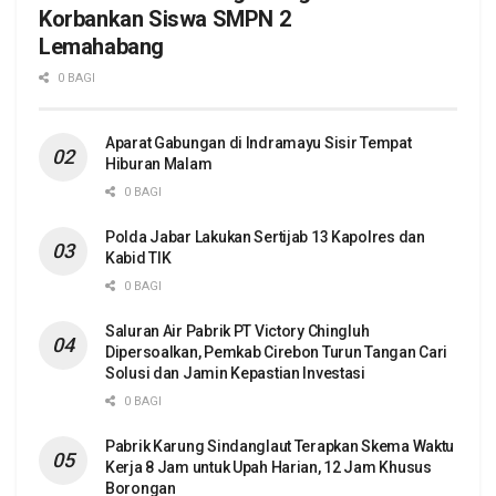
Korbankan Siswa SMPN 2
Lemahabang
0 BAGI
Aparat Gabungan di Indramayu Sisir Tempat
Hiburan Malam
0 BAGI
Polda Jabar Lakukan Sertijab 13 Kapolres dan
Kabid TIK
0 BAGI
Saluran Air Pabrik PT Victory Chingluh
Dipersoalkan, Pemkab Cirebon Turun Tangan Cari
Solusi dan Jamin Kepastian Investasi
0 BAGI
Pabrik Karung Sindanglaut Terapkan Skema Waktu
Kerja 8 Jam untuk Upah Harian, 12 Jam Khusus
Borongan