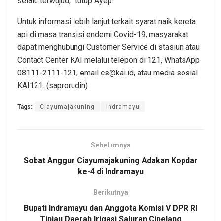
selalu terwujud,” tutup Ayep.
Untuk informasi lebih lanjut terkait syarat naik kereta
api di masa transisi endemi Covid-19, masyarakat
dapat menghubungi Customer Service di stasiun atau
Contact Center KAI melalui telepon di 121, WhatsApp
08111-2111-121, email cs@kai.id, atau media sosial
KAI121. (saprorudin)
Tags:
Ciayumajakuning
Indramayu
Sebelumnya
Sobat Anggur Ciayumajakuning Adakan Kopdar
ke-4 di Indramayu
Berikutnya
Bupati Indramayu dan Anggota Komisi V DPR RI
Tinjau Daerah Irigasi Saluran Cipelang