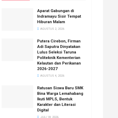
Aparat Gabungan di
Indramayu Sisir Tempat
Hiburan Malam
AGUSTUS 2, 2026
Putera Cirebon, Firman
Adi Saputra Dinyatakan
Lulus Seleksi Taruna
Politeknik Kementerian
Kelautan dan Perikanan
2026-2027
AGUSTUS 4, 2026
Ratusan Siswa Baru SMK
Bina Warga Lemahabang
Ikuti MPLS, Bentuk
Karakter dan Literasi
Digital
JULI 18, 2026