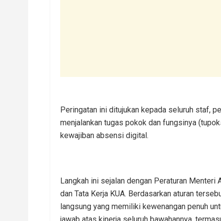
Peringatan ini ditujukan kepada seluruh staf,
menjalankan tugas pokok dan fungsinya (tupo
kewajiban absensi digital.
Langkah ini sejalan dengan Peraturan Menter
dan Tata Kerja KUA. Berdasarkan aturan terseb
langsung yang memiliki kewenangan penuh un
jawab atas kinerja seluruh bawahannya, termas