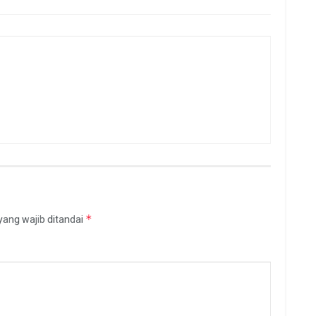
*
yang wajib ditandai