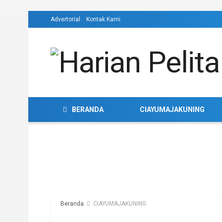
Advertorial
Kontak Kami
BERANDA
CIAYUMAJAKUNING
Beranda
CIAYUMAJAKUNING