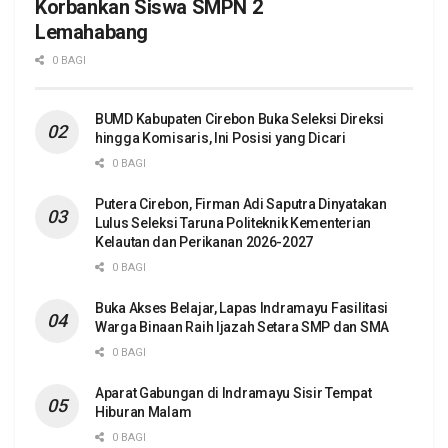
Korbankan Siswa SMPN 2
Lemahabang
0 BAGI
BUMD Kabupaten Cirebon Buka Seleksi Direksi
hingga Komisaris, Ini Posisi yang Dicari
0 BAGI
Putera Cirebon, Firman Adi Saputra Dinyatakan
Lulus Seleksi Taruna Politeknik Kementerian
Kelautan dan Perikanan 2026-2027
0 BAGI
Buka Akses Belajar, Lapas Indramayu Fasilitasi
Warga Binaan Raih Ijazah Setara SMP dan SMA
0 BAGI
Aparat Gabungan di Indramayu Sisir Tempat
Hiburan Malam
0 BAGI