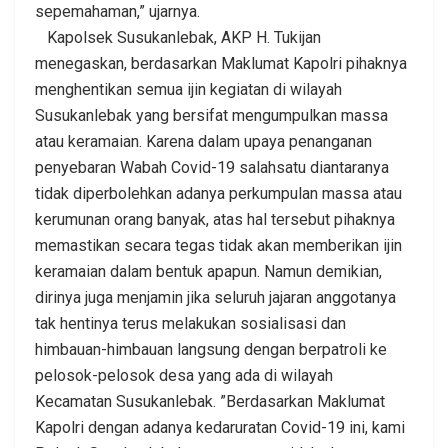
sepemahaman,” ujarnya.
Kapolsek Susukanlebak, AKP H. Tukijan
menegaskan, berdasarkan Maklumat Kapolri pihaknya
menghentikan semua ijin kegiatan di wilayah
Susukanlebak yang bersifat mengumpulkan massa
atau keramaian. Karena dalam upaya penanganan
penyebaran Wabah Covid-19 salahsatu diantaranya
tidak diperbolehkan adanya perkumpulan massa atau
kerumunan orang banyak, atas hal tersebut pihaknya
memastikan secara tegas tidak akan memberikan ijin
keramaian dalam bentuk apapun. Namun demikian,
dirinya juga menjamin jika seluruh jajaran anggotanya
tak hentinya terus melakukan sosialisasi dan
himbauan-himbauan langsung dengan berpatroli ke
pelosok-pelosok desa yang ada di wilayah
Kecamatan Susukanlebak. ”Berdasarkan Maklumat
Kapolri dengan adanya kedaruratan Covid-19 ini, kami