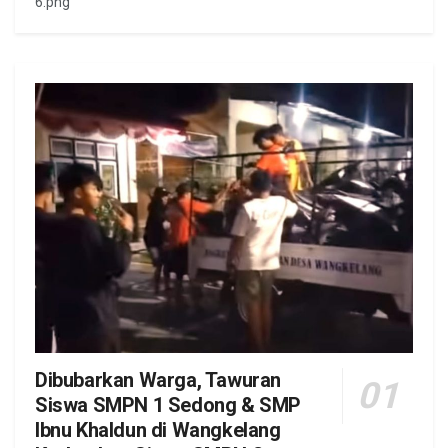
6.png
Dibubarkan Warga, Tawuran
Siswa SMPN 1 Sedong & SMP
Ibnu Khaldun di Wangkelang