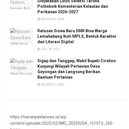
Dinyatakan Lulus Seleksi Taruna
Politeknik Kementerian Kelautan dan
Perikanan 2026-2027
AGUSTUS 4, 2026
Ratusan Siswa Baru SMK Bina Warga
Lemahabang Ikuti MPLS, Bentuk Karakter
dan Literasi Digital
JULI 18, 2026
Sigap dan Tanggap, Wakil Bupati Cirebon
Kunjungi Wilayah Pertanian Desa
Geyongan dan Langsung Berikan
Bantuan Pertanian
AGUSTUS 1, 2026
https://harianpelitanews.id/wp-
content/uploads/2025/02/IMG_20250204_101013_260-