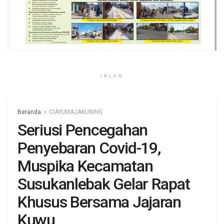
IKLAN
Beranda
CIAYUMAJAKUNING
Seriusi Pencegahan
Penyebaran Covid-19,
Muspika Kecamatan
Susukanlebak Gelar Rapat
Khusus Bersama Jajaran
Kuwu