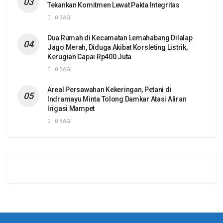
Tekankan Komitmen Lewat Pakta Integritas
0 BAGI
Dua Rumah di Kecamatan Lemahabang Dilalap
Jago Merah, Diduga Akibat Korsleting Listrik,
Kerugian Capai Rp400 Juta
0 BAGI
Areal Persawahan Kekeringan, Petani di
Indramayu Minta Tolong Damkar Atasi Aliran
Irigasi Mampet
0 BAGI