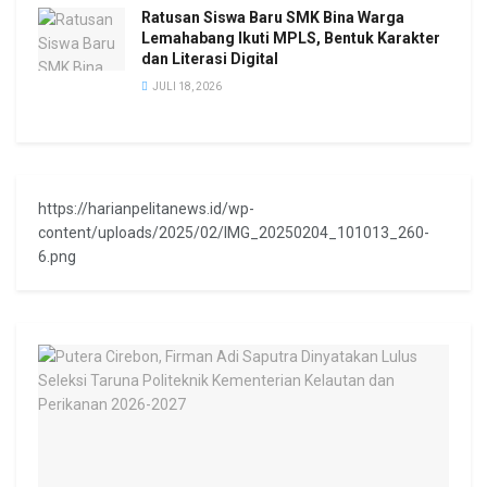
Ratusan Siswa Baru SMK Bina Warga
Lemahabang Ikuti MPLS, Bentuk Karakter
dan Literasi Digital
JULI 18, 2026
https://harianpelitanews.id/wp-
content/uploads/2025/02/IMG_20250204_101013_260-
6.png