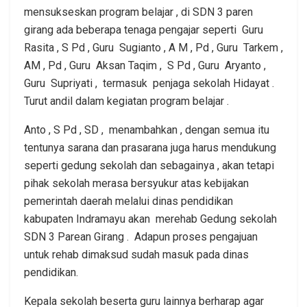
mensukseskan program belajar , di SDN 3 paren
girang ada beberapa tenaga pengajar seperti Guru
Rasita , S Pd , Guru Sugianto , A M , Pd , Guru Tarkem ,
AM , Pd , Guru Aksan Taqim , S Pd , Guru Aryanto ,
Guru Supriyati , termasuk penjaga sekolah Hidayat .
Turut andil dalam kegiatan program belajar .
Anto , S Pd , SD , menambahkan , dengan semua itu
tentunya sarana dan prasarana juga harus mendukung
seperti gedung sekolah dan sebagainya , akan tetapi
pihak sekolah merasa bersyukur atas kebijakan
pemerintah daerah melalui dinas pendidikan
kabupaten Indramayu akan merehab Gedung sekolah
SDN 3 Parean Girang . Adapun proses pengajuan
untuk rehab dimaksud sudah masuk pada dinas
pendidikan.
Kepala sekolah beserta guru lainnya berharap agar