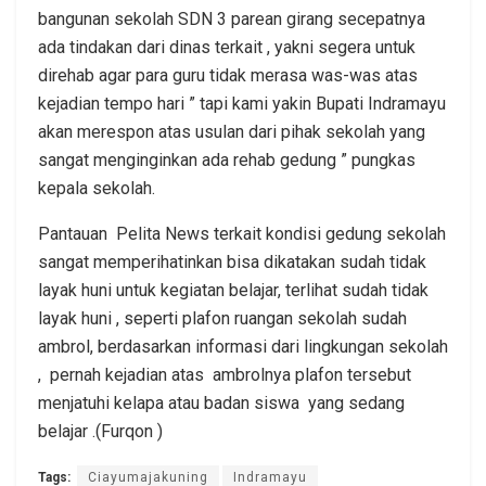
bangunan sekolah SDN 3 parean girang secepatnya
ada tindakan dari dinas terkait , yakni segera untuk
direhab agar para guru tidak merasa was-was atas
kejadian tempo hari ” tapi kami yakin Bupati Indramayu
akan merespon atas usulan dari pihak sekolah yang
sangat menginginkan ada rehab gedung ” pungkas
kepala sekolah.
Pantauan Pelita News terkait kondisi gedung sekolah
sangat memperihatinkan bisa dikatakan sudah tidak
layak huni untuk kegiatan belajar, terlihat sudah tidak
layak huni , seperti plafon ruangan sekolah sudah
ambrol, berdasarkan informasi dari lingkungan sekolah
, pernah kejadian atas ambrolnya plafon tersebut
menjatuhi kelapa atau badan siswa yang sedang
belajar .(Furqon )
Tags:
Ciayumajakuning
Indramayu