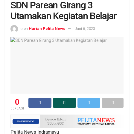
SDN Parean Girang 3
Utamakan Kegiatan Belajar
oleh
Harian Pelita News
Juni 6, 2023
0
BERBAGI
Pelita News Indramayu