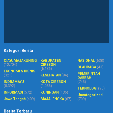
Kategori Berita
CIAYUMAJAKUNING
KABUPATEN
NASIONAL
(638)
(12,704)
CIREBON
OLAHRAGA
(43)
(6,136)
EKONOMI & BISNIS
PEMERINTAH
(321)
KESEHATAN
(84)
DAERAH
INDRAMAYU
KOTA CIREBON
(745)
(5,392)
(1,056)
TEKNOLOGI
(95)
INFORMASI
(572)
KUNINGAN
(136)
Uncategorized
Jawa Tengah
(409)
MAJALENGKA
(67)
(709)
Berita Terbaru