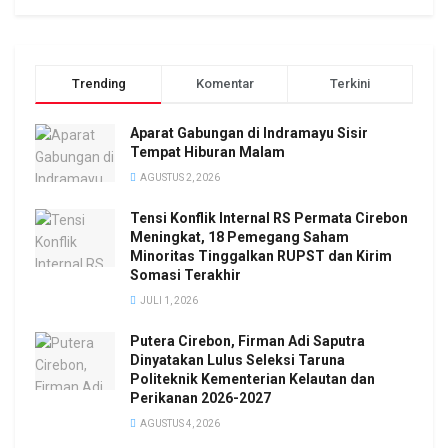
Trending
Komentar
Terkini
Aparat Gabungan di Indramayu Sisir
Tempat Hiburan Malam
AGUSTUS 2, 2026
Tensi Konflik Internal RS Permata Cirebon
Meningkat, 18 Pemegang Saham
Minoritas Tinggalkan RUPST dan Kirim
Somasi Terakhir
JULI 1, 2026
Putera Cirebon, Firman Adi Saputra
Dinyatakan Lulus Seleksi Taruna
Politeknik Kementerian Kelautan dan
Perikanan 2026-2027
AGUSTUS 4, 2026