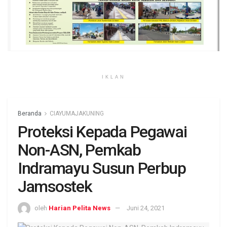
IKLAN
Beranda
CIAYUMAJAKUNING
Proteksi Kepada Pegawai
Non-ASN, Pemkab
Indramayu Susun Perbup
Jamsostek
oleh
Harian Pelita News
Juni 24, 2021