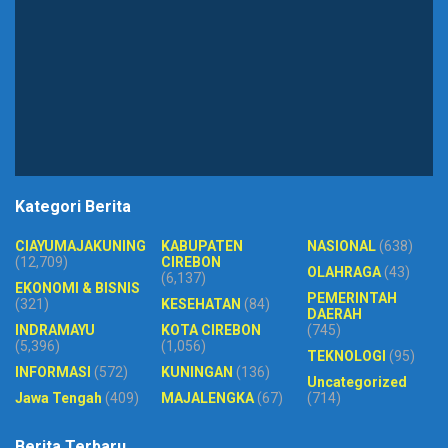
Kategori Berita
CIAYUMAJAKUNING
KABUPATEN
NASIONAL
(638)
(12,709)
CIREBON
OLAHRAGA
(43)
(6,137)
EKONOMI & BISNIS
PEMERINTAH
(321)
KESEHATAN
(84)
DAERAH
INDRAMAYU
KOTA CIREBON
(745)
(5,396)
(1,056)
TEKNOLOGI
(95)
INFORMASI
(572)
KUNINGAN
(136)
Uncategorized
Jawa Tengah
(409)
MAJALENGKA
(67)
(714)
Berita Terbaru