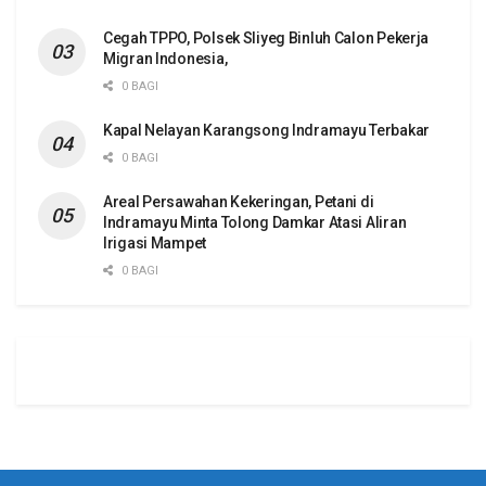
Cegah TPPO, Polsek Sliyeg Binluh Calon Pekerja
Migran Indonesia,
0 BAGI
Kapal Nelayan Karangsong Indramayu Terbakar
0 BAGI
Areal Persawahan Kekeringan, Petani di
Indramayu Minta Tolong Damkar Atasi Aliran
Irigasi Mampet
0 BAGI