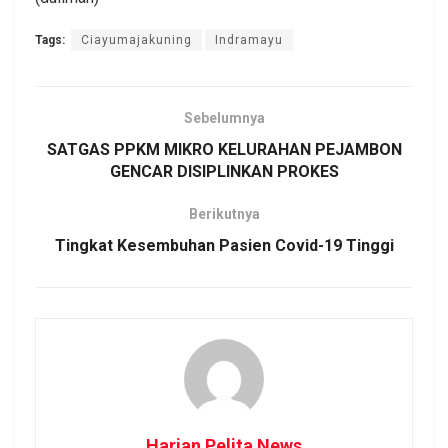
Tags:
Ciayumajakuning
Indramayu
Sebelumnya
SATGAS PPKM MIKRO KELURAHAN PEJAMBON
GENCAR DISIPLINKAN PROKES
Berikutnya
Tingkat Kesembuhan Pasien Covid-19 Tinggi
Harian Pelita News