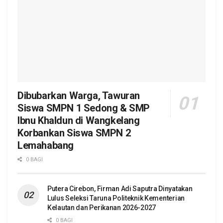
Dibubarkan Warga, Tawuran
Siswa SMPN 1 Sedong & SMP
Ibnu Khaldun di Wangkelang
Korbankan Siswa SMPN 2
Lemahabang
0 BAGI
Putera Cirebon, Firman Adi Saputra Dinyatakan
Lulus Seleksi Taruna Politeknik Kementerian
Kelautan dan Perikanan 2026-2027
0 BAGI