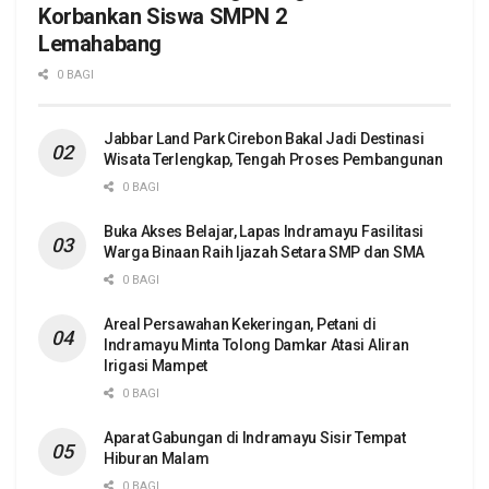
Korbankan Siswa SMPN 2
Lemahabang
0 BAGI
Jabbar Land Park Cirebon Bakal Jadi Destinasi
Wisata Terlengkap, Tengah Proses Pembangunan
0 BAGI
Buka Akses Belajar, Lapas Indramayu Fasilitasi
Warga Binaan Raih Ijazah Setara SMP dan SMA
0 BAGI
Areal Persawahan Kekeringan, Petani di
Indramayu Minta Tolong Damkar Atasi Aliran
Irigasi Mampet
0 BAGI
Aparat Gabungan di Indramayu Sisir Tempat
Hiburan Malam
0 BAGI