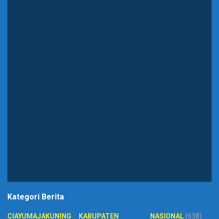
Kategori Berita
CIAYUMAJAKUNING
KABUPATEN
NASIONAL
(638)