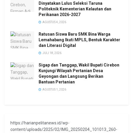
Dinyatakan Lulus Seleksi Taruna
Politeknik Kementerian Kelautan dan
Perikanan 2026-2027
AGUSTUS 4, 2026
Ratusan Siswa Baru SMK Bina Warga
Lemahabang Ikuti MPLS, Bentuk Karakter
dan Literasi Digital
JULI 18, 2026
Sigap dan Tanggap, Wakil Bupati Cirebon
Kunjungi Wilayah Pertanian Desa
Geyongan dan Langsung Berikan
Bantuan Pertanian
AGUSTUS 1, 2026
https://harianpelitanews.id/wp-
content/uploads/2025/02/IMG_20250204_101013_260-