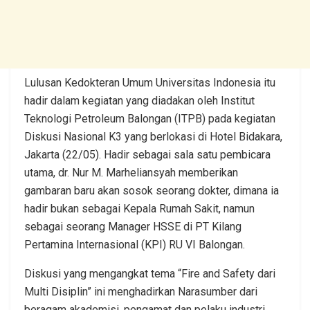
Lulusan Kedokteran Umum Universitas Indonesia itu
hadir dalam kegiatan yang diadakan oleh Institut
Teknologi Petroleum Balongan (ITPB) pada kegiatan
Diskusi Nasional K3 yang berlokasi di Hotel Bidakara,
Jakarta (22/05). Hadir sebagai sala satu pembicara
utama, dr. Nur M. Marheliansyah memberikan
gambaran baru akan sosok seorang dokter, dimana ia
hadir bukan sebagai Kepala Rumah Sakit, namun
sebagai seorang Manager HSSE di PT Kilang
Pertamina Internasional (KPI) RU VI Balongan.
Diskusi yang mengangkat tema “Fire and Safety dari
Multi Disiplin” ini menghadirkan Narasumber dari
beragam akademisi, pengamat dan pelaku industri,