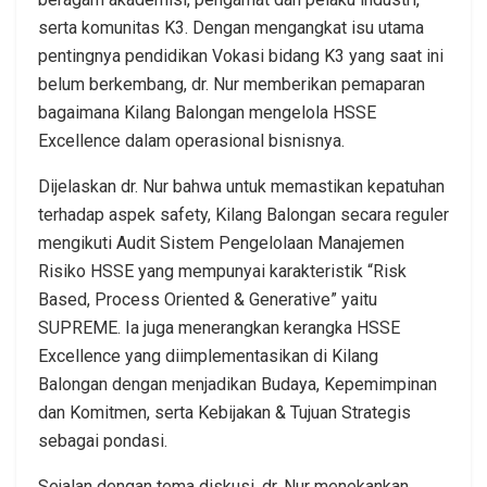
serta komunitas K3. Dengan mengangkat isu utama
pentingnya pendidikan Vokasi bidang K3 yang saat ini
belum berkembang, dr. Nur memberikan pemaparan
bagaimana Kilang Balongan mengelola HSSE
Excellence dalam operasional bisnisnya.
Dijelaskan dr. Nur bahwa untuk memastikan kepatuhan
terhadap aspek safety, Kilang Balongan secara reguler
mengikuti Audit Sistem Pengelolaan Manajemen
Risiko HSSE yang mempunyai karakteristik “Risk
Based, Process Oriented & Generative” yaitu
SUPREME. Ia juga menerangkan kerangka HSSE
Excellence yang diimplementasikan di Kilang
Balongan dengan menjadikan Budaya, Kepemimpinan
dan Komitmen, serta Kebijakan & Tujuan Strategis
sebagai pondasi.
Sejalan dengan tema diskusi, dr. Nur menekankan