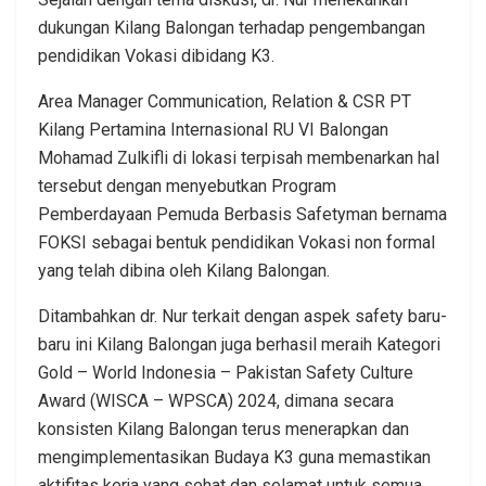
dukungan Kilang Balongan terhadap pengembangan
pendidikan Vokasi dibidang K3.
Area Manager Communication, Relation & CSR PT
Kilang Pertamina Internasional RU VI Balongan
Mohamad Zulkifli di lokasi terpisah membenarkan hal
tersebut dengan menyebutkan Program
Pemberdayaan Pemuda Berbasis Safetyman bernama
FOKSI sebagai bentuk pendidikan Vokasi non formal
yang telah dibina oleh Kilang Balongan.
Ditambahkan dr. Nur terkait dengan aspek safety baru-
baru ini Kilang Balongan juga berhasil meraih Kategori
Gold – World Indonesia – Pakistan Safety Culture
Award (WISCA – WPSCA) 2024, dimana secara
konsisten Kilang Balongan terus menerapkan dan
mengimplementasikan Budaya K3 guna memastikan
aktifitas kerja yang sehat dan selamat untuk semua.