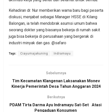
Kehadiran dr. Nur memberikan warna baru bagi peserta
diskusi, menjabat sebagai Manager HSSE di Kilang
Balongan, ia telah mendobrak asumsi umum bahwa
seorang dokter yang biasanya bekerja di rumah sakit
juga bisa bekerja di perusahaan yang bergerak di
industri minyak dan gas. @safaro
Tags:
Ciayumajakuning
Indramayu
Sebelumnya
Tim Kecamatan Klangenan Laksanakan Monev
Kinerja Pemerintah Desa Tahun Anggaran 2024
Berikutnya
PDAM Tirta Darma Ayu Indramayu Sat-Set Atasi
Pengaduan Konsumen