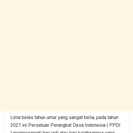
Lima belas tahun umur yang sangat belia, pada tahun
2021 ini Persatuan Perangkat Desa Indonesia ( PPDI
) memperingati hari jadi atau hari kelahirannya yang