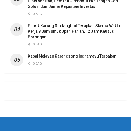
Dipersoalkan, Pemkab Cirebon Turun Tangan Cari
Solusi dan Jamin Kepastian Investasi
0 BAGI
Pabrik Karung Sindanglaut Terapkan Skema Waktu
Kerja 8 Jam untuk Upah Harian, 12 Jam Khusus
Borongan
0 BAGI
Kapal Nelayan Karangsong Indramayu Terbakar
0 BAGI