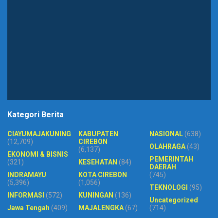
Kategori Berita
CIAYUMAJAKUNING
KABUPATEN
NASIONAL
(638)
(12,709)
CIREBON
OLAHRAGA
(43)
(6,137)
EKONOMI & BISNIS
PEMERINTAH
(321)
KESEHATAN
(84)
DAERAH
INDRAMAYU
KOTA CIREBON
(745)
(5,396)
(1,056)
TEKNOLOGI
(95)
INFORMASI
(572)
KUNINGAN
(136)
Uncategorized
Jawa Tengah
(409)
MAJALENGKA
(67)
(714)