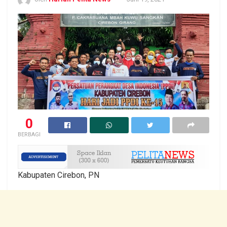
0
BERBAGI
Kabupaten Cirebon, PN