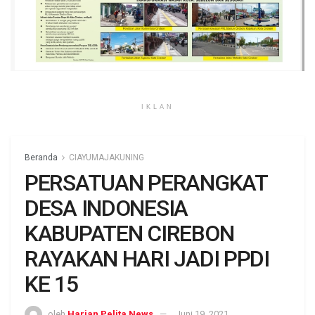
IKLAN
Beranda
CIAYUMAJAKUNING
PERSATUAN PERANGKAT
DESA INDONESIA
KABUPATEN CIREBON
RAYAKAN HARI JADI PPDI
KE 15
oleh
Harian Pelita News
Juni 19, 2021