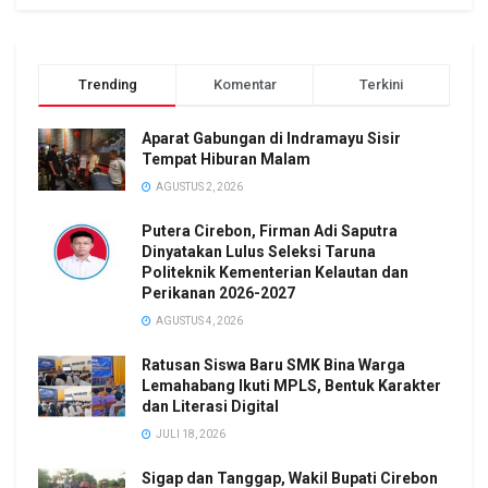
Trending
Komentar
Terkini
Aparat Gabungan di Indramayu Sisir
Tempat Hiburan Malam
AGUSTUS 2, 2026
Putera Cirebon, Firman Adi Saputra
Dinyatakan Lulus Seleksi Taruna
Politeknik Kementerian Kelautan dan
Perikanan 2026-2027
AGUSTUS 4, 2026
Ratusan Siswa Baru SMK Bina Warga
Lemahabang Ikuti MPLS, Bentuk Karakter
dan Literasi Digital
JULI 18, 2026
Sigap dan Tanggap, Wakil Bupati Cirebon