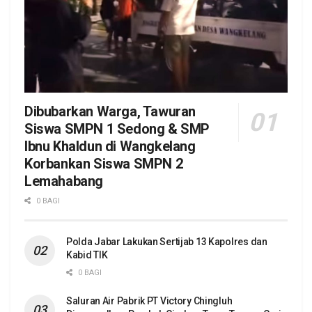
Dibubarkan Warga, Tawuran
Siswa SMPN 1 Sedong & SMP
Ibnu Khaldun di Wangkelang
Korbankan Siswa SMPN 2
Lemahabang
0 BAGI
Polda Jabar Lakukan Sertijab 13 Kapolres dan
Kabid TIK
0 BAGI
Saluran Air Pabrik PT Victory Chingluh