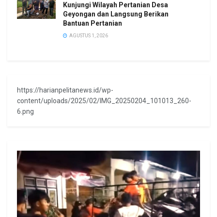
Kunjungi Wilayah Pertanian Desa
Geyongan dan Langsung Berikan
Bantuan Pertanian
AGUSTUS 1, 2026
https://harianpelitanews.id/wp-
content/uploads/2025/02/IMG_20250204_101013_260-
6.png