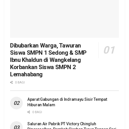
Dibubarkan Warga, Tawuran
Siswa SMPN 1 Sedong & SMP
Ibnu Khaldun di Wangkelang
Korbankan Siswa SMPN 2
Lemahabang
0 BAGI
Aparat Gabungan di Indramayu Sisir Tempat
Hiburan Malam
0 BAGI
Saluran Air Pabrik PT Victory Chingluh