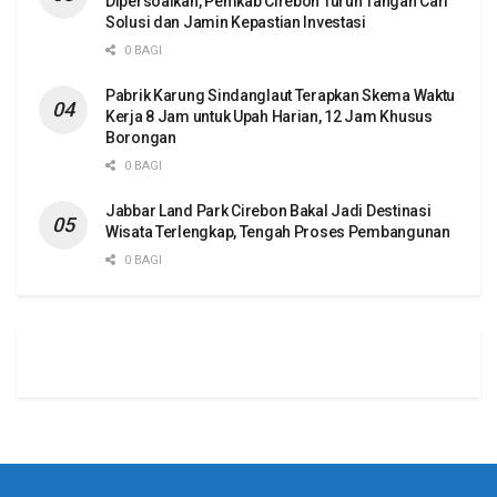
Dipersoalkan, Pemkab Cirebon Turun Tangan Cari
Solusi dan Jamin Kepastian Investasi
0 BAGI
Pabrik Karung Sindanglaut Terapkan Skema Waktu
Kerja 8 Jam untuk Upah Harian, 12 Jam Khusus
Borongan
0 BAGI
Jabbar Land Park Cirebon Bakal Jadi Destinasi
Wisata Terlengkap, Tengah Proses Pembangunan
0 BAGI