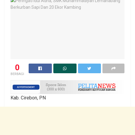
0
BERBAGI
Kab. Cirebon, PN