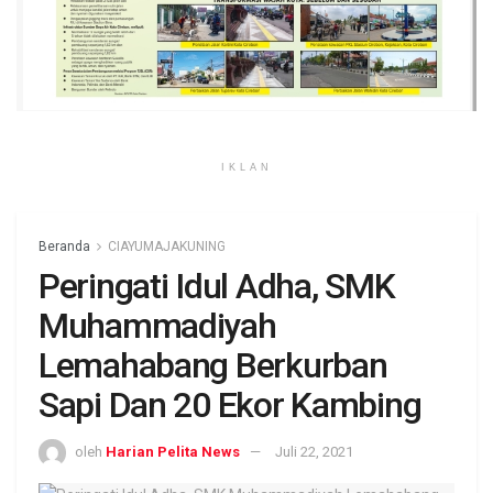
IKLAN
Beranda
CIAYUMAJAKUNING
Peringati Idul Adha, SMK
Muhammadiyah
Lemahabang Berkurban
Sapi Dan 20 Ekor Kambing
oleh
Harian Pelita News
Juli 22, 2021