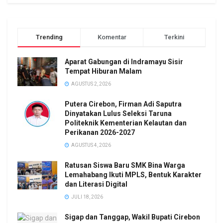
Trending
Komentar
Terkini
Aparat Gabungan di Indramayu Sisir
Tempat Hiburan Malam
AGUSTUS 2, 2026
Putera Cirebon, Firman Adi Saputra
Dinyatakan Lulus Seleksi Taruna
Politeknik Kementerian Kelautan dan
Perikanan 2026-2027
AGUSTUS 4, 2026
Ratusan Siswa Baru SMK Bina Warga
Lemahabang Ikuti MPLS, Bentuk Karakter
dan Literasi Digital
JULI 18, 2026
Sigap dan Tanggap, Wakil Bupati Cirebon