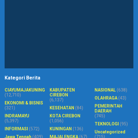
Kategori Berita
CIAYUMAJAKUNING
KABUPATEN
NASIONAL
(638)
(12,710)
CIREBON
OLAHRAGA
(43)
(6,137)
EKONOMI & BISNIS
PEMERINTAH
(321)
KESEHATAN
(84)
DAERAH
INDRAMAYU
KOTA CIREBON
(745)
(5,397)
(1,056)
TEKNOLOGI
(95)
INFORMASI
(572)
KUNINGAN
(136)
Uncategorized
Jawa Tengah
(409)
MAJALENGKA
(67)
(715)