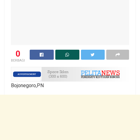
0
BERBAGI
Bojonegoro,PN