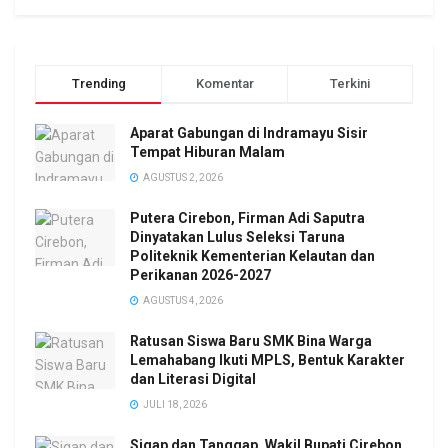
Trending
Komentar
Terkini
Aparat Gabungan di Indramayu Sisir
Tempat Hiburan Malam
AGUSTUS 2, 2026
Putera Cirebon, Firman Adi Saputra
Dinyatakan Lulus Seleksi Taruna
Politeknik Kementerian Kelautan dan
Perikanan 2026-2027
AGUSTUS 4, 2026
Ratusan Siswa Baru SMK Bina Warga
Lemahabang Ikuti MPLS, Bentuk Karakter
dan Literasi Digital
JULI 18, 2026
Sigap dan Tanggap, Wakil Bupati Cirebon