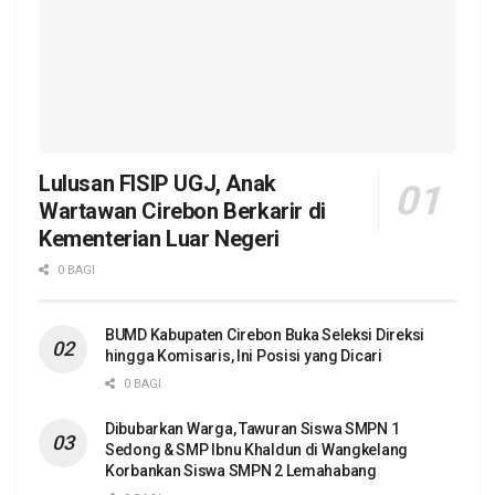
Lulusan FISIP UGJ, Anak
Wartawan Cirebon Berkarir di
Kementerian Luar Negeri
0 BAGI
BUMD Kabupaten Cirebon Buka Seleksi Direksi
hingga Komisaris, Ini Posisi yang Dicari
0 BAGI
Dibubarkan Warga, Tawuran Siswa SMPN 1
Sedong & SMP Ibnu Khaldun di Wangkelang
Korbankan Siswa SMPN 2 Lemahabang