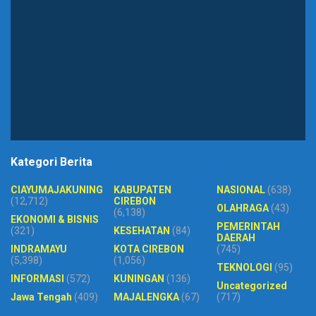
Kategori Berita
CIAYUMAJAKUNING
KABUPATEN
NASIONAL
(638)
(12,712)
CIREBON
OLAHRAGA
(43)
(6,138)
EKONOMI & BISNIS
PEMERINTAH
(321)
KESEHATAN
(84)
DAERAH
INDRAMAYU
KOTA CIREBON
(745)
(5,398)
(1,056)
TEKNOLOGI
(95)
INFORMASI
(572)
KUNINGAN
(136)
Uncategorized
Jawa Tengah
(409)
MAJALENGKA
(67)
(717)