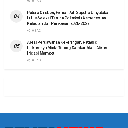
0 BAGI
Putera Cirebon, Firman Adi Saputra Dinyatakan
Lulus Seleksi Taruna Politeknik Kementerian
Kelautan dan Perikanan 2026-2027
0 BAGI
Areal Persawahan Kekeringan, Petani di
Indramayu Minta Tolong Damkar Atasi Aliran
Irigasi Mampet
0 BAGI