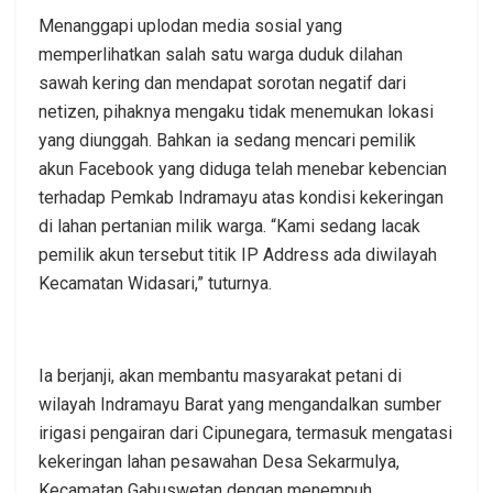
Menanggapi uplodan media sosial yang
memperlihatkan salah satu warga duduk dilahan
sawah kering dan mendapat sorotan negatif dari
netizen, pihaknya mengaku tidak menemukan lokasi
yang diunggah. Bahkan ia sedang mencari pemilik
akun Facebook yang diduga telah menebar kebencian
terhadap Pemkab Indramayu atas kondisi kekeringan
di lahan pertanian milik warga. “Kami sedang lacak
pemilik akun tersebut titik IP Address ada diwilayah
Kecamatan Widasari,” tuturnya.
Ia berjanji, akan membantu masyarakat petani di
wilayah Indramayu Barat yang mengandalkan sumber
irigasi pengairan dari Cipunegara, termasuk mengatasi
kekeringan lahan pesawahan Desa Sekarmulya,
Kecamatan Gabuswetan dengan menempuh