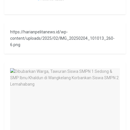
https://harianpelitanews.id/wp-
content/uploads/2025/02/IMG_20250204_101013_260-
6.png