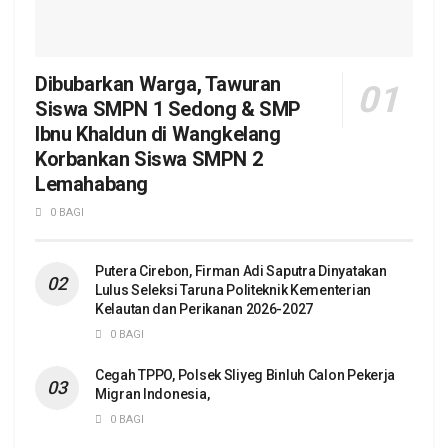
Dibubarkan Warga, Tawuran
Siswa SMPN 1 Sedong & SMP
Ibnu Khaldun di Wangkelang
Korbankan Siswa SMPN 2
Lemahabang
0 BAGI
Putera Cirebon, Firman Adi Saputra Dinyatakan
Lulus Seleksi Taruna Politeknik Kementerian
Kelautan dan Perikanan 2026-2027
0 BAGI
Cegah TPPO, Polsek Sliyeg Binluh Calon Pekerja
Migran Indonesia,
0 BAGI