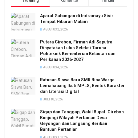
Trending
Komentar
Terkini
Aparat Gabungan di Indramayu Sisir
Tempat Hiburan Malam
AGUSTUS 2, 2026
Putera Cirebon, Firman Adi Saputra
Dinyatakan Lulus Seleksi Taruna
Politeknik Kementerian Kelautan dan
Perikanan 2026-2027
AGUSTUS 4, 2026
Ratusan Siswa Baru SMK Bina Warga
Lemahabang Ikuti MPLS, Bentuk Karakter
dan Literasi Digital
JULI 18, 2026
Sigap dan Tanggap, Wakil Bupati Cirebon
Kunjungi Wilayah Pertanian Desa
Geyongan dan Langsung Berikan
Bantuan Pertanian
AGUSTUS 1, 2026