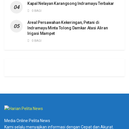
Kapal Nelayan Karangsong Indramayu Terbakar
0 BAGI
Areal Persawahan Kekeringan, Petani di
Indramayu Minta Tolong Damkar Atasi Aliran
Irigasi Mampet
0 BAGI
Media Online Pelita News
Kami selalu menyajikan informasi dengan Cepat dan Akurat.