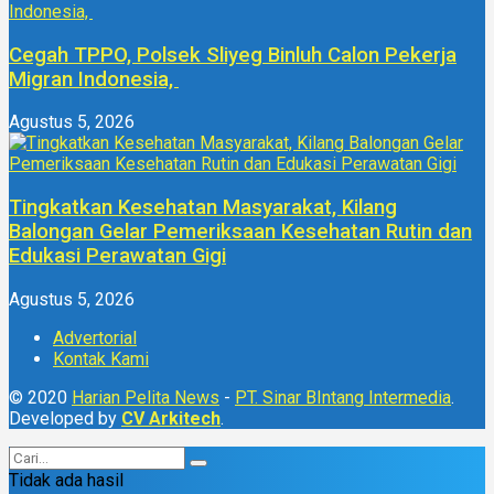
Cegah TPPO, Polsek Sliyeg Binluh Calon Pekerja
Migran Indonesia,
Agustus 5, 2026
Tingkatkan Kesehatan Masyarakat, Kilang
Balongan Gelar Pemeriksaan Kesehatan Rutin dan
Edukasi Perawatan Gigi
Agustus 5, 2026
Advertorial
Kontak Kami
© 2020
Harian Pelita News
-
PT. Sinar BIntang Intermedia
.
Developed by
CV Arkitech
.
Tidak ada hasil