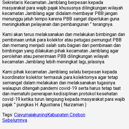
Sekretaris Kecamatan Jamblang berpesan kepada
masyarakat para wajib pajak khususnya dilingkungan wilayah
kecamatan Jamblang agar didalam membayar PBB jangan
menunggu jatuh tempo karena PBB sangat diperlukan guna
meningkatkan pelayanan dan pembangunan ” terangnya.
Kami akan terus melaksanakan dan melakukan bimbingan dan
pembinaan untuk para kolektor atau petugas pemungut PBB
dan memang menjadi salah satu bagian dari pembinaan dan
bimbingan yang dilakukan pihak kecamatan Jamblang agar
perolehan atau penerimaan PBB dilingkungan wilayah
kecamatan Jamblang lebih meningkat lagi, jelasnya.
Kami pihak kecamatan Jamblang selalu berpesan kepada
koordinator kolektor termasuk para kolektornya agar tetap
semangat dalam melakukan dan melaksanakan tugasnya
walaupun ditengah pandemi covid-19 serta harus tetap taat
dan mematuhi penerapan kedisiplinan protokol kesehatan
covid-19 ketika turun langsung kepada masyarakat para wajib
pajak ” pungkas H. Agustiana ( Nurzaman )
Tags:
Ciayumajakuning
Kabupaten Cirebon
Sebelumnya