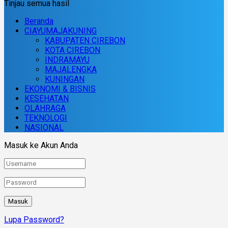
Tinjau semua hasil
Beranda
CIAYUMAJAKUNING
KABUPATEN CIREBON
KOTA CIREBON
INDRAMAYU
MAJALENGKA
KUNINGAN
EKONOMI & BISNIS
KESEHATAN
OLAHRAGA
TEKNOLOGI
NASIONAL
Masuk ke Akun Anda
Lupa Password?