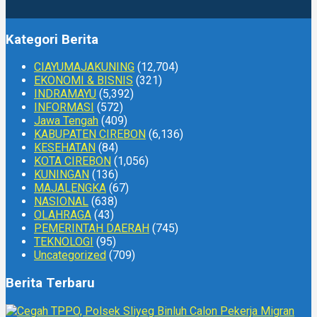
Kategori Berita
CIAYUMAJAKUNING
(12,704)
EKONOMI & BISNIS
(321)
INDRAMAYU
(5,392)
INFORMASI
(572)
Jawa Tengah
(409)
KABUPATEN CIREBON
(6,136)
KESEHATAN
(84)
KOTA CIREBON
(1,056)
KUNINGAN
(136)
MAJALENGKA
(67)
NASIONAL
(638)
OLAHRAGA
(43)
PEMERINTAH DAERAH
(745)
TEKNOLOGI
(95)
Uncategorized
(709)
Berita Terbaru