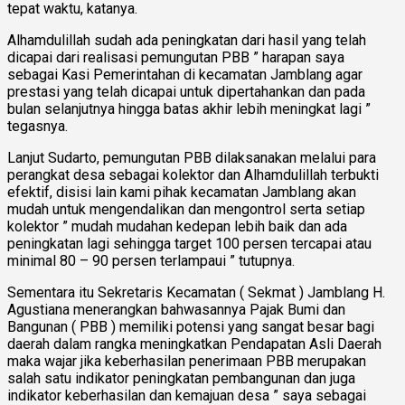
tepat waktu, katanya.
Alhamdulillah sudah ada peningkatan dari hasil yang telah
dicapai dari realisasi pemungutan PBB ” harapan saya
sebagai Kasi Pemerintahan di kecamatan Jamblang agar
prestasi yang telah dicapai untuk dipertahankan dan pada
bulan selanjutnya hingga batas akhir lebih meningkat lagi ”
tegasnya.
Lanjut Sudarto, pemungutan PBB dilaksanakan melalui para
perangkat desa sebagai kolektor dan Alhamdulillah terbukti
efektif, disisi lain kami pihak kecamatan Jamblang akan
mudah untuk mengendalikan dan mengontrol serta setiap
kolektor ” mudah mudahan kedepan lebih baik dan ada
peningkatan lagi sehingga target 100 persen tercapai atau
minimal 80 – 90 persen terlampaui ” tutupnya.
Sementara itu Sekretaris Kecamatan ( Sekmat ) Jamblang H.
Agustiana menerangkan bahwasannya Pajak Bumi dan
Bangunan ( PBB ) memiliki potensi yang sangat besar bagi
daerah dalam rangka meningkatkan Pendapatan Asli Daerah
maka wajar jika keberhasilan penerimaan PBB merupakan
salah satu indikator peningkatan pembangunan dan juga
indikator keberhasilan dan kemajuan desa ” saya sebagai