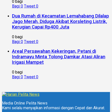
0 bagi
Bagi
0
Tweet
0
Dua Rumah di Kecamatan Lemahabang Dilalap
Jago Merah, Diduga Akibat Korsleting Listrik,
Kerugian Capai Rp400 Juta
0 bagi
Bagi
0
Tweet
0
Areal Persawahan Kekeringan, Petani di
Indramayu Minta Tolong Damkar Atasi Aliran
Irigasi Mampet
0 bagi
Bagi
0
Tweet
0
Media Online Pelita News
Kami selalu menyajikan informasi dengan Cepat dan Akurat.