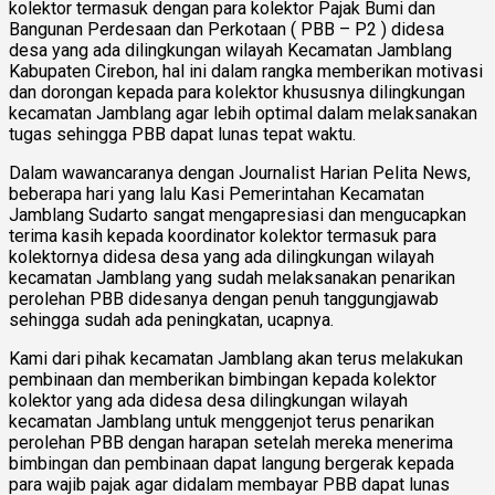
kolektor termasuk dengan para kolektor Pajak Bumi dan
Bangunan Perdesaan dan Perkotaan ( PBB – P2 ) didesa
desa yang ada dilingkungan wilayah Kecamatan Jamblang
Kabupaten Cirebon, hal ini dalam rangka memberikan motivasi
dan dorongan kepada para kolektor khususnya dilingkungan
kecamatan Jamblang agar lebih optimal dalam melaksanakan
tugas sehingga PBB dapat lunas tepat waktu.
Dalam wawancaranya dengan Journalist Harian Pelita News,
beberapa hari yang lalu Kasi Pemerintahan Kecamatan
Jamblang Sudarto sangat mengapresiasi dan mengucapkan
terima kasih kepada koordinator kolektor termasuk para
kolektornya didesa desa yang ada dilingkungan wilayah
kecamatan Jamblang yang sudah melaksanakan penarikan
perolehan PBB didesanya dengan penuh tanggungjawab
sehingga sudah ada peningkatan, ucapnya.
Kami dari pihak kecamatan Jamblang akan terus melakukan
pembinaan dan memberikan bimbingan kepada kolektor
kolektor yang ada didesa desa dilingkungan wilayah
kecamatan Jamblang untuk menggenjot terus penarikan
perolehan PBB dengan harapan setelah mereka menerima
bimbingan dan pembinaan dapat langung bergerak kepada
para wajib pajak agar didalam membayar PBB dapat lunas