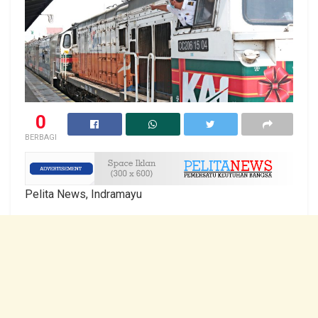
0
BERBAGI
Pelita News, Indramayu