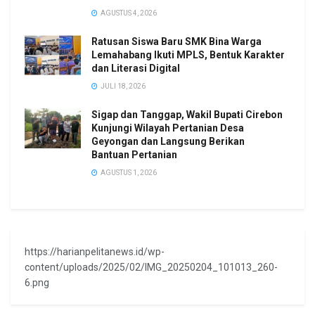
AGUSTUS 4, 2026
Ratusan Siswa Baru SMK Bina Warga
Lemahabang Ikuti MPLS, Bentuk Karakter
dan Literasi Digital
JULI 18, 2026
Sigap dan Tanggap, Wakil Bupati Cirebon
Kunjungi Wilayah Pertanian Desa
Geyongan dan Langsung Berikan
Bantuan Pertanian
AGUSTUS 1, 2026
https://harianpelitanews.id/wp-
content/uploads/2025/02/IMG_20250204_101013_260-
6.png