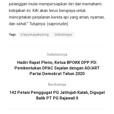
pelanggan mulai mempersiapkan diri dan memahami
kebijakan ini. KAI akan terus berupaya untuk
menciptakan perjalanan kereta api yang aman, nyaman,
dan sehat.” Tutupnya. (saprorudin)
Tags:
Ciayumajakuning
Indramayu
Sebelumnya
Hadiri Rapat Pleno, Ketua BPOKK DPP PD:
Pembentukan DPAC Sejalan dengan AD/ART
Partai Demokrat Tahun 2020
Berikutnya
142 Petani Penggugat PG Jatitujuh Kalah, Digugat
Balik PT PG Rajawali II