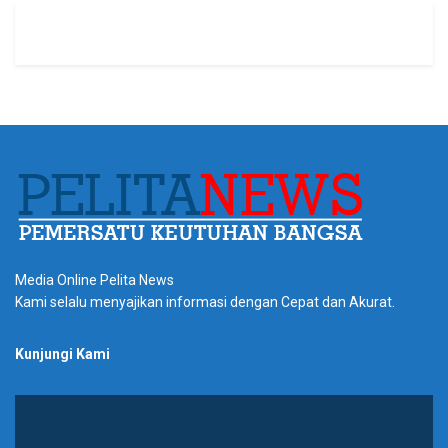
Media Online Pelita News
Kami selalu menyajikan informasi dengan Cepat dan Akurat.
Kunjungi Kami