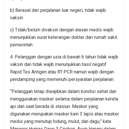
b) Berasal dari perjalanan luar negeri, tidak wajib
vaksin
c) Tidak/belum divaksin dengan alasan medis wajib
menunjukkan surat keterangan dokter dari rumah sakit
pemerintah
4. Pelanggan dengan usia di bawah 6 tahun tidak wajib
vaksin dan tidak wajib menunjukkan hasil negatif
Rapid Tes Antigen atau RT-PCR namun wajib dengan
pendamping yang memenuhi persyaratan perjalanan.
“Pelanggan tetap diwajibkan dalam kondisi sehat dan
menggunakan masker selama dalam perjalanan kereta
api dan saat berada di stasiun. Masker yang
digunakan merupakan masker kain 3 lapis atau masker
medis yang menutup hidung, mulut, dan dagu,” kata
Manager Humas Daop 3 Cirebon, Ayep Hanapi dalam