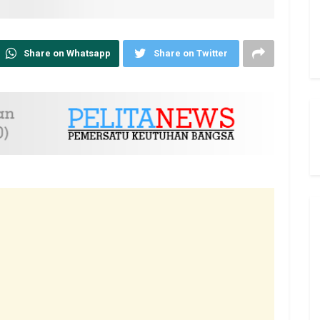
Share on Whatsapp
Share on Twitter