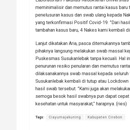
meminimalisir dan memutus rantai kasus baru 
penelusuran kasus dan swab ulang kepada Nak
yang terkonfirmasi Positif Covid-19. ”Dari has
tambahan kasus baru, 4 Nakes kami kembali din
Lanjut dikatakan Aria, pasca ditemukannya tam
pihaknya langsung melakukan swab massal kep
Puskesmas Susukanlebak tanpa kecuali. Hal in
penurunan resiko penularan dan memutus rantai
dilaksanakannya swab massal kepada seluruh t
Susukanlebak kembali di tutup atau Lockdown
hasil swab tersebut. ”Kami juga akan melakukan
semoga besok hasil swabnya pun dapat cepat 
kesehatan untuk masyarakat,” harapnya. (ries)
Tags:
Ciayumajakuning
Kabupaten Cirebon