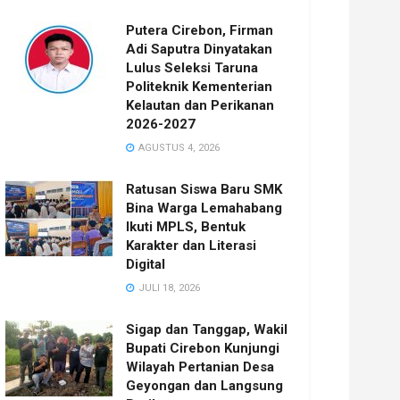
Putera Cirebon, Firman
Adi Saputra Dinyatakan
Lulus Seleksi Taruna
Politeknik Kementerian
Kelautan dan Perikanan
2026-2027
AGUSTUS 4, 2026
Ratusan Siswa Baru SMK
Bina Warga Lemahabang
Ikuti MPLS, Bentuk
Karakter dan Literasi
Digital
JULI 18, 2026
Sigap dan Tanggap, Wakil
Bupati Cirebon Kunjungi
Wilayah Pertanian Desa
Geyongan dan Langsung