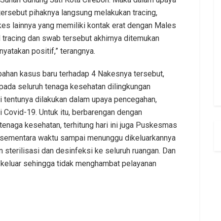
tersebut pihaknya langsung melakukan tracing,
es lainnya yang memiliki kontak erat dengan Males
il tracing dan swab tersebut akhirnya ditemukan
yatakan positif,” terangnya.
bahan kasus baru terhadap 4 Nakesnya tersebut,
ada seluruh tenaga kesehatan dilingkungan
i tentunya dilakukan dalam upaya pencegahan,
 Covid-19. Untuk itu, berbarengan dengan
enaga kesehatan, terhitung hari ini juga Puskesmas
 sementara waktu sampai menunggu dikeluarkannya
 sterilisasi dan desinfeksi ke seluruh ruangan. Dan
keluar sehingga tidak menghambat pelayanan