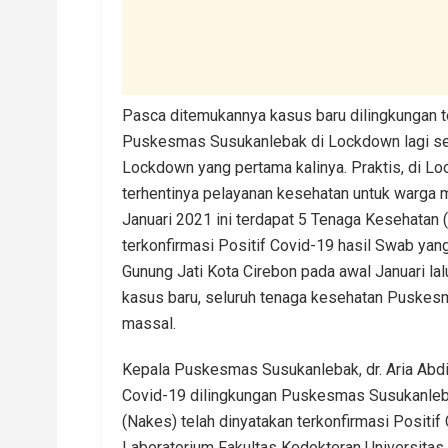
Pasca ditemukannya kasus baru dilingkungan ten
Puskesmas Susukanlebak di Lockdown lagi se
Lockdown yang pertama kalinya. Praktis, di
terhentinya pelayanan kesehatan untuk warga 
Januari 2021 ini terdapat 5 Tenaga Kesehata
terkonfirmasi Positif Covid-19 hasil Swab yan
Gunung Jati Kota Cirebon pada awal Januari la
kasus baru, seluruh tenaga kesehatan Puskes
massal.
Kepala Puskesmas Susukanlebak, dr. Aria Abdi
Covid-19 dilingkungan Puskesmas Susukanleba
(Nakes) telah dinyatakan terkonfirmasi Positif
Laboratorium Fakultas Kedokteran Universitas