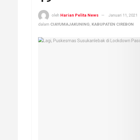
oleh
Harian Pelita News
Januari 11, 2021
dalam
CIAYUMAJAKUNING
,
KABUPATEN CIREBON