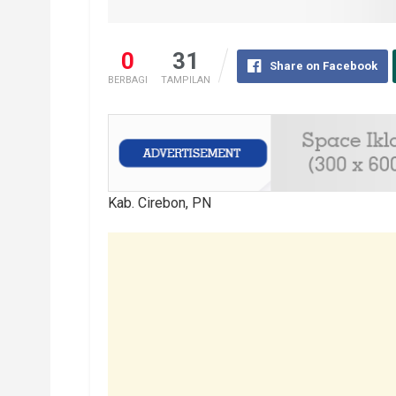
0
31
Share on Facebook
BERBAGI
TAMPILAN
Kab. Cirebon, PN