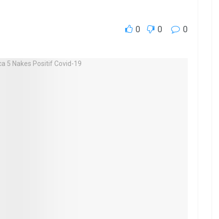
0
0
0