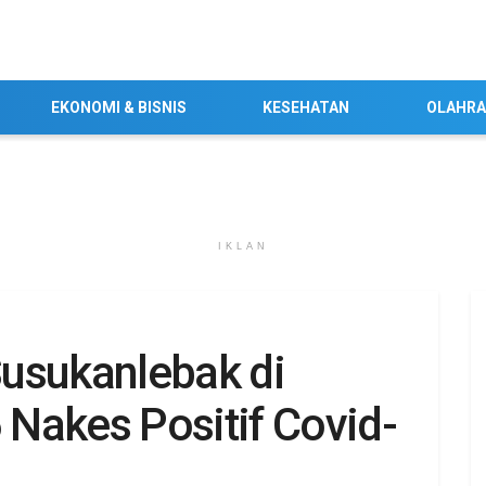
EKONOMI & BISNIS
KESEHATAN
OLAHR
IKLAN
usukanlebak di
Nakes Positif Covid-