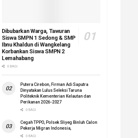
Dibubarkan Warga, Tawuran
Siswa SMPN 1 Sedong & SMP
Ibnu Khaldun di Wangkelang
Korbankan Siswa SMPN 2
Lemahabang
0 BAGI
Putera Cirebon, Firman Adi Saputra
Dinyatakan Lulus Seleksi Taruna
Politeknik Kementerian Kelautan dan
Perikanan 2026-2027
0 BAGI
Cegah TPPO, Polsek Sliyeg Binluh Calon
Pekerja Migran Indonesia,
0 BAGI