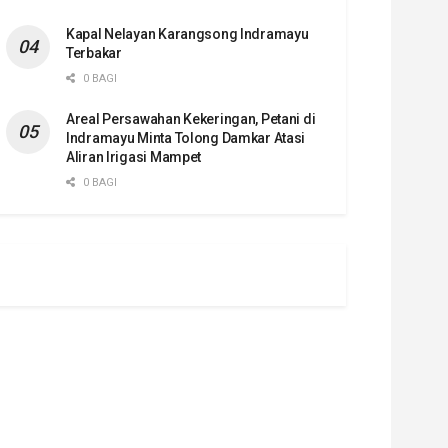
Kapal Nelayan Karangsong Indramayu
Terbakar
0 BAGI
Areal Persawahan Kekeringan, Petani di
Indramayu Minta Tolong Damkar Atasi
Aliran Irigasi Mampet
0 BAGI