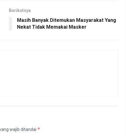
Berikutnya
Masih Banyak Ditemukan Masyarakat Yang
Nekat Tidak Memakai Masker
*
yang wajib ditandai