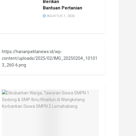
Berikan
Bantuan Pertanian
AGUSTUS 1, 2026
https://harianpelitanews.id/wp-
content/uploads/2025/02/IMG_20250204_10101
3_260-6.png