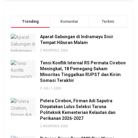
Trending
Komentar
Terkini
Aparat Gabungan di Indramayu Sisir
Tempat Hiburan Malam
AGUSTUS 2, 2026
Tensi Konflik Internal RS Permata Cirebon
Meningkat, 18 Pemegang Saham
Minoritas Tinggalkan RUPST dan Kirim
Somasi Terakhir
JULI 1, 2026
Putera Cirebon, Firman Adi Saputra
Dinyatakan Lulus Seleksi Taruna
Politeknik Kementerian Kelautan dan
Perikanan 2026-2027
AGUSTUS 4, 2026