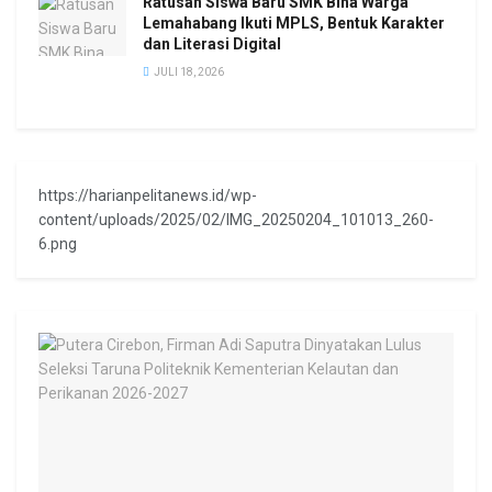
Ratusan Siswa Baru SMK Bina Warga
Lemahabang Ikuti MPLS, Bentuk Karakter
dan Literasi Digital
JULI 18, 2026
https://harianpelitanews.id/wp-
content/uploads/2025/02/IMG_20250204_101013_260-
6.png