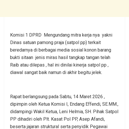
Komisi 1 DPRD Mengundang mitra kerja nya yakni
Dinas satuan pamong praja (satpol pp) terkait
beredarnya di berbagai media sosial konon barang
bukti sitaan jenis miras hasil tangkap tangan telah
Raib atau dilepas , hal ini dinilai kinerja satpol pp ,
diawal sangat baik namun di akhir begitu jelek.
Rapat berlangsung pada Sabtu, 14 Maret 2026 ,
dipimpin oleh Ketua Komisi I, Endang Effendi, SE.MM.,
didampingi Wakil Ketua, Leni Helmia, SH. Pihak Satpol
PP dihadiri oleh Plt. Kasat Pol PP, Asep Afandi,
beserta jajaran struktural serta penyidik Pegawai