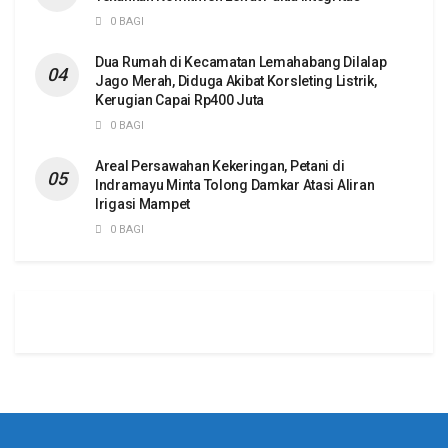
0 BAGI
Dua Rumah di Kecamatan Lemahabang Dilalap
Jago Merah, Diduga Akibat Korsleting Listrik,
Kerugian Capai Rp400 Juta
0 BAGI
Areal Persawahan Kekeringan, Petani di
Indramayu Minta Tolong Damkar Atasi Aliran
Irigasi Mampet
0 BAGI