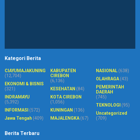
Kategori Berita
CIAYUMAJAKUNING
KABUPATEN
NASIONAL
(638)
(12,704)
CIREBON
OLAHRAGA
(43)
(6,136)
EKONOMI & BISNIS
PEMERINTAH
(321)
KESEHATAN
(84)
DAERAH
INDRAMAYU
KOTA CIREBON
(745)
(5,392)
(1,056)
TEKNOLOGI
(95)
INFORMASI
(572)
KUNINGAN
(136)
Uncategorized
Jawa Tengah
(409)
MAJALENGKA
(67)
(709)
Berita Terbaru