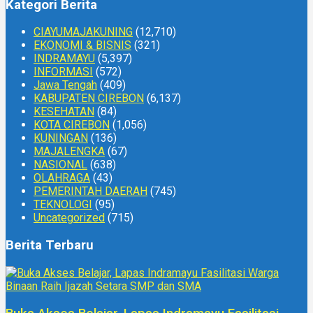
Kategori Berita
CIAYUMAJAKUNING
(12,710)
EKONOMI & BISNIS
(321)
INDRAMAYU
(5,397)
INFORMASI
(572)
Jawa Tengah
(409)
KABUPATEN CIREBON
(6,137)
KESEHATAN
(84)
KOTA CIREBON
(1,056)
KUNINGAN
(136)
MAJALENGKA
(67)
NASIONAL
(638)
OLAHRAGA
(43)
PEMERINTAH DAERAH
(745)
TEKNOLOGI
(95)
Uncategorized
(715)
Berita Terbaru