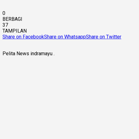
0
BERBAGI
37
TAMPILAN
Share on Facebook
Share on Whatsapp
Share on Twitter
Pelita News indramayu .