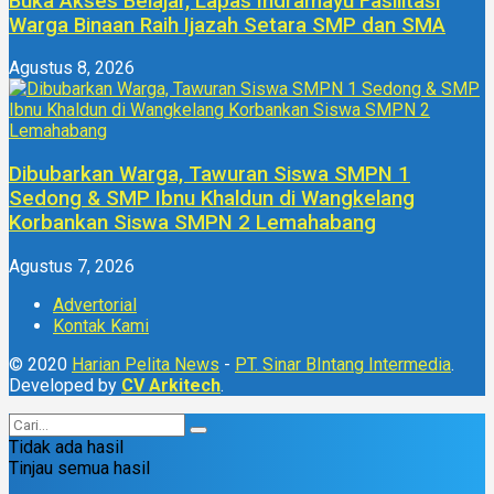
Buka Akses Belajar, Lapas Indramayu Fasilitasi
Warga Binaan Raih Ijazah Setara SMP dan SMA
Agustus 8, 2026
Dibubarkan Warga, Tawuran Siswa SMPN 1
Sedong & SMP Ibnu Khaldun di Wangkelang
Korbankan Siswa SMPN 2 Lemahabang
Agustus 7, 2026
Advertorial
Kontak Kami
© 2020
Harian Pelita News
-
PT. Sinar BIntang Intermedia
.
Developed by
CV Arkitech
.
Tidak ada hasil
Tinjau semua hasil