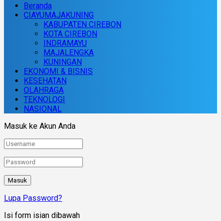
Beranda
CIAYUMAJAKUNING
KABUPATEN CIREBON
KOTA CIREBON
INDRAMAYU
MAJALENGKA
KUNINGAN
EKONOMI & BISNIS
KESEHATAN
OLAHRAGA
TEKNOLOGI
NASIONAL
Masuk ke Akun Anda
Lupa Password?
Isi form isian dibawah