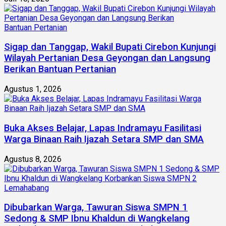
Sigap dan Tanggap, Wakil Bupati Cirebon Kunjungi
Wilayah Pertanian Desa Geyongan dan Langsung
Berikan Bantuan Pertanian
Agustus 1, 2026
Buka Akses Belajar, Lapas Indramayu Fasilitasi
Warga Binaan Raih Ijazah Setara SMP dan SMA
Agustus 8, 2026
Dibubarkan Warga, Tawuran Siswa SMPN 1
Sedong & SMP Ibnu Khaldun di Wangkelang