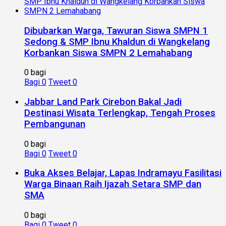
Dibubarkan Warga, Tawuran Siswa SMPN 1
Sedong & SMP Ibnu Khaldun di Wangkelang
Korbankan Siswa SMPN 2 Lemahabang
0 bagi
Bagi
0
Tweet
0
Jabbar Land Park Cirebon Bakal Jadi
Destinasi Wisata Terlengkap, Tengah Proses
Pembangunan
0 bagi
Bagi
0
Tweet
0
Buka Akses Belajar, Lapas Indramayu Fasilitasi
Warga Binaan Raih Ijazah Setara SMP dan
SMA
0 bagi
Bagi
0
Tweet
0