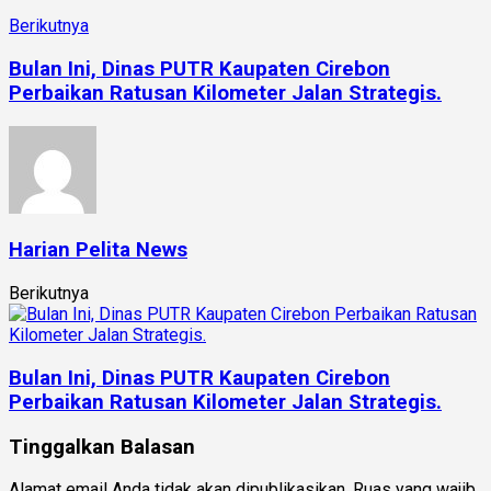
Berikutnya
Bulan Ini, Dinas PUTR Kaupaten Cirebon
Perbaikan Ratusan Kilometer Jalan Strategis.
Harian Pelita News
Berikutnya
Bulan Ini, Dinas PUTR Kaupaten Cirebon
Perbaikan Ratusan Kilometer Jalan Strategis.
Tinggalkan Balasan
Alamat email Anda tidak akan dipublikasikan.
Ruas yang wajib