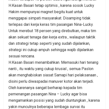
H.Kasan Basari tetap optimis , karena sosok Lucky
Hakim mempunyai magnet begitu kuat untuk
menggapai simpati masyarakat. Disamping tidak
terlepas dari kerja keras tim pasangan Nina-Lucky.
Untuk merebut 18 persen yang direbutkan, maka tim
akan sekuat tenaga dan kerja extra , walaupun taktik
dan strategi tetap seperti yang sudah dijalankan,
strategi ini cukup ampuh sehingga wajib dijalankan
sesuai rencana.
H.Kasan Basari menambahkan. Memasuki hari tenang
nanti , itu waktu yang cukup krusial , semua Paslon
akan menghabiskan siasat Samapi hari pelaksanaan ,
disini perlu diwaspadai manuver kotor akan terjadi.
Oleh karenanya sangat berharap kepada tim
pemenangan pasangan Nina – Lucky agar bisa
mengamankan posisi yang sudah diuntungkan , karena
yakin munculnya beberapa lembaga survai itu