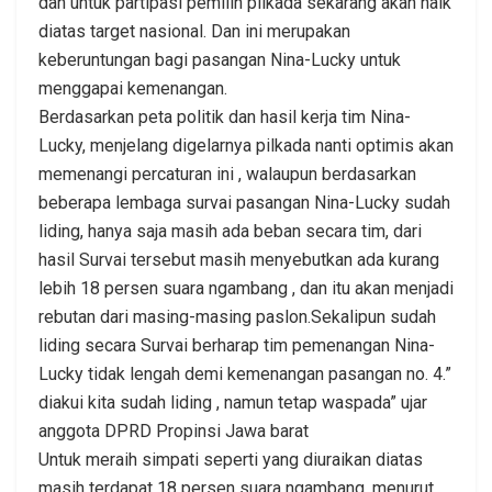
dan untuk partipasi pemilih pilkada sekarang akan naik
diatas target nasional. Dan ini merupakan
keberuntungan bagi pasangan Nina-Lucky untuk
menggapai kemenangan.
Berdasarkan peta politik dan hasil kerja tim Nina-
Lucky, menjelang digelarnya pilkada nanti optimis akan
memenangi percaturan ini , walaupun berdasarkan
beberapa lembaga survai pasangan Nina-Lucky sudah
liding, hanya saja masih ada beban secara tim, dari
hasil Survai tersebut masih menyebutkan ada kurang
lebih 18 persen suara ngambang , dan itu akan menjadi
rebutan dari masing-masing paslon.Sekalipun sudah
liding secara Survai berharap tim pemenangan Nina-
Lucky tidak lengah demi kemenangan pasangan no. 4.”
diakui kita sudah liding , namun tetap waspada” ujar
anggota DPRD Propinsi Jawa barat
Untuk meraih simpati seperti yang diuraikan diatas
masih terdapat 18 persen suara ngambang, menurut