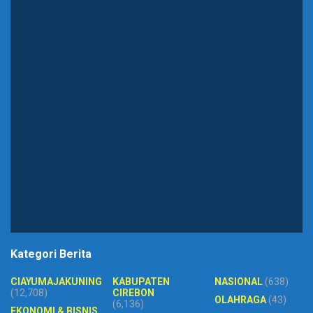
Kategori Berita
CIAYUMAJAKUNING
KABUPATEN
NASIONAL
(638)
(12,708)
CIREBON
OLAHRAGA
(43)
(6,136)
EKONOMI & BISNIS