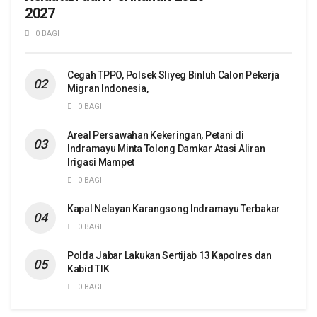
2027
0 BAGI
Cegah TPPO, Polsek Sliyeg Binluh Calon Pekerja
Migran Indonesia,
0 BAGI
Areal Persawahan Kekeringan, Petani di
Indramayu Minta Tolong Damkar Atasi Aliran
Irigasi Mampet
0 BAGI
Kapal Nelayan Karangsong Indramayu Terbakar
0 BAGI
Polda Jabar Lakukan Sertijab 13 Kapolres dan
Kabid TIK
0 BAGI