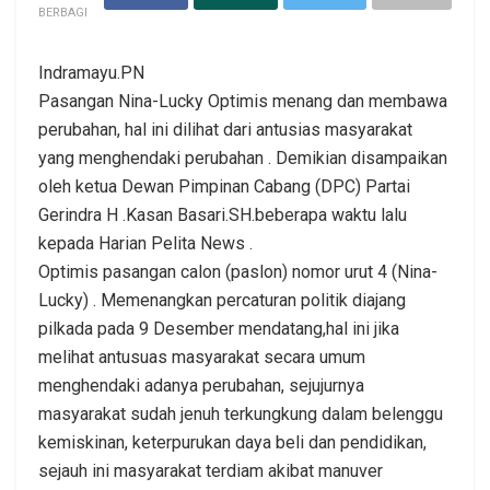
BERBAGI
Indramayu.PN
Pasangan Nina-Lucky Optimis menang dan membawa
perubahan, hal ini dilihat dari antusias masyarakat
yang menghendaki perubahan . Demikian disampaikan
oleh ketua Dewan Pimpinan Cabang (DPC) Partai
Gerindra H .Kasan Basari.SH.beberapa waktu lalu
kepada Harian Pelita News .
Optimis pasangan calon (paslon) nomor urut 4 (Nina-
Lucky) . Memenangkan percaturan politik diajang
pilkada pada 9 Desember mendatang,hal ini jika
melihat antusuas masyarakat secara umum
menghendaki adanya perubahan, sejujurnya
masyarakat sudah jenuh terkungkung dalam belenggu
kemiskinan, keterpurukan daya beli dan pendidikan,
sejauh ini masyarakat terdiam akibat manuver