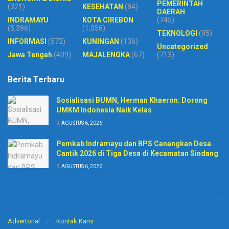
PEMERINTAH
(321)
KESEHATAN
(84)
DAERAH
INDRAMAYU
KOTA CIREBON
(745)
(5,396)
(1,056)
TEKNOLOGI
(95)
INFORMASI
(572)
KUNINGAN
(136)
Uncategorized
Jawa Tengah
(409)
MAJALENGKA
(67)
(713)
Berita Terbaru
Sosialisasi BUMN, Herman Khaeron: Dorong
UMKM Indonesia Naik Kelas
AGUSTUS 6, 2026
Pemkab Indramayu dan BPS Canangkan Desa
Cantik 2026 di Tiga Desa di Kecamatan Sindang
AGUSTUS 6, 2026
Advertorial
Kontak Kami