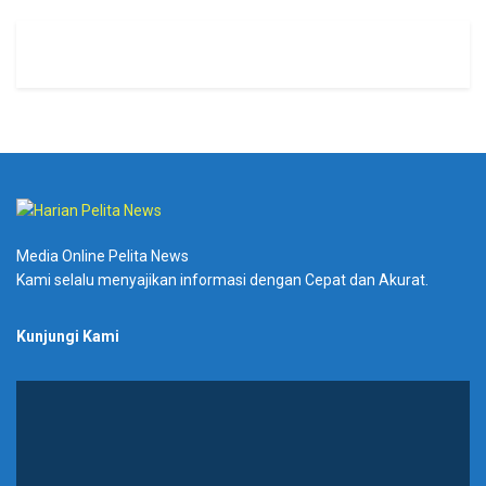
Media Online Pelita News
Kami selalu menyajikan informasi dengan Cepat dan Akurat.
Kunjungi Kami