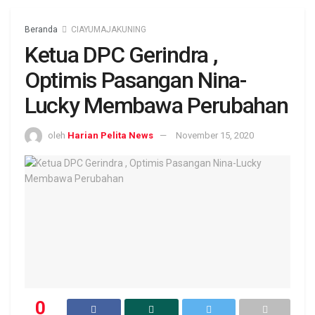
Beranda
CIAYUMAJAKUNING
Ketua DPC Gerindra ,
Optimis Pasangan Nina-
Lucky Membawa Perubahan
oleh
Harian Pelita News
November 15, 2020
0