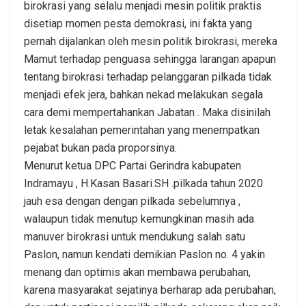
birokrasi yang selalu menjadi mesin politik praktis
disetiap momen pesta demokrasi, ini fakta yang
pernah dijalankan oleh mesin politik birokrasi, mereka
Mamut terhadap penguasa sehingga larangan apapun
tentang birokrasi terhadap pelanggaran pilkada tidak
menjadi efek jera, bahkan nekad melakukan segala
cara demi mempertahankan Jabatan . Maka disinilah
letak kesalahan pemerintahan yang menempatkan
pejabat bukan pada proporsinya.
Menurut ketua DPC Partai Gerindra kabupaten
Indramayu , H.Kasan Basari.SH .pilkada tahun 2020
jauh esa dengan dengan pilkada sebelumnya ,
walaupun tidak menutup kemungkinan masih ada
manuver birokrasi untuk mendukung salah satu
Paslon, namun kendati demikian Paslon no. 4 yakin
menang dan optimis akan membawa perubahan,
karena masyarakat sejatinya berharap ada perubahan,