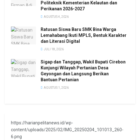
Politeknik Kementerian Kelautan dan
Perikanan 2026-2027
AGUSTUS 4, 2026
Ratusan Siswa Baru SMK Bina Warga
Lemahabang Ikuti MPLS, Bentuk Karakter
dan Literasi Digital
JULI 18, 2026
Sigap dan Tanggap, Wakil Bupati Cirebon
Kunjungi Wilayah Pertanian Desa
Geyongan dan Langsung Berikan
Bantuan Pertanian
AGUSTUS 1, 2026
https://harianpelitanews.id/wp-
content/uploads/2025/02/IMG_20250204_101013_260-
6.png