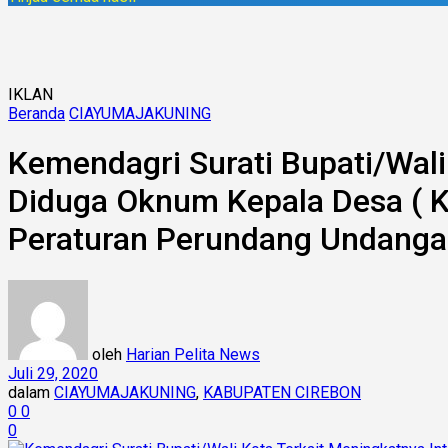
IKLAN
Beranda
CIAYUMAJAKUNING
Kemendagri Surati Bupati/Wali
Diduga Oknum Kepala Desa ( K
Peraturan Perundang Undang
oleh
Harian Pelita News
Juli 29, 2020
dalam
CIAYUMAJAKUNING
,
KABUPATEN CIREBON
0
0
0