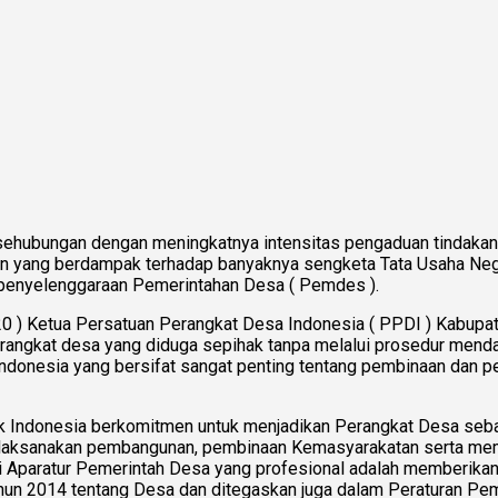
 sehubungan dengan meningkatnya intensitas pengaduan tindaka
an yang berdampak terhadap banyaknya sengketa Tata Usaha Neg
penyelenggaraan Pemerintahan Desa ( Pemdes ).
0 ) Ketua Persatuan Perangkat Desa Indonesia ( PPDI ) Kabupat
rangkat desa yang diduga sepihak tanpa melalui prosedur mend
uh Indonesia yang bersifat sangat penting tentang pembinaan d
k Indonesia berkomitmen untuk menjadikan Perangkat Desa seb
laksanakan pembangunan, pembinaan Kemasyarakatan serta memb
 Aparatur Pemerintah Desa yang profesional adalah memberikan
un 2014 tentang Desa dan ditegaskan juga dalam Peraturan Pem