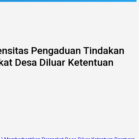
tensitas Pengaduan Tindakan
at Desa Diluar Ketentuan