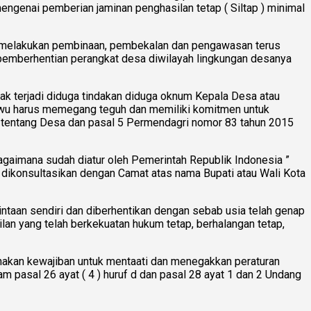
genai pemberian jaminan penghasilan tetap ( Siltap ) minimal
lu melakukan pembinaan, pembekalan dan pengawasan terus
pemberhentian perangkat desa diwilayah lingkungan desanya
ak terjadi diduga tindakan diduga oknum Kepala Desa atau
uwu harus memegang teguh dan memiliki komitmen untuk
 tentang Desa dan pasal 5 Permendagri nomor 83 tahun 2015
gaimana sudah diatur oleh Pemerintah Republik Indonesia ”
ikonsultasikan dengan Camat atas nama Bupati atau Wali Kota
ntaan sendiri dan diberhentikan dengan sebab usia telah genap
lan yang telah berkekuatan hukum tetap, berhalangan tetap,
akan kewajiban untuk mentaati dan menegakkan peraturan
 pasal 26 ayat ( 4 ) huruf d dan pasal 28 ayat 1 dan 2 Undang