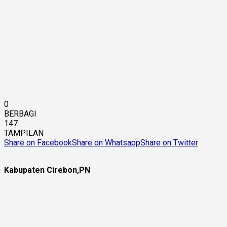
0
BERBAGI
147
TAMPILAN
Share on Facebook
Share on Whatsapp
Share on Twitter
Kabupaten Cirebon,PN