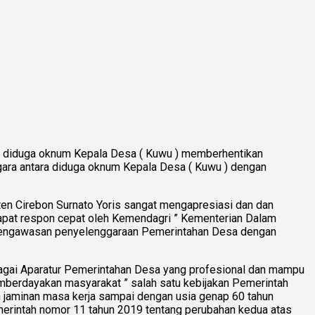
n diduga oknum Kepala Desa ( Kuwu ) memberhentikan
ara antara diduga oknum Kepala Desa ( Kuwu ) dengan
en Cirebon Surnato Yoris sangat mengapresiasi dan dan
apat respon cepat oleh Kemendagri ” Kementerian Dalam
an pengawasan penyelenggaraan Pemerintahan Desa dengan
agai Aparatur Pemerintahan Desa yang profesional dan mampu
erdayakan masyarakat ” salah satu kebijakan Pemerintah
 jaminan masa kerja sampai dengan usia genap 60 tahun
erintah nomor 11 tahun 2019 tentang perubahan kedua atas