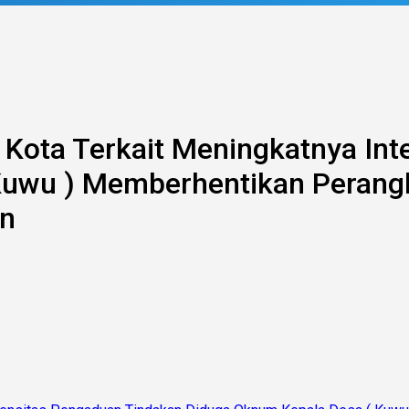
 Kota Terkait Meningkatnya In
uwu ) Memberhentikan Perangk
an