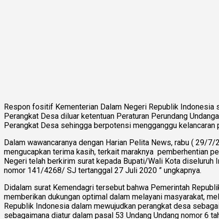
Respon fositif Kementerian Dalam Negeri Republik Indonesia
Perangkat Desa diluar ketentuan Peraturan Perundang Undang
Perangkat Desa sehingga berpotensi mengganggu kelancaran 
Dalam wawancaranya dengan Harian Pelita News, rabu ( 29/7/2
mengucapkan terima kasih, terkait maraknya pemberhentian pe
Negeri telah berkirim surat kepada Bupati/Wali Kota diselur
nomor 141/4268/ SJ tertanggal 27 Juli 2020 ” ungkapnya.
Didalam surat Kemendagri tersebut bahwa Pemerintah Republi
memberikan dukungan optimal dalam melayani masyarakat, me
Republik Indonesia dalam mewujudkan perangkat desa sebagai
sebagaimana diatur dalam pasal 53 Undang Undang nomor 6 tah