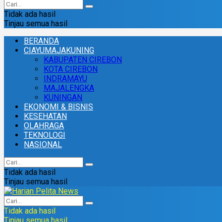
Tidak ada hasil
Tinjau semua hasil
BERANDA
CIAYUMAJAKUNING
KABUPATEN CIREBON
KOTA CIREBON
INDRAMAYU
MAJALENGKA
KUNINGAN
EKONOMI & BISNIS
KESEHATAN
OLAHRAGA
TEKNOLOGI
NASIONAL
Tidak ada hasil
Tinjau semua hasil
Tidak ada hasil
Tinjau semua hasil