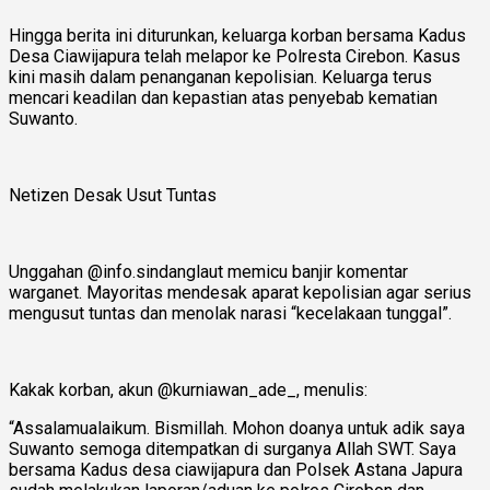
Hingga berita ini diturunkan, keluarga korban bersama Kadus
Desa Ciawijapura telah melapor ke Polresta Cirebon. Kasus
kini masih dalam penanganan kepolisian. Keluarga terus
mencari keadilan dan kepastian atas penyebab kematian
Suwanto.
Netizen Desak Usut Tuntas
Unggahan @info.sindanglaut memicu banjir komentar
warganet. Mayoritas mendesak aparat kepolisian agar serius
mengusut tuntas dan menolak narasi “kecelakaan tunggal”.
Kakak korban, akun @kurniawan_ade_, menulis:
“Assalamualaikum. Bismillah. Mohon doanya untuk adik saya
Suwanto semoga ditempatkan di surganya Allah SWT. Saya
bersama Kadus desa ciawijapura dan Polsek Astana Japura