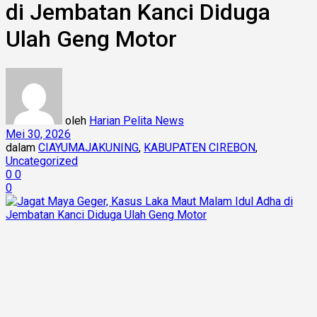
di Jembatan Kanci Diduga
Ulah Geng Motor
oleh
Harian Pelita News
Mei 30, 2026
dalam
CIAYUMAJAKUNING
,
KABUPATEN CIREBON
,
Uncategorized
0
0
0