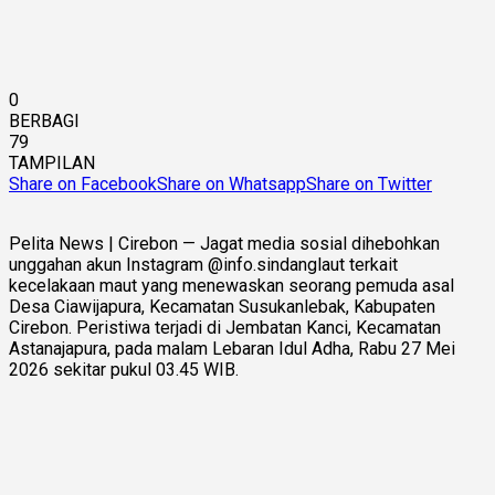
0
BERBAGI
79
TAMPILAN
Share on Facebook
Share on Whatsapp
Share on Twitter
Pelita News | Cirebon — Jagat media sosial dihebohkan
unggahan akun Instagram @info.sindanglaut terkait
kecelakaan maut yang menewaskan seorang pemuda asal
Desa Ciawijapura, Kecamatan Susukanlebak, Kabupaten
Cirebon. Peristiwa terjadi di Jembatan Kanci, Kecamatan
Astanajapura, pada malam Lebaran Idul Adha, Rabu 27 Mei
2026 sekitar pukul 03.45 WIB.