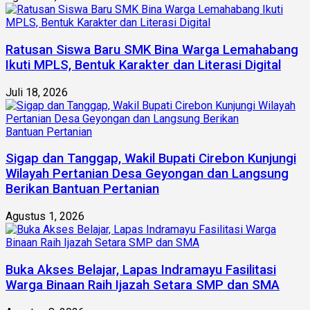
Ratusan Siswa Baru SMK Bina Warga Lemahabang
Ikuti MPLS, Bentuk Karakter dan Literasi Digital
Juli 18, 2026
Sigap dan Tanggap, Wakil Bupati Cirebon Kunjungi
Wilayah Pertanian Desa Geyongan dan Langsung
Berikan Bantuan Pertanian
Agustus 1, 2026
Buka Akses Belajar, Lapas Indramayu Fasilitasi
Warga Binaan Raih Ijazah Setara SMP dan SMA