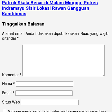
Patroli Skala Besar di Malam Minggu, Polres
Indramayu Sisir Lokasi Rawan Gangguan
Kamtibmas
Tinggalkan Balasan
Alamat email Anda tidak akan dipublikasikan.
Ruas yang wajib
ditandai
*
Komentar
*
Nama
*
Email
*
Situs Web
Simpan nama, email, dan situs web saya pada peramban