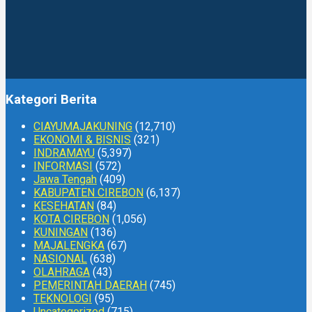
Kategori Berita
CIAYUMAJAKUNING
(12,710)
EKONOMI & BISNIS
(321)
INDRAMAYU
(5,397)
INFORMASI
(572)
Jawa Tengah
(409)
KABUPATEN CIREBON
(6,137)
KESEHATAN
(84)
KOTA CIREBON
(1,056)
KUNINGAN
(136)
MAJALENGKA
(67)
NASIONAL
(638)
OLAHRAGA
(43)
PEMERINTAH DAERAH
(745)
TEKNOLOGI
(95)
Uncategorized
(715)