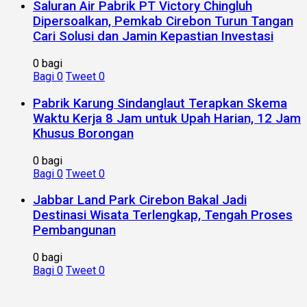
Saluran Air Pabrik PT Victory Chingluh
Dipersoalkan, Pemkab Cirebon Turun Tangan
Cari Solusi dan Jamin Kepastian Investasi
0 bagi
Bagi
0
Tweet
0
Pabrik Karung Sindanglaut Terapkan Skema
Waktu Kerja 8 Jam untuk Upah Harian, 12 Jam
Khusus Borongan
0 bagi
Bagi
0
Tweet
0
Jabbar Land Park Cirebon Bakal Jadi
Destinasi Wisata Terlengkap, Tengah Proses
Pembangunan
0 bagi
Bagi
0
Tweet
0