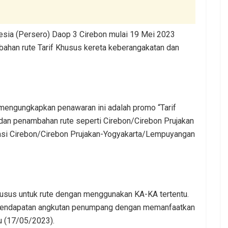
esia (Persero) Daop 3 Cirebon mulai 19 Mei 2023
han rute Tarif Khusus kereta keberangakatan dan
engungkapkan penawaran ini adalah promo “Tarif
dan penambahan rute seperti Cirebon/Cirebon Prujakan
si Cirebon/Cirebon Prujakan-Yogyakarta/Lempuyangan
husus untuk rute dengan menggunakan KA-KA tertentu.
i pendapatan angkutan penumpang dengan memanfaatkan
bu (17/05/2023).