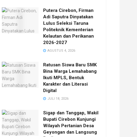
Putera Cirebon, Firman
Adi Saputra Dinyatakan
Lulus Seleksi Taruna
Politeknik Kementerian
Kelautan dan Perikanan
2026-2027
AGUSTUS 4, 2026
Ratusan Siswa Baru SMK
Bina Warga Lemahabang
Ikuti MPLS, Bentuk
Karakter dan Literasi
Digital
JULI 18, 2026
Sigap dan Tanggap, Wakil
Bupati Cirebon Kunjungi
Wilayah Pertanian Desa
Geyongan dan Langsung