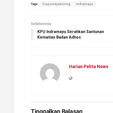
Tags:
Ciayumajakuning
Indramayu
Sebelumnya
KPU Indramayu Serahkan Santunan
Kematian Badan Adhoc
Harian Pelita News
Tinggalkan Balasan