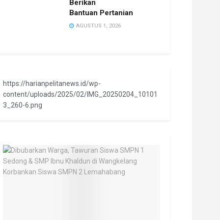
Berikan
Bantuan Pertanian
AGUSTUS 1, 2026
https://harianpelitanews.id/wp-
content/uploads/2025/02/IMG_20250204_10101
3_260-6.png