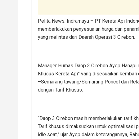
Pelita News, Indramayu – PT Kereta Api Indon
memberlakukan penyesuaian harga dan penamba
yang melintas dari Daerah Operasi 3 Cirebon.
Manager Humas Daop 3 Cirebon Ayep Hanapi m
Khusus Kereta Api” yang disesuaikan kembali 
–Semarang tawang/Semarang Poncol dan Rela
dengan Tarif Khusus.
“Daop 3 Cirebon masih memberlakukan tarif k
Tarif khusus dimaksudkan untuk optimalisas
idle seat,” ujar Ayep dalam keterangannya, Ra