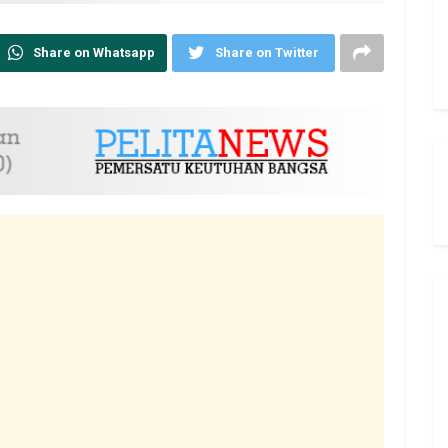
Share on Whatsapp
Share on Twitter