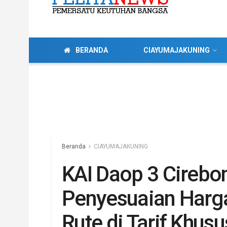
BERANDA
CIAYUMAJAKUNING
Beranda
CIAYUMAJAKUNING
KAI Daop 3 Cirebo
Penyesuaian Har
Rute di Tarif Khusu