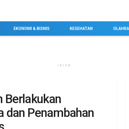
EKONOMI & BISNIS
KESEHATAN
OLAHR
IKLAN
n Berlakukan
ga dan Penambahan
s