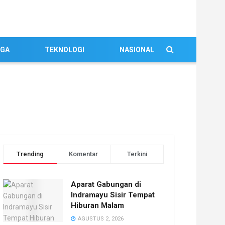
AGA
TEKNOLOGI
NASIONAL
Trending
Komentar
Terkini
Aparat Gabungan di
Indramayu Sisir Tempat
Hiburan Malam
AGUSTUS 2, 2026