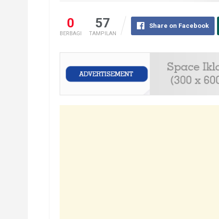
0
57
Share on Facebook
BERBAGI
TAMPILAN