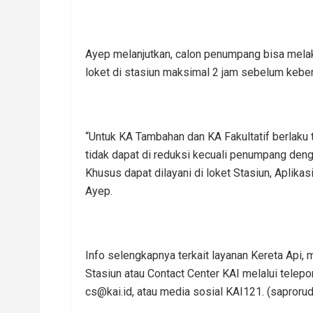
Ayep melanjutkan, calon penumpang bisa melak
loket di stasiun maksimal 2 jam sebelum kebe
“Untuk KA Tambahan dan KA Fakultatif berlaku 
tidak dapat di reduksi kecuali penumpang deng
Khusus dapat dilayani di loket Stasiun, Aplikas
Ayep.
Info selengkapnya terkait layanan Kereta Api
Stasiun atau Contact Center KAI melalui tele
cs@kai.id, atau media sosial KAI121. (saprorud