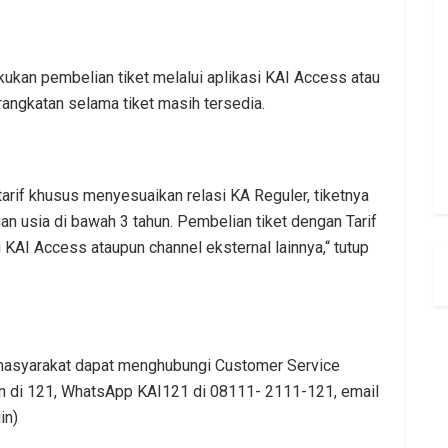
ukan pembelian tiket melalui aplikasi KAI Access atau
rangkatan selama tiket masih tersedia.
tarif khusus menyesuaikan relasi KA Reguler, tiketnya
an usia di bawah 3 tahun. Pembelian tiket dengan Tarif
i KAI Access ataupun channel eksternal lainnya,“ tutup
, masyarakat dapat menghubungi Customer Service
pon di 121, WhatsApp KAI121 di 08111- 2111-121, email
in)