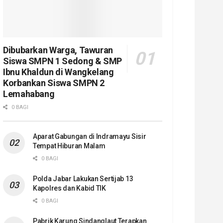
Dibubarkan Warga, Tawuran
Siswa SMPN 1 Sedong & SMP
Ibnu Khaldun di Wangkelang
Korbankan Siswa SMPN 2
Lemahabang
0 BAGI
Aparat Gabungan di Indramayu Sisir
Tempat Hiburan Malam
0 BAGI
Polda Jabar Lakukan Sertijab 13
Kapolres dan Kabid TIK
0 BAGI
Pabrik Karung Sindanglaut Terapkan