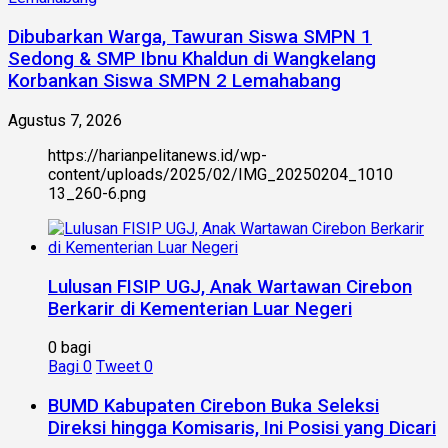
Dibubarkan Warga, Tawuran Siswa SMPN 1
Sedong & SMP Ibnu Khaldun di Wangkelang
Korbankan Siswa SMPN 2 Lemahabang
Agustus 7, 2026
https://harianpelitanews.id/wp-
content/uploads/2025/02/IMG_20250204_1010
13_260-6.png
Lulusan FISIP UGJ, Anak Wartawan Cirebon
Berkarir di Kementerian Luar Negeri
0 bagi
Bagi
0
Tweet
0
BUMD Kabupaten Cirebon Buka Seleksi
Direksi hingga Komisaris, Ini Posisi yang Dicari