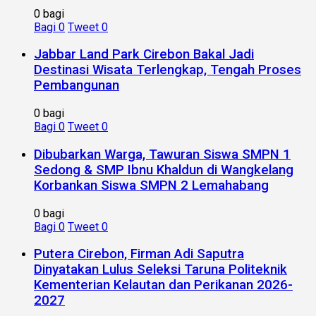
0 bagi
Bagi
0
Tweet
0
Jabbar Land Park Cirebon Bakal Jadi
Destinasi Wisata Terlengkap, Tengah Proses
Pembangunan
0 bagi
Bagi
0
Tweet
0
Dibubarkan Warga, Tawuran Siswa SMPN 1
Sedong & SMP Ibnu Khaldun di Wangkelang
Korbankan Siswa SMPN 2 Lemahabang
0 bagi
Bagi
0
Tweet
0
Putera Cirebon, Firman Adi Saputra
Dinyatakan Lulus Seleksi Taruna Politeknik
Kementerian Kelautan dan Perikanan 2026-
2027