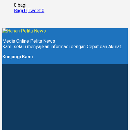
0 bagi
Bagi
0
Tweet
0
Media Online Pelita News
Kami selalu menyajikan informasi dengan Cepat dan Akurat.
Kunjungi Kami