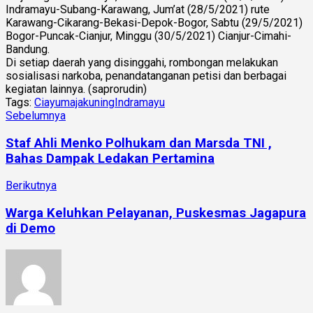
Indramayu-Subang-Karawang, Jum’at (28/5/2021) rute
Karawang-Cikarang-Bekasi-
Depok-Bogor, Sabtu (29/5/2021)
Bogor-Puncak-Cianjur, Minggu (30/5/2021) Cianjur-Cimahi-
Bandung.
Di setiap daerah yang disinggahi, rombongan melakukan
sosialisasi narkoba, penandatanganan petisi dan berbagai
kegiatan lainnya. (saprorudin)
Tags:
Ciayumajakuning
Indramayu
Sebelumnya
Staf Ahli Menko Polhukam dan Marsda TNI ,
Bahas Dampak Ledakan Pertamina
Berikutnya
Warga Keluhkan Pelayanan, Puskesmas Jagapura
di Demo