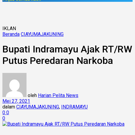
IKLAN
Beranda
CIAYUMAJAKUNING
Bupati Indramayu Ajak RT/RW
Putus Peredaran Narkoba
oleh
Harian Pelita News
Mei 27, 2021
dalam
CIAYUMAJAKUNING
,
INDRAMAYU
0
0
0