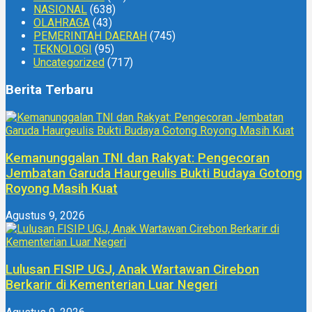
NASIONAL
(638)
OLAHRAGA
(43)
PEMERINTAH DAERAH
(745)
TEKNOLOGI
(95)
Uncategorized
(717)
Berita Terbaru
Kemanunggalan TNI dan Rakyat: Pengecoran
Jembatan Garuda Haurgeulis Bukti Budaya Gotong
Royong Masih Kuat
Agustus 9, 2026
Lulusan FISIP UGJ, Anak Wartawan Cirebon
Berkarir di Kementerian Luar Negeri