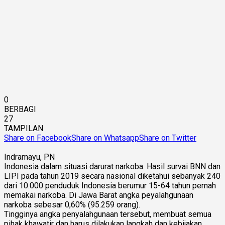
0
BERBAGI
27
TAMPILAN
Share on Facebook
Share on Whatsapp
Share on Twitter
Indramayu, PN
Indonesia dalam situasi darurat narkoba. Hasil survai BNN dan
LIPI pada tahun 2019 secara nasional diketahui sebanyak 240
dari 10.000 penduduk Indonesia berumur 15-64 tahun pernah
memakai narkoba. Di Jawa Barat angka peyalahgunaan
narkoba sebesar 0,60% (95.259 orang).
Tingginya angka penyalahgunaan tersebut, membuat semua
pihak khawatir dan harus dilakukan langkah dan kebijakan