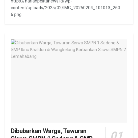
https://harianpelitanews.id/wp-
content/uploads/2025/02/IMG_20250204_101013_260-
6.png
Dibubarkan Warga, Tawuran