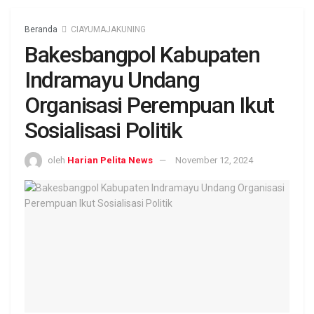
Beranda
CIAYUMAJAKUNING
Bakesbangpol Kabupaten
Indramayu Undang
Organisasi Perempuan Ikut
Sosialisasi Politik
oleh
Harian Pelita News
November 12, 2024