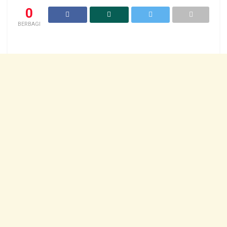
0
BERBAGI