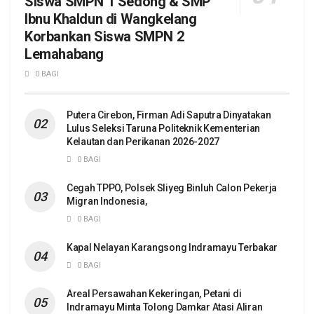
Siswa SMPN 1 Sedong & SMP
Ibnu Khaldun di Wangkelang
Korbankan Siswa SMPN 2
Lemahabang
0 BAGI
Putera Cirebon, Firman Adi Saputra Dinyatakan
Lulus Seleksi Taruna Politeknik Kementerian
Kelautan dan Perikanan 2026-2027
0 BAGI
Cegah TPPO, Polsek Sliyeg Binluh Calon Pekerja
Migran Indonesia,
0 BAGI
Kapal Nelayan Karangsong Indramayu Terbakar
0 BAGI
Areal Persawahan Kekeringan, Petani di
Indramayu Minta Tolong Damkar Atasi Aliran