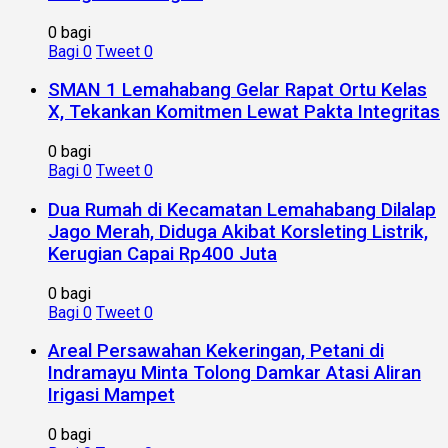
0 bagi
Bagi
0
Tweet
0
SMAN 1 Lemahabang Gelar Rapat Ortu Kelas
X, Tekankan Komitmen Lewat Pakta Integritas
0 bagi
Bagi
0
Tweet
0
Dua Rumah di Kecamatan Lemahabang Dilalap
Jago Merah, Diduga Akibat Korsleting Listrik,
Kerugian Capai Rp400 Juta
0 bagi
Bagi
0
Tweet
0
Areal Persawahan Kekeringan, Petani di
Indramayu Minta Tolong Damkar Atasi Aliran
Irigasi Mampet
0 bagi