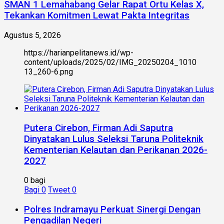
SMAN 1 Lemahabang Gelar Rapat Ortu Kelas X,
Tekankan Komitmen Lewat Pakta Integritas
Agustus 5, 2026
https://harianpelitanews.id/wp-
content/uploads/2025/02/IMG_20250204_1010
13_260-6.png
Putera Cirebon, Firman Adi Saputra
Dinyatakan Lulus Seleksi Taruna Politeknik
Kementerian Kelautan dan Perikanan 2026-
2027
0 bagi
Bagi
0
Tweet
0
Polres Indramayu Perkuat Sinergi Dengan
Pengadilan Negeri