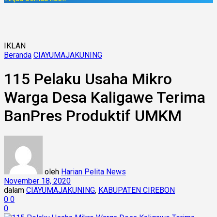
IKLAN
Beranda
CIAYUMAJAKUNING
115 Pelaku Usaha Mikro
Warga Desa Kaligawe Terima
BanPres Produktif UMKM
oleh
Harian Pelita News
November 18, 2020
dalam
CIAYUMAJAKUNING
,
KABUPATEN CIREBON
0
0
0