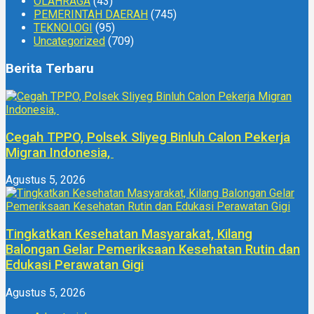
OLAHRAGA
(43)
PEMERINTAH DAERAH
(745)
TEKNOLOGI
(95)
Uncategorized
(709)
Berita Terbaru
Cegah TPPO, Polsek Sliyeg Binluh Calon Pekerja
Migran Indonesia,
Agustus 5, 2026
Tingkatkan Kesehatan Masyarakat, Kilang
Balongan Gelar Pemeriksaan Kesehatan Rutin dan
Edukasi Perawatan Gigi
Agustus 5, 2026