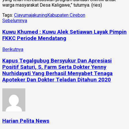
warga masyarakat Desa Kaligawe,” tuturnya. (ries)
Tags:
Ciayumajakuning
Kabupaten Cirebon
Sebelumnya
Kuwu Khumed : Kuwu Alek Setiawan Layak Pimpin
FKKC Periode Mendatang
Berikutnya
Kapus Tegalgubug Bersyukur Dan Apresiasi
Positif Saturi, S, Farm Serta Dokter Yenny
Nurhidayati Yang Berhasil Menyabet Tenaga
Apoteker Dan Dokter Teladan Ditahun 2020
Harian Pelita News