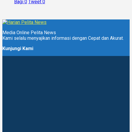
Bagi
0
Tweet
0
Media Online Pelita News
Kami selalu menyajikan informasi dengan Cepat dan Akurat.
Kunjungi Kami